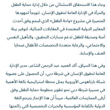
وجاء هذا الاستحقاق الاستثنائي من خلال إدارة حماية الطفل
والمرأة في الإدارة العامة لحقوق الإنسان، تتويجاً لجهودها
المتميزة في مشروع «واحة الطفل» الذي صُمم وفق أحدث
المعايير الدولية المعتمدة في المقابلات الجنائية، لتوفير بيئة
آمنة وصديقة للطفل تدعم مسارات التحقيق، والتأهيل النفسي
والاجتماعي، والرعاية متعددة التخصصات للأطفال ضحايا
العنف والإساءة.
وفي هذا السياق، أكد العميد عبد الرحمن الشاعر، مدير الإدارة
العامة لحقوق الإنسان في شرطة دبي، أن الحصول على عضوية
شبكة بارناهوس الأوروبية يمثل محطة استراتيجية بالغة الأهمية
في مسيرة شرطة دبي نحو تطوير منظومة حماية الطفل وفق
أرقى الممارسات العالمية، مبيناً أن هذا الإنجاز يترجم الثقة
الدولية بالكفاءة المؤسسية والخبرات التخصصية التي راكمتها