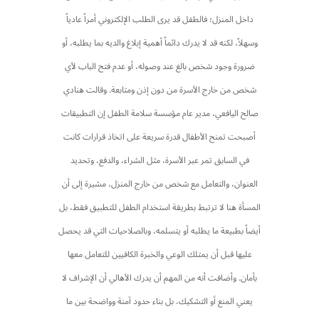
داخل المنزل؛ فالطفل قد يرى الطلب الإلكتروني أمراً عادياً
وسهلاً، لكنه قد لا يدرك دائماً أهمية إبلاغ والديه بما يطلبه، أو
ضرورة وجود شخص بالغ عند وصوله، أو عدم فتح الباب لأي
شخص من خارج الأسرة من دون إذن ومتابعة. وقالت هنادي
صالح اليافعي، مدير عام مؤسسة سلامة الطفل إن التطبيقات
أصبحت تمنح الأطفال قدرة سريعة على اتخاذ قرارات كانت
في السابق تمر عبر الأسرة، مثل الشراء، والدفع، وتحديد
العنوان، والتعامل مع شخص من خارج المنزل، مشيرة إلى أن
المسأة هنا لا ترتبط بطريقة استخدام الطفل للتطبيق فقط، بل
أيضاً بطبيعة ما يطلبه أو يتسلمه، وبالصلاحيات التي قد يحصل
عليها قبل أن يمتلك الوعي والخبرة الكافيين للتعامل معها
بأمان. وأضافت أنه من المهم أن يدرك الأهالي أن الإشراف لا
يعني المنع أو التشكيك، بل بناء حدود آمنة وواضحة بين ما