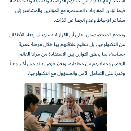
استخدام قهرية تؤثر في حياتهم الدراسية والأسرية والاجتماعية،
فيما تؤدي المقارنات المستمرة مع المؤثرين والمشاهير إلى
مشاعر الإحباط وعدم الرضا عن الذات.
ويجمع المتخصصون، على أن القرار لا يستهدف إبعاد الأطفال
عن التكنولوجيا، بل تنظيم علاقتهم بها خلال مرحلة عمرية
حساسة، بما يحقق التوازن بين الاستفادة من مزايا العالم
الرقمي وحمايتهم من مخاطره، ويعزز فرص بناء جيل أكثر وعياً
وقدرة على التعامل الآمن والمسؤول مع التكنولوجيا.