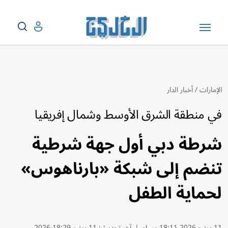
الإمارات
/
أخبار الدار
في منطقة الشرق الأوسط وشمال إفريقيا
شرطة دبي أول جهة شرطية
تنضم إلى شبكة «بارناهوس»
لحماية الطفل
11 يونيو 2026 18:11 مساء
|
آخر تحديث:
11 يونيو 18:29 2026