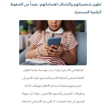
تطوير شخصياتهم واكتشاف اهتماماتهم، بعيداً من الضغوط
الرقمية المستمرة.
الشارقة في 25 مايو / وام / دعت مؤسسة سلامة الطفل،
التابعة لمجلس الشارقة للأسرة والمجتمع، أولياء الأمور إلى
تعزيز وعيهم بكيفية استخدام الأطفال للهواتف الذكية
وتطبيقات التوصيل والتسوق الإلكتروني، مؤكدة أن سهولة
الوصول إلى هذه المنصات لا تلغي دور الأسرة في المتابعة،