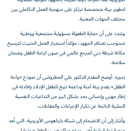
لتطوير بيئة متخصصة ترتكز على منهجية العمل التكاملي بين
مختلف الجهات المعنية.
وشدد على أن حماية الطفولة مسؤولية مجتمعية ووطنية
تستوجب تضافر الجهود، مؤكداً استمرار العمل الحثيث لترسيخ
مكانة شرطة دبي كمرجع عالمي في صون كرامة الطفل وضمان
سلامته.
بدوره، أوضح المقدم الدكتور علي المطروشي أن نموذج «واحة
الطفل» يقدم بيئة آمنة وداعمة تتيح للطفل الإدلاء بإفادته في
إطار مهني وإنساني يحد بشكل كبير من التداعيات النفسية
السلبية الناتجة عن تكرار الإجراءات والمقابلات.
وأشار إلى أن الانضمام إلى شبكة بارناهوس الأوروبية، التي تُعد
منصة دولية بارزة تُعنى بدعم مراكز «بيت الطفل» وتبادل