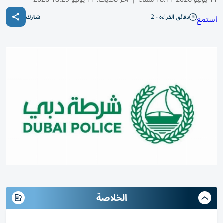
دقائق القراءة - 2
استمع
شارك
الخلاصة