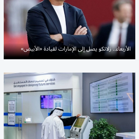
الأربعاء.. زلاتكو يصل إلى الإمارات لقيادة «الأبيض»