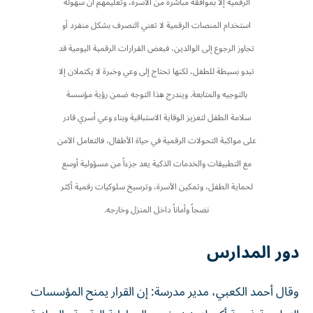
الرقمية إلا بموافقة مباشرة من الأسرة، وتعليمهم أن سهولة
استخدام المنصات الرقمية لا تعني التصرف بشكل منفرد أو
تجاوز الرجوع إلى الوالدين، فبعض القرارات الرقمية اليومية قد
تبدو بسيطة للطفل، لكنها تحتاج إلى وعي وخبرة لا يكتملان إلا
بالتوجيه والمتابعة. ويندرج هذا التوجه ضمن رؤية مؤسسة
سلامة الطفل لتعزيز الوقاية الاستباقية وبناء وعي أسري قادر
على مواكبة التحولات الرقمية في حياة الأطفال، فالتعامل الآمن
مع التطبيقات والخدمات الذكية يعد جزءاً من مسؤولية أوسع
لحماية الطفل، وتمكين الأسرة، وترسيخ سلوكيات رقمية أكثر
نضجاً وأماناً داخل المنزل وخارجه.
دور المدارس
وقال أحمد الكعبي، مدير مدرسة: إن القرار يمنح المؤسسات