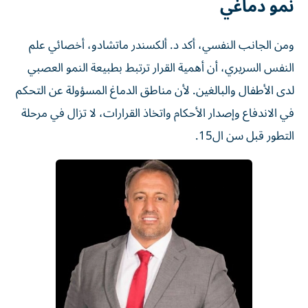
نمو دماغي
ومن الجانب النفسي، أكد د. ألكسندر ماتشادو، أخصائي علم
النفس السريري، أن أهمية القرار ترتبط بطبيعة النمو العصبي
لدى الأطفال والبالغين. لأن مناطق الدماغ المسؤولة عن التحكم
في الاندفاع وإصدار الأحكام واتخاذ القرارات، لا تزال في مرحلة
التطور قبل سن ال15.