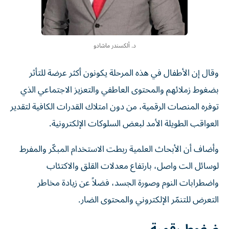
د. ألكسندر ماشادو
وقال إن الأطفال في هذه المرحلة يكونون أكثر عرضة للتأثر
بضغوط زملائهم والمحتوى العاطفي والتعزيز الاجتماعي الذي
توفره المنصات الرقمية، من دون امتلاك القدرات الكافية لتقدير
العواقب الطويلة الأمد لبعض السلوكات الإلكترونية.
وأضاف أن الأبحاث العلمية ربطت الاستخدام المبكّر والمفرط
لوسائل الت واصل، بارتفاع معدلات القلق والاكتئاب
واضطرابات النوم وصورة الجسد، فضلاً عن زيادة مخاطر
التعرض للتنمّر الإلكتروني والمحتوى الضار.