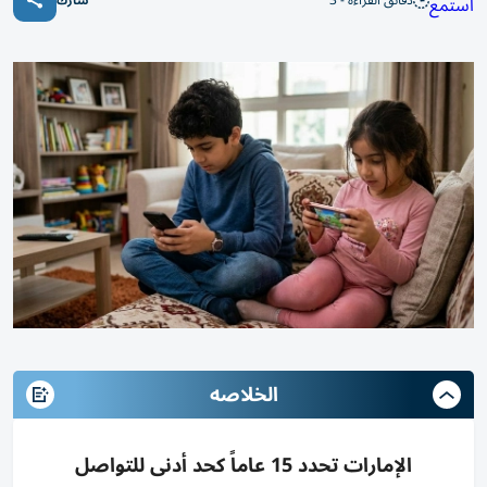
دقائق القراءة - 3
استمع
شارك
الخلاصه
الإمارات تحدد 15 عاماً كحد أدنى للتواصل