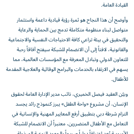
القيادة العامة.
وأوضح أن هذا النجاح هو ثمرة رؤية قيادية داعمة واستثمار
متواصل لبناء منظومة متكاملة تدمج بين الحماية والرعاية
والتحقيق في بيئة تراعي كافة الاحتياجات النفسية والاجتماعية
والقانونية، لافتاً إلى أن الانضمام للشبكة سيفتح آفاقاً رحبة
للتعاون الدولي وتبادل المعرفة مع المؤسسات العالمية، مما
يسهم في الارتقاء بالخدمات والبرامج الوقائية والعلاجية المقدمة
للأطفال.
وبيّن العقيد فيصل الخميري، نائب مدير الإدارة العامة لحقوق
الإنسان، أن مشروع «واحة الطفل» يبرز كنموذج رائد يجسد
التزام شرطة دبي بتطبيق أرفع المعايير المهنية والإنسانية في
التعامل مع الأطفال المتضررين، معتبراً أن الانضمام للشبكة
الأوروبية يُعد اعترافاً دولياً صريحاً بالجهود النوعية المبذولة