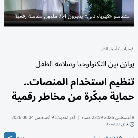
متعاملو «كهرباء دبي» ينجزون 7.4 مليون معاملة رقمية
الإمارات
/
أخبار الدار
يوازن بين التكنولوجيا وسلامة الطفل
تنظيم استخدام المنصات..
حماية مبكّرة من مخاطر رقمية
8 أغسطس 2026 23:59 مساء
|
آخر تحديث:
9 أغسطس 00:04 2026
دقائق القراءة - 3