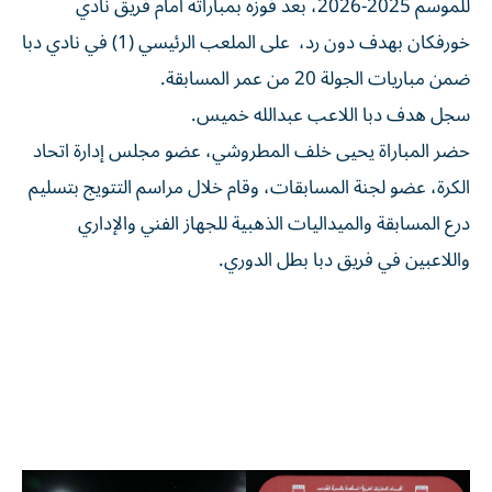
للموسم 2025-2026، بعد فوزه بمباراته أمام فريق نادي
خورفكان بهدف دون رد، على الملعب الرئيسي (1) في نادي دبا
ضمن مباريات الجولة 20 من عمر المسابقة.
سجل هدف دبا اللاعب عبدالله خميس.
حضر المباراة يحيى خلف المطروشي، عضو مجلس إدارة اتحاد
الكرة، عضو لجنة المسابقات، وقام خلال مراسم التتويج بتسليم
درع المسابقة والميداليات الذهبية للجهاز الفني والإداري
واللاعبين في فريق دبا بطل الدوري.