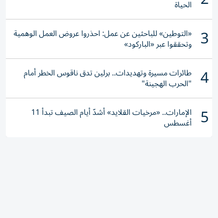
الحياة
3
«التوطين» للباحثين عن عمل: احذروا عروض العمل الوهمية
وتحققوا عبر «الباركود»
4
طائرات مسيرة وتهديدات.. برلين تدق ناقوس الخطر أمام
"الحرب الهجينة"
5
الإمارات.. «مرخيات القلايد» أشدّ أيام الصيف تبدأ 11
أغسطس