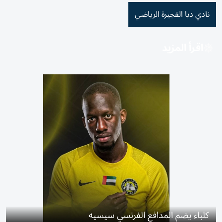
نادي دبا الفجيرة الرياضي
اقرأ المزيد
كلباء يضم المدافع الفرنسي سيسيه