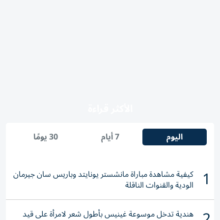
الأكثر قراءة
اليوم
7 أيام
30 يومًا
1
كيفية مشاهدة مباراة مانشستر يونايتد وباريس سان جيرمان
الودية والقنوات الناقلة
2
هندية تدخل موسوعة غينيس بأطول شعر لامرأة على قيد