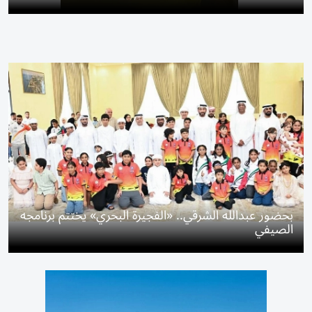
بحضور عبدالله الشرقي.. «الفجيرة البحري» يختتم برنامجه
الصيفي