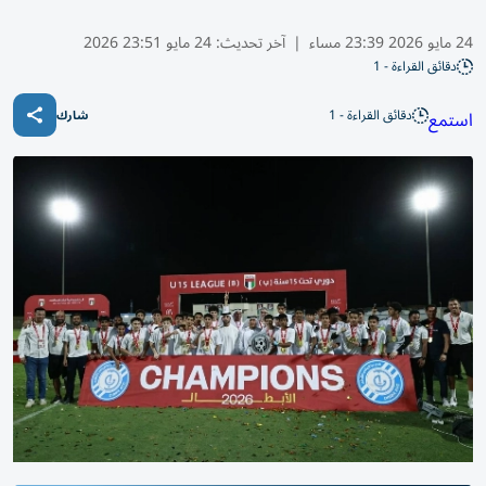
24 مايو 2026 23:39 مساء
|
آخر تحديث:
24 مايو 23:51 2026
دقائق القراءة - 1
دقائق القراءة - 1
استمع
شارك