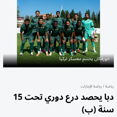
خورفكان يختتم معسكر تركيا
رياضة
/
رياضة الإمارات
دبا يحصد درع دوري تحت 15
سنة (ب)