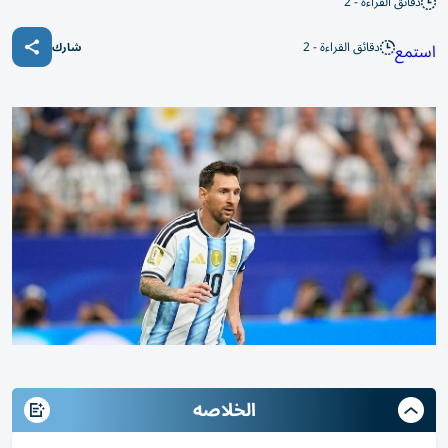
دقائق القراءة - 2
دقائق القراءة - 2
استمع
شارك
الخلاصه