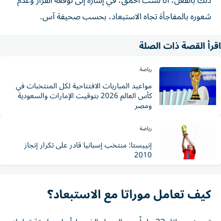
ذلك بالفعل، أنا لست أحمقَ، في إشارة إلى توقعه القرار وعدم
شعوره بالمفاجأة تجاه الاستبعاد، بحسب صحيفة آس.
اقرأ القصة ذات الصلة
رياضة
مواعيد المباريات الافتتاحية لكل المنتخبات في
كأس العالم 2026 بتوقيت الإمارات والسعودية
ومصر
رياضة
إنييستا: منتخب إسبانيا قادر على تكرار إنجاز
2010
كيف تعامل موراتا مع الاستبعاد؟