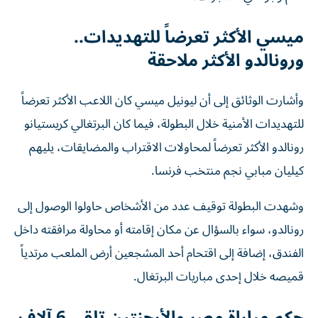
ميسي الأكثر تعرضاً للتهديدات..
ورونالدو الأكثر ملاحقة
وأشارت الوثائق إلى أن ليونيل ميسي كان اللاعب الأكثر تعرضاً
للتهديدات الأمنية خلال البطولة، فيما كان البرتغالي كريستيانو
رونالدو الأكثر تعرضاً لمحاولات الاقتراب والمضايقات، يليهم
كيليان مبابي نجم منتخب فرنسا.
وشهدت البطولة توقيف عدد من الأشخاص حاولوا الوصول إلى
رونالدو، سواء بالسؤال عن مكان إقامته أو محاولة مرافقته داخل
الفندق، إضافة إلى اقتحام أحد المشجعين أرض الملعب مرتدياً
قميصه خلال إحدى مباريات البرتغال.
حكم مباراة مصر والأرجنتين تلقى 6 آلاف