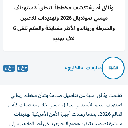
وثائق أمنية تكشف مخططاً انتحارياً لاستهداف
ميسي بمونديال 2026 وتهديدات للاعبين
والشرطة ورونالدو الأكثر مضايقة والحكم تلقى 6
آلاف تهديد
متابعات: «الخليج»
كشفت وثائق أمنية عن تفاصيل صادمة بشأن مخطط إرهابي
استهدف النجم الأرجنتيني ليونيل ميسي خلال منافسات كأس
العالم 2026، بعدما رصدت أجهزة الأمن الأمريكية تهديدات
مباشرة تضمنت تنفيذ هجوم انتحاري داخل أحد الملاعب، إلى