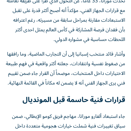
تحدث موراتا، 33 عاماً، عن التحول الذي طرأ على طريقة تعامله
مع قرارات الجهاز الفني، مؤكداً أنه أصبح أكثر قدرة على تقبل
الاستبعادات مقارنة بمراحل سابقة من مسيرته، رغم اعترافه
بأن فقدان فرصة المشاركة في كأس العالم يمثل احدى أكثر
اللحظات حساسية في مشواره الدولي.
وأشار قائد منتخب إسبانيا إلى أن التجارب الماضية، وما رافقها
من ضغوط نفسية وانتقادات، جعلته أكثر واقعية في فهم طبيعة
الاختيارات داخل المنتخبات، موضحاً أن القرار جاء ضمن تقييم
فني يرى الجهاز الفني أنه لا يضمن له مكاناً في القائمة النهائية.
قرارات فنية حاسمة قبل المونديال
جاء استبعاد ألفارو موراتا، مهاجم فريق كومو الإيطالي، ضمن
سياق تغييرات فنية شملت خيارات هجومية متعددة داخل