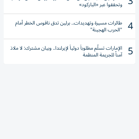
3
وتحققوا عبر «الباركود»
4
طائرات مسيرة وتهديدات.. برلين تدق ناقوس الخطر أمام
"الحرب الهجينة"
5
الإمارات تسلّم مطلوباً دولياً لإيرلندا.. وبيان مشترك: لا ملاذ
آمناً للجريمة المنظمة