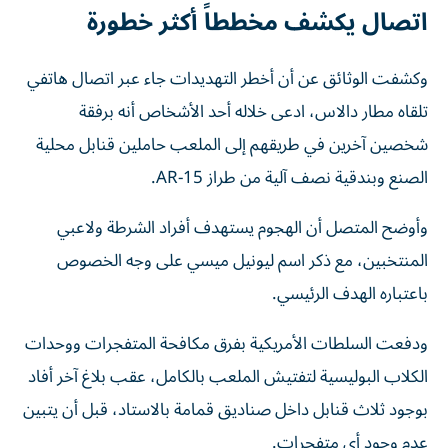
اتصال يكشف مخططاً أكثر خطورة
وكشفت الوثائق عن أن أخطر التهديدات جاء عبر اتصال هاتفي
تلقاه مطار دالاس، ادعى خلاله أحد الأشخاص أنه برفقة
شخصين آخرين في طريقهم إلى الملعب حاملين قنابل محلية
الصنع وبندقية نصف آلية من طراز AR-15.
وأوضح المتصل أن الهجوم يستهدف أفراد الشرطة ولاعبي
المنتخبين، مع ذكر اسم ليونيل ميسي على وجه الخصوص
باعتباره الهدف الرئيسي.
ودفعت السلطات الأمريكية بفرق مكافحة المتفجرات ووحدات
الكلاب البوليسية لتفتيش الملعب بالكامل، عقب بلاغ آخر أفاد
بوجود ثلاث قنابل داخل صناديق قمامة بالاستاد، قبل أن يتبين
عدم وجود أي متفجرات.