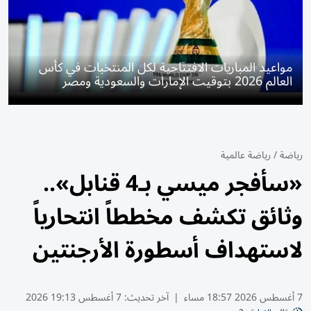
مواعيد المباريات الافتتاحية لكل المنتخبات في كأس
العالم 2026 بتوقيت الإمارات والسعودية ومصر
رياضة
/
رياضة عالمية
«سأفجر ميسي بـ4 قنابل»..
وثائق تكشف مخططاً انتحارياً
لاستهداف أسطورة الأرجنتين
7 أغسطس 2026 18:57 مساء
|
آخر تحديث:
7 أغسطس 19:13 2026