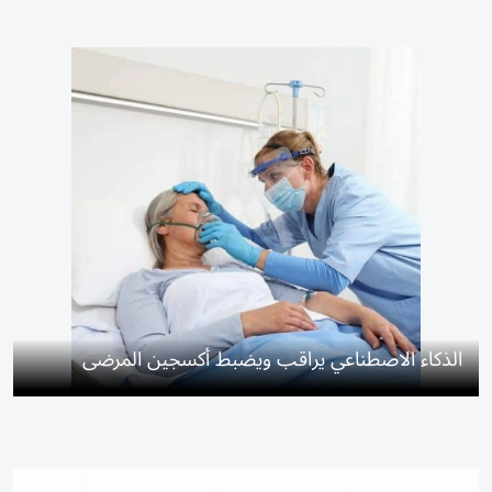
الذكاء الاصطناعي يراقب ويضبط أكسجين المرضى