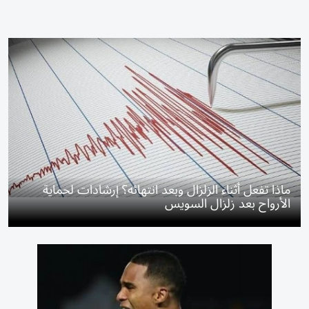
ماذا تفعل أثناء الزلزال وبعد انتهائه؟ إرشادات لحماية
الأرواح بعد زلزال السويس