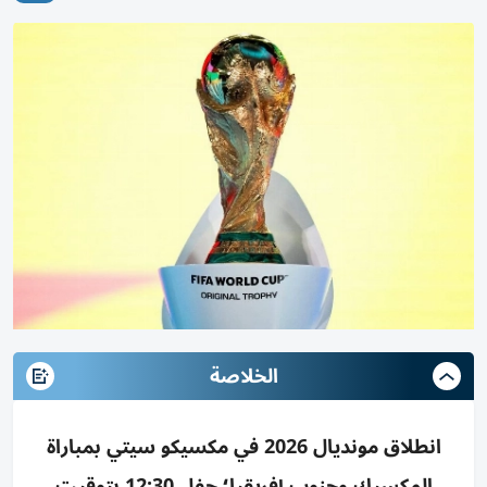
الخلاصة
انطلاق مونديال 2026 في مكسيكو سيتي بمباراة
المكسيك وجنوب إفريقيا؛ حفل 12:30 بتوقيت