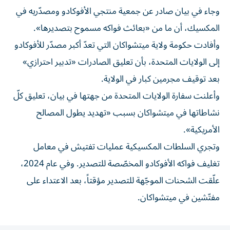
وجاء في بيان صادر عن جمعية منتجي الأفوكادو ومصدّريه في
المكسيك، أن ما من «بعائث فواكه مسموح بتصديرها».
وأفادت حكومة ولاية ميتشواكان التي تعدّ أكبر مصدّر للأفوكادو
إلى الولايات المتحدة، بأن تعليق الصادرات «تدبير احترازي»
بعد توقيف مجرمين كبار في الولاية.
وأعلنت سفارة الولايات المتحدة من جهتها في بيان، تعليق كلّ
نشاطاتها في ميتشواكان بسبب «تهديد يطول المصالح
الأمريكية».
وتجري السلطات المكسيكية عمليات تفتيش في معامل
تغليف فواكه الأفوكادو المخصّصة للتصدير. وفي عام 2024،
علّقت الشحنات الموجّهة للتصدير مؤقتاً، بعد الاعتداء على
مفتّشين في ميتشواكان.