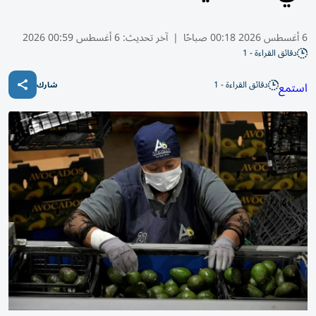
6 أغسطس 2026 00:18 صباحًا
|
آخر تحديث:
6 أغسطس 00:59 2026
دقائق القراءة - 1
دقائق القراءة - 1
استمع
شارك