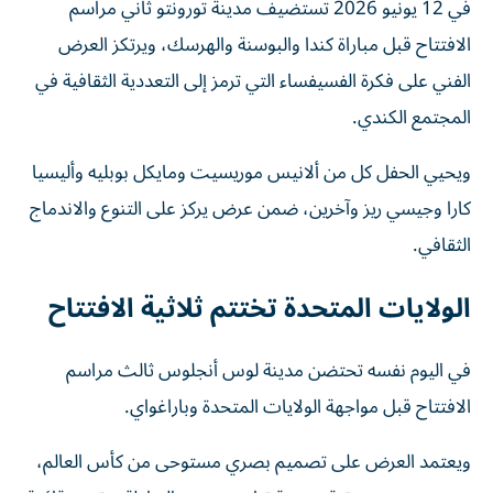
في 12 يونيو 2026 تستضيف مدينة تورونتو ثاني مراسم
الافتتاح قبل مباراة كندا والبوسنة والهرسك، ويرتكز العرض
الفني على فكرة الفسيفساء التي ترمز إلى التعددية الثقافية في
المجتمع الكندي.
ويحيي الحفل كل من ألانيس موريسيت ومايكل بوبليه وأليسيا
كارا وجيسي ريز وآخرين، ضمن عرض يركز على التنوع والاندماج
الثقافي.
الولايات المتحدة تختتم ثلاثية الافتتاح
في اليوم نفسه تحتضن مدينة لوس أنجلوس ثالث مراسم
الافتتاح قبل مواجهة الولايات المتحدة وباراغواي.
ويعتمد العرض على تصميم بصري مستوحى من كأس العالم،