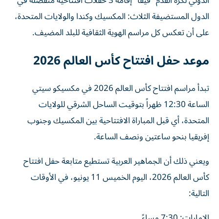
الدولي لكرة القدم "فيفا" إقامة 3 حفلات افتتاحية منفصلة في
الدول المستضيفة الثلاث: المكسيك وكندا والولايات المتحدة،
على أن تعكس كل مراسم الهوية الثقافية للبلد المضيف.
موعد حفل افتتاح كأس العالم 2026
تبدأ مراسم افتتاح كأس العالم 2026 في مكسيكو سيتي
الساعة 12:30 ظهراً بتوقيت الساحل الشرقي للولايات
المتحدة، أي قبل المباراة الافتتاحية بين المكسيك وجنوب
إفريقيا بنحو ساعتين ونصف الساعة.
ويعني ذلك أن الجماهير العربية تستطيع متابعة حفل افتتاح
كأس العالم 2026، اليوم الخميس 11 يونيو، في الأوقات
التالية:
الإمارات: 7:30 مساءً.