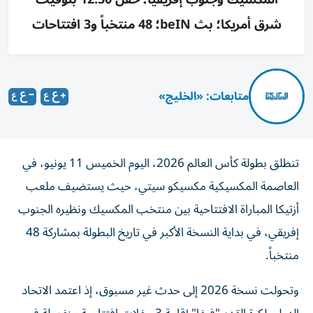
شرق أمريكا؛ بث beIN؛ 48 منتخباً و3 افتتاحات
متابعات: «الخليج»
تنطلق بطولة كأس العالم 2026، اليوم الخميس 11 يونيو، في
العاصمة المكسيكية مكسيكو سيتي، حيث يستضيف ملعب
أزتيكا المباراة الافتتاحية بين منتخب المكسيك ونظيره الجنوب
إفريقي، في بداية النسخة الأكبر في تاريخ البطولة بمشاركة 48
منتخباً.
وتحولت نسخة 2026 إلى حدث غير مسبوق، إذ اعتمد الاتحاد