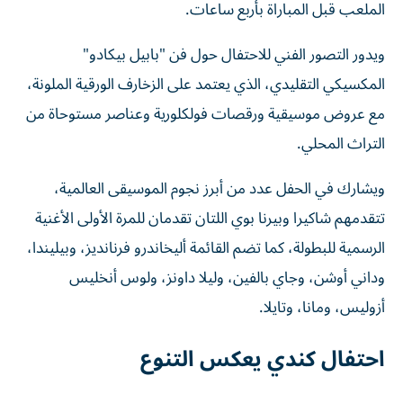
الملعب قبل المباراة بأربع ساعات.
ويدور التصور الفني للاحتفال حول فن "بابيل بيكادو"
المكسيكي التقليدي، الذي يعتمد على الزخارف الورقية الملونة،
مع عروض موسيقية ورقصات فولكلورية وعناصر مستوحاة من
التراث المحلي.
ويشارك في الحفل عدد من أبرز نجوم الموسيقى العالمية،
تتقدمهم شاكيرا وبيرنا بوي اللتان تقدمان للمرة الأولى الأغنية
الرسمية للبطولة، كما تضم القائمة أليخاندرو فرنانديز، وبيليندا،
وداني أوشن، وجاي بالفين، وليلا داونز، ولوس أنخليس
أزوليس، ومانا، وتايلا.
احتفال كندي يعكس التنوع