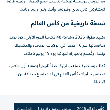
مع عروض موسيقية ضخمة تناسب حجم البطولة، وتضم قائمة
المشاركين كاتي بيري وفيوتشر وأنيتا وليزا وريما وتايلا.
نسخة تاريخية من كأس العالم
تشهد بطولة 2026 مشاركة 48 منتخباً للمرة الأولى، كما تمتد
منافساتها عبر 16 مدينة في الولايات المتحدة والمكسيك
وكندا، وتُختتم بالمباراة النهائية يوم 19 يوليو 2026.
كذلك يستضيف ملعب أزتيكا حدثاً تاريخياً بصفته أول ملعب
يحتضن مباريات كأس العالم في ثلاث نسخ مختلفة من
البطولة.
كأس العالم 2026
منتخب جنوب إفريقيا
المكسيك