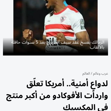
الزمالك يفسخ عقد سيف الجزيري بعد 5 سنوات حافلة
بالألقاب
عرب وعالم
/
العالم
لدواعٍ أمنية.. أمريكا تعلّق
واردات الأفوكادو من أكبر منتج
في المكسيك