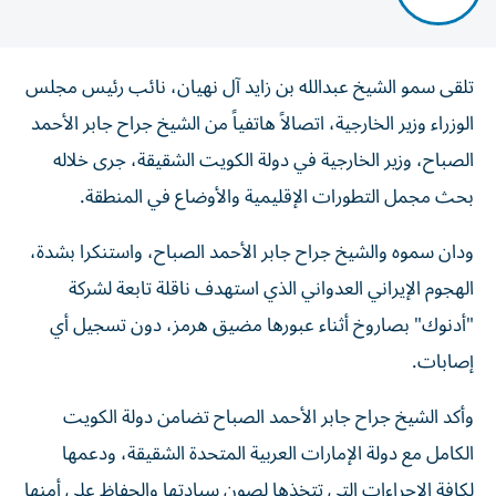
تلقى سمو الشيخ عبدالله بن زايد آل نهيان، نائب رئيس مجلس
الوزراء وزير الخارجية، اتصالاً هاتفياً من الشيخ جراح جابر الأحمد
الصباح، وزير الخارجية في دولة الكويت الشقيقة، جرى خلاله
بحث مجمل التطورات الإقليمية والأوضاع في المنطقة.
ودان سموه والشيخ جراح جابر الأحمد الصباح، واستنكرا بشدة،
الهجوم الإيراني العدواني الذي استهدف ناقلة تابعة لشركة
"أدنوك" بصاروخ أثناء عبورها مضيق هرمز، دون تسجيل أي
إصابات.
وأكد الشيخ جراح جابر الأحمد الصباح تضامن دولة الكويت
الكامل مع دولة الإمارات العربية المتحدة الشقيقة، ودعمها
لكافة الإجراءات التي تتخذها لصون سيادتها والحفاظ على أمنها