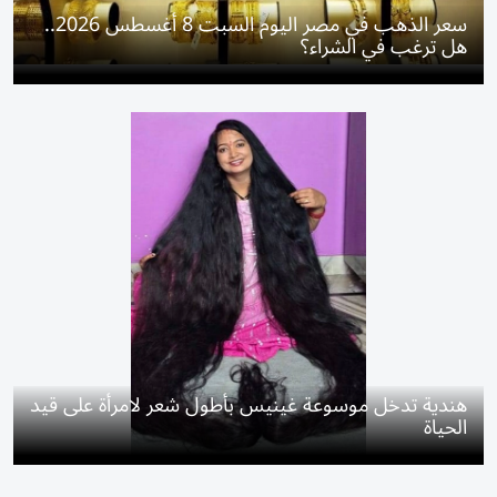
سعر الذهب في مصر اليوم السبت 8 أغسطس 2026..
هل ترغب في الشراء؟
هندية تدخل موسوعة غينيس بأطول شعر لامرأة على قيد
الحياة