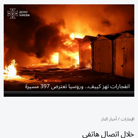
انفجارات تهز كييف.. وروسيا تعترض 397 مسيرة
الإمارات
/
أخبار الدار
خلال اتصال هاتفي