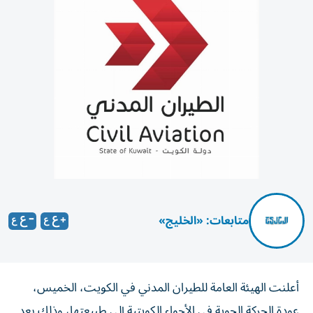
متابعات: «الخليج»
أعلنت الهيئة العامة للطيران المدني في الكويت، الخميس،
عودة الحركة الجوية في الأجواء الكويتية إلى طبيعتها، وذلك بعد