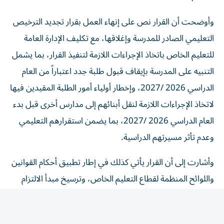
وأوضحت أن القرار نص على إنهاء العمل بقرار تجديد الترخيص
التعليمي الصادر للمدرسة وإغلاقها، مع تكليف الإدارة العامة
للتعليم الخاص باتخاذ الإجراءات اللازمة لتنفيذ القرار، بما يشمل
التنبيه على المدرسة بإيقاف قبول طلبة جدد اعتباراً من العام
الدراسي 2026 /2027، وإخطار أولياء أمور الطلبة المقيدين فيها
لاتخاذ الإجراءات اللازمة لنقل أبنائهم إلى مدارس أخرى قبل بدء
العام الدراسي 2026 /2027، بما يضمن استقرارهم التعليمي
وعدم تأثر مسيرتهم الدراسية.
وأشارت إلى أن القرار يأتي كذلك في إطار تطبيق أحكام القوانين
واللوائح المنظمة لقطاع التعليم الخاص، وترسيخ مبدأ الالتزام
بالضوابط التنظيمية بما يحفظ المصلحة العامة ويضمن انتظام
العملية التعليمية وفق الأطر القانونية المعتمدة.