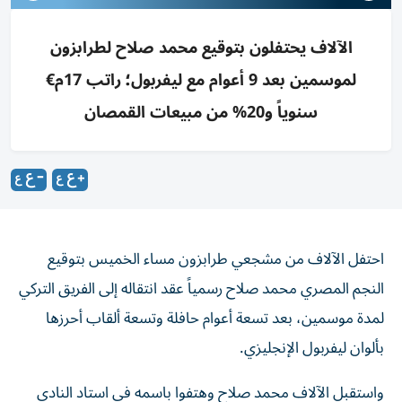
الآلاف يحتفلون بتوقيع محمد صلاح لطرابزون
لموسمين بعد 9 أعوام مع ليفربول؛ راتب 17م€
سنوياً و20% من مبيعات القمصان
احتفل الآلاف من مشجعي طرابزون مساء الخميس بتوقيع
النجم المصري محمد صلاح رسمياً عقد انتقاله إلى الفريق التركي
لمدة موسمين، بعد تسعة أعوام حافلة وتسعة ألقاب أحرزها
بألوان ليفربول الإنجليزي.
واستقبل الآلاف محمد صلاح وهتفوا باسمه في استاد النادي