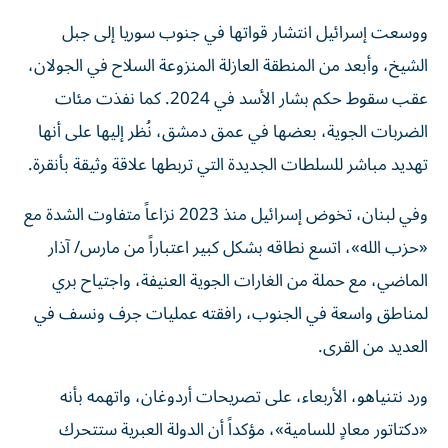
ووسعت إسرائيل انتشار قواتها في جنوب سوريا إلى جبل
الشيخ، وأبعد من المنطقة العازلة المنزوعة السلاح في الجولان،
عقب سقوط حكم بشار الأسد في 2024. كما نفذت مئات
الضربات الجوية، بعضها في عمق دمشق، نُظر إليها على أنها
تهديد مباشر للسلطات الجديدة التي تربطها علاقة وثيقة بأنقرة.
وفي لبنان، تخوض إسرائيل منذ 2023 نزاعاً متفاوت الشدة مع
«حزب الله»، اتسع نطاقه بشكل كبير اعتباراً من مارس/ آذار
الماضي، مع حملة من الغارات الجوية العنيفة، واجتياح بري
لمناطق واسعة في الجنوب، رافقته عمليات جرف ونسف في
العديد من القرى.
ورد نتنياهو، الأربعاء، على تصريحات أردوغان، واتهمه بأنه
«دكتاتور معادٍ للسامية»، مؤكداً أن الدولة العبرية ستتحرك