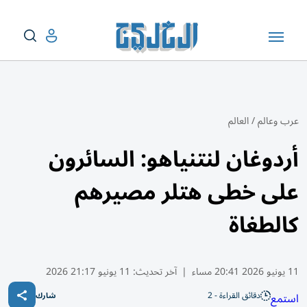
عرب وعالم
/
العالم
أردوغان لنتنياهو: السائرون
على خطى هتلر مصيرهم
كالطغاة
11 يونيو 2026 20:41 مساء
|
آخر تحديث:
11 يونيو 21:17 2026
دقائق القراءة - 2
استمع
شارك