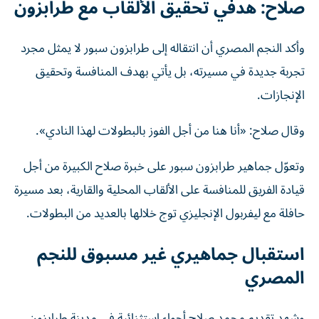
صلاح: هدفي تحقيق الألقاب مع طرابزون
وأكد النجم المصري أن انتقاله إلى طرابزون سبور لا يمثل مجرد
تجربة جديدة في مسيرته، بل يأتي بهدف المنافسة وتحقيق
الإنجازات.
وقال صلاح: «أنا هنا من أجل الفوز بالبطولات لهذا النادي».
وتعوّل جماهير طرابزون سبور على خبرة صلاح الكبيرة من أجل
قيادة الفريق للمنافسة على الألقاب المحلية والقارية، بعد مسيرة
حافلة مع ليفربول الإنجليزي توج خلالها بالعديد من البطولات.
استقبال جماهيري غير مسبوق للنجم
المصري
وشهد تقديم محمد صلاح أجواء استثنائية في مدينة طرابزون،