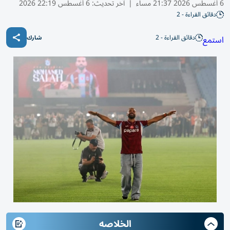
6 أغسطس 2026 21:37 مساء
|
آخر تحديث:
6 أغسطس 22:19 2026
دقائق القراءة - 2
دقائق القراءة - 2
استمع
شارك
الخلاصه