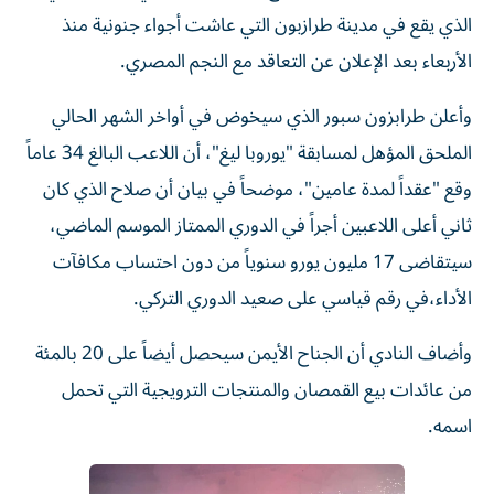
الذي يقع في مدينة طرازبون التي عاشت أجواء جنونية منذ
الأربعاء بعد الإعلان عن التعاقد مع النجم المصري.
وأعلن طرابزون سبور الذي سيخوض في أواخر الشهر الحالي
الملحق المؤهل لمسابقة "يوروبا ليغ"، أن اللاعب البالغ 34 عاماً
وقع "عقداً لمدة عامين"، موضحاً في بيان أن صلاح الذي كان
ثاني أعلى اللاعبين أجراً في الدوري الممتاز الموسم الماضي،
سيتقاضى 17 مليون يورو سنوياً من دون احتساب مكافآت
الأداء،في رقم قياسي على صعيد الدوري التركي.
وأضاف النادي أن الجناح الأيمن سيحصل أيضاً على 20 بالمئة
من عائدات بيع القمصان والمنتجات الترويجية التي تحمل
اسمه.