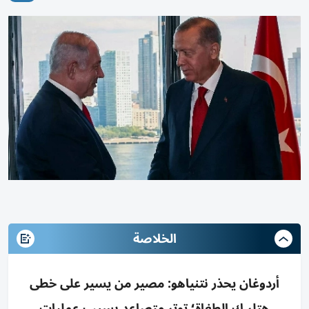
الخلاصة
أردوغان يحذر نتنياهو: مصير من يسير على خطى
هتلر ك الطغاة؛ توتر متصاعد بسبب عمليات