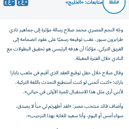
متابعات: «الخليج»
وجّه النجم المصري محمد صلاح رسالة مؤثرة إلى جماهير نادي
طرابزون سبور، عقب توقيعه رسميًا على عقود انضمامه إلى
الفريق التركي، مؤكدًا أن هدفه الرئيسي هو تحقيق البطولات مع
النادي خلال الفترة المقبلة.
وقال صلاح خلال حفل توقيع العقد الذي أقيم في ملعب بابارا
بارك: «كنت أتمنى لو كنت أستطيع التحدث باللغة التركية،
لأنني أرى مثل هذا الاستقبال للمرة الأولى في حياتي».
وأضاف قائد منتخب مصر: «لقد أظهرتم لي حباً لا يصدق،
سواء أمس أو اليوم، وأنا سعيد للغاية بهذا الترحيب».