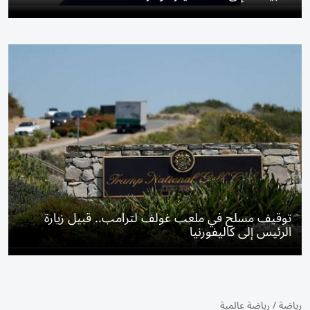
توقيف مسلح في ملعب غولف لترامب.. قبيل زيارة
الرئيس إلى كاليفورنيا
رياضة
/
رياضة عالمية