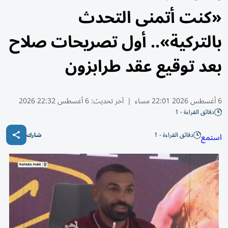
«كنت أتمنى التحدث
بالتركية».. أول تصريحات صلاح
بعد توقيع عقد طرابزون
6 أغسطس 2026 22:01 مساء
|
آخر تحديث:
6 أغسطس 22:32 2026
دقائق القراءة - 1
دقائق القراءة - 1
استمع
شارك