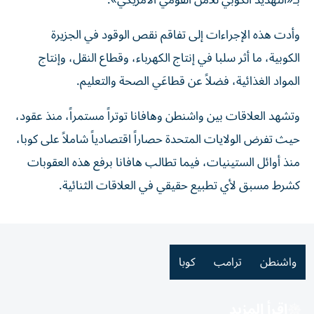
بـ«التهديد الكوبي للأمن القومي الأمريكي».
وأدت هذه الإجراءات إلى تفاقم نقص الوقود في الجزيرة
الكوبية، ما أثر سلبا في إنتاج الكهرباء، وقطاع النقل، وإنتاج
المواد الغذائية، فضلاً عن قطاعَي الصحة والتعليم.
وتشهد العلاقات بين واشنطن وهافانا توتراً مستمراً، منذ عقود،
حيث تفرض الولايات المتحدة حصاراً اقتصادياً شاملاً على كوبا،
منذ أوائل الستينيات، فيما تطالب هافانا برفع هذه العقوبات
كشرط مسبق لأي تطبيع حقيقي في العلاقات الثنائية.
واشنطن
ترامب
كوبا
اقرأ المزيد