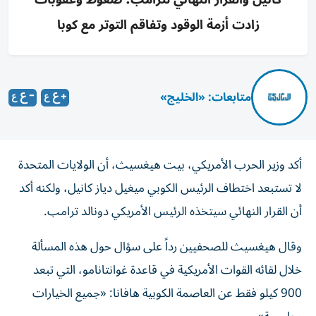
زادت أزمة الوقود وتفاقم التوتر مع كوبا
متابعات: «الخليج»
أكد وزير الحرب الأمريكي، بيت هيغسيث، أن الولايات المتحدة
لا تستبعد اختطاف الرئيس الكوبي ميغيل دياز كانيل، ولكنه أكد
أن القرار النهائي سيتخذه الرئيس الأمريكي دونالد ترامب.
وقال هيغسيث للصحفيين رداً على سؤال حول هذه المسألة
خلال لقائه القوات الأمريكية في قاعدة غوانتانامو، التي تبعد
900 كيلو فقط عن العاصمة الكوبية هافانا: «جميع الخيارات