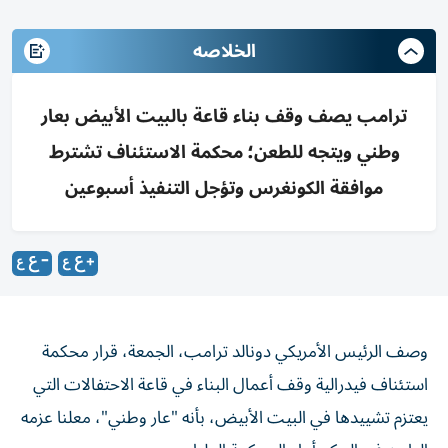
الخلاصه
ترامب يصف وقف بناء قاعة بالبيت الأبيض بعار
وطني ويتجه للطعن؛ محكمة الاستئناف تشترط
موافقة الكونغرس وتؤجل التنفيذ أسبوعين
وصف الرئيس الأمريكي دونالد ترامب، الجمعة، قرار محكمة
استئناف فيدرالية وقف أعمال البناء في قاعة الاحتفالات التي
يعتزم تشييدها في البيت الأبيض، بأنه "عار وطني"، معلنا عزمه
الطعن في الحكم أمام المحكمة العليا.