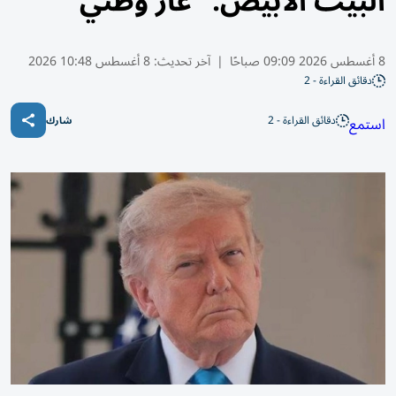
البيت الأبيض: "عار وطني"
8 أغسطس 2026 09:09 صباحًا
|
آخر تحديث:
8 أغسطس 10:48 2026
دقائق القراءة - 2
دقائق القراءة - 2
استمع
شارك