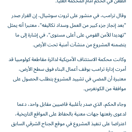
وقال ترامب، في منشور على ثروت سوشيال، إن القرار صدر
"بعد إنجاز جزء كبير من العمل وسداد تكاليفه"، معتبرا أنه يمثل
"تهديدا للأمن القومي على أعلى مستوى"، في إشارة إلى ما
يتضمنه المشروع من منشآت أمنية تحت الأرض.
وكانت محكمة الاستئناف الأمريكية لدائرة مقاطعة كولومبيا قد
أمرت إدارة ترامب بوقف أعمال البناء فوق سطح الأرض،
معتبرة أن المضي في تشييد المشروع يتطلب الحصول على
موافقة من الكونغرس.
وجاء الحكم، الذي صدر بأغلبية قاضيين مقابل واحد، دعما
لدعوى رفعتها جهات معنية بالحفاظ على المواقع التاريخية،
اعتراضا على تنفيذ المشروع في موقع الجناح الشرقي السابق
للبيت الأبيض.