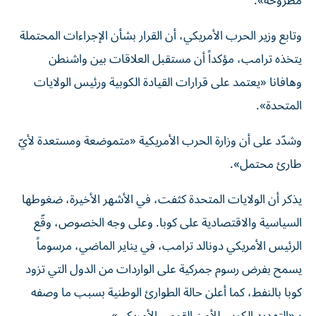
مطروحة».
وتابع وزير الحرب الأمريكي، أن القرار بشأن الإجراءات المحتملة
يتخذه ترامب، مؤكداً أن مستقبل العلاقات بين واشنطن
وهافانا «يعتمد على قرارات القيادة الكوبية ورئيس الولايات
المتحدة».
وشدّد على أن وزارة الحرب الأمريكية «متموضعة ومستعدة لأيّ
طارئ محتمل».
يذكر أن الولايات المتحدة كثفت، في الأشهر الأخيرة، ضغوطها
السياسية والاقتصادية على كوبا. وعلى وجه الخصوص، وقّع
الرئيس الأمريكي دونالد ترامب، في يناير الماضي، مرسوماً
يسمح بفرض رسوم جمركية على الواردات من الدول التي تزود
كوبا بالنفط، كما أعلن حالة الطوارئ الوطنية بسبب ما وصفه