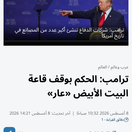
ترامب: شركات الدفاع تنشئ أكبر عدد من المصانع في
تاريخ أمريكا
عرب وعالم
/
العالم
ترامب: الحكم بوقف قاعة
البيت الأبيض «عار»
8 أغسطس 2026 10:32 صباحًا
|
آخر تحديث:
8 أغسطس 14:21 2026
دقائق القراءة - 1