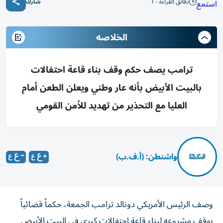
دقائق القراءة - 1
استمع
شارك
الخلاصه
ترامب يصف حكم وقف بناء قاعة احتفالات
بالبيت الأبيض بأنه عار وطني ويعلن الطعن أمام
العليا مع التحذير من تهديد للأمن القومي
واشنطن: (أ.ف.ب)
وصف الرئيس الأمريكي دونالد ترامب الجمعة، حكماً قضائياً
بوقف مشروعه لبناء قاعة احتفالات كبرى في البيت الأبيض