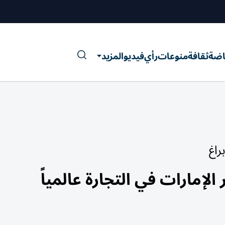
اضة
ثقافة
منوعات
رأي
فيديو
المزيد
لإمارات في التجارة عالمياً