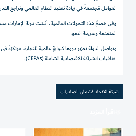
العوامل مُجتمعةً في زيادة تعقيد النظام العالمي وتراجع القدرة
وفي خضمِّ هذه التحولات العالمية، أثبتت دولة الإمارات مس
المتقدمة وسريعة النمو.
وتواصل الدولة تعزيز دورها كبوابةٍ عالمية للتجارة، مرتكزةً 
اتفاقيات الشراكة الاقتصادية الشاملة (CEPAs).
شركة الاتحاد لائتمان الصادرات
اقرأ المزيد