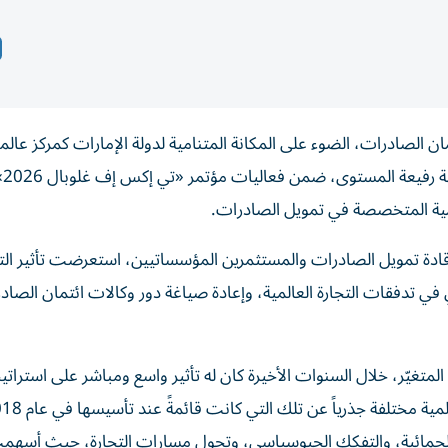
ان الصادرات، الضوء على المكانة المتنامية لدولة الإمارات كمركز عال
للتجارة وال
المية المتخصصة في تمويل الصادرات.
وقادة تمويل الصادرات والمستثمرين المؤسساتيين، استعرضت تأثير ال
ي تدفقات التجارة العالمية، وإعادة صياغة دور وكالات ائتمان الصاد
تغيّر، خلال السنوات الأخيرة كان له تأثير واسع ومباشر على استراتي
الحمائية، والتفكك الجيوسياسي، وتحول مسارات التجارة، حيث أسهم