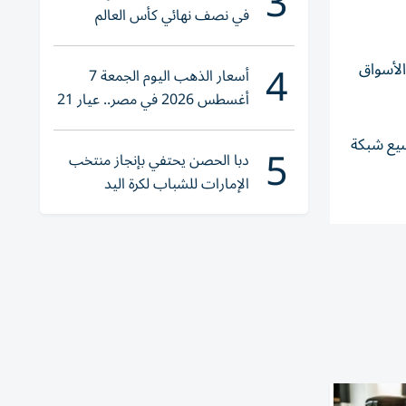
3
في نصف نهائي كأس العالم
لناشئات اليد 2026
4
الأسواق
أسعار الذهب اليوم الجمعة 7
أغسطس 2026 في مصر.. عيار 21
يقترب من هذا الرقم
وسيع شبكة
5
دبا الحصن يحتفي بإنجاز منتخب
الإمارات للشباب لكرة اليد