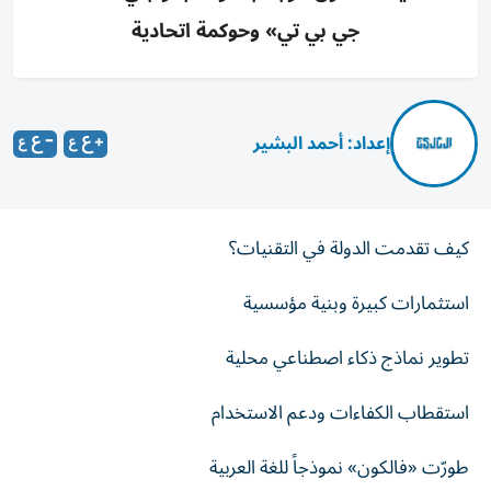
جي بي تي» وحوكمة اتحادية
إعداد: أحمد البشير
كيف تقدمت الدولة في التقنيات؟
استثمارات كبيرة وبنية مؤسسية
تطوير نماذج ذكاء اصطناعي محلية
استقطاب الكفاءات ودعم الاستخدام
طورّت «فالكون» نموذجاً للغة العربية