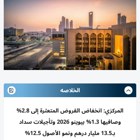
الخلاصه
المركزي: انخفاض القروض المتعثرة إلى 2.8%
وصافيها 1.3% بيوينو 2026 وتأجيلات سداد
بـ13.5 مليار درهم ونمو الأصول 12.5%