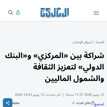
اقتصاد
/
أسواق الإمارات
شراكة بين «المركزي» و«البنك
الدولي» لتعزيز الثقافة
والشمول الماليين
12 يونيو 2026 11:37 صباحًا
|
آخر تحديث:
12 يونيو 14:25 2026
دقائق القراءة - 2
استمع
شارك