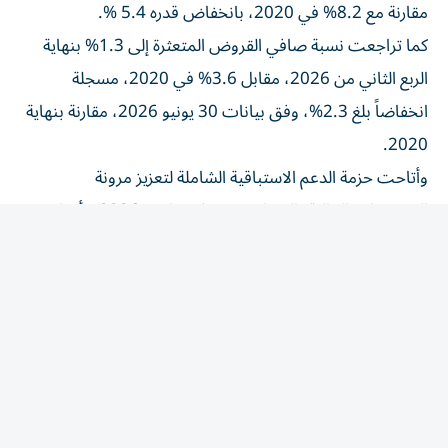
كما تراجعت نسبة صافي القروض المتعثرة إلى 1.3% بنهاية
الربع الثاني من 2026، مقابل 3.6% في 2020، مسجلة
انخفاضاً بلغ 2.3%، وفق بيانات 30 يونيو 2026، مقارنة بنهاية
2020.
وأتاحت حزمة الدعم الاستباقية الشاملة لتعزيز مرونة
المؤسسات المالية، التي اعتمدت في مارس 2026، تأجيل
سداد القروض لعملاء البنوك المتأثرين.
وبلغت قيمة القروض المستفيدة من تأجيلات سداد الأقساط
13.5 مليار درهم، منها 9.1 مليار درهم للشركات الكبرى، و2.4
مليار درهم للمنشآت الصغيرة والمتوسطة، و2 مليار درهم
للأفراد.
وبلغ عدد عملاء البنوك المستفيدين من تأجيلات سداد الأقساط
135031 عميلاً، توزعوا بواقع 1080 الشركات الكبرى، 6198