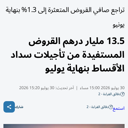
تراجع صافي القروض المتعثرة إلى 1.3% بنهاية
يونيو
13.5 مليار درهم القروض
المستفيدة من تأجيلات سداد
الأقساط بنهاية يوليو
30 يوليو 2026 15:00 مساء
|
آخر تحديث:
30 يوليو 15:20 2026
دقائق القراءة - 2
دقائق القراءة - 2
استمع
شارك