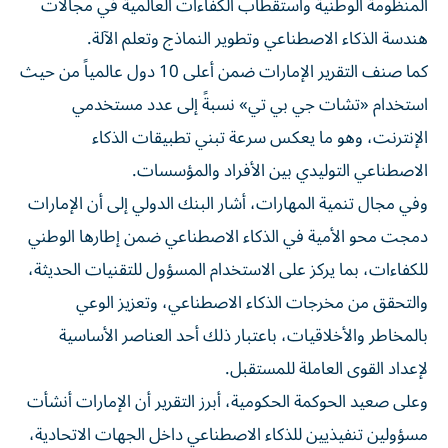
المنظومة الوطنية واستقطاب الكفاءات العالمية في مجالات
هندسة الذكاء الاصطناعي وتطوير النماذج وتعلم الآلة.
كما صنف التقرير الإمارات ضمن أعلى 10 دول عالمياً من حيث
استخدام «تشات جي بي تي» نسبةً إلى عدد مستخدمي
الإنترنت، وهو ما يعكس سرعة تبني تطبيقات الذكاء
الاصطناعي التوليدي بين الأفراد والمؤسسات.
وفي مجال تنمية المهارات، أشار البنك الدولي إلى أن الإمارات
دمجت محو الأمية في الذكاء الاصطناعي ضمن إطارها الوطني
للكفاءات، بما يركز على الاستخدام المسؤول للتقنيات الحديثة،
والتحقق من مخرجات الذكاء الاصطناعي، وتعزيز الوعي
بالمخاطر والأخلاقيات، باعتبار ذلك أحد العناصر الأساسية
لإعداد القوى العاملة للمستقبل.
وعلى صعيد الحوكمة الحكومية، أبرز التقرير أن الإمارات أنشأت
مسؤولين تنفيذيين للذكاء الاصطناعي داخل الجهات الاتحادية،