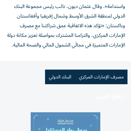
واستدامة». وقال عثمان ديون، نائب رئيس مجموعة البنك
الدولي لمنطقة الشرق الأوسط وشمال إفريقيا وأفغانستان
وباكستان: «تؤكد هذه الاتفاقية عمق شراكتنا مع مصرف
الإمارات المركزي، والتزامنا المشترك بمواصلة تعزيز مكانة دولة
الإمارات المتميزة في مجالَي الشمول المالي والصحة المالية.
مصرف الإمارات المركزي
البنك الدولي
اقرأ المزيد