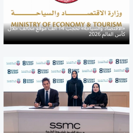
«الاقتصاد والسياحة» تحجب 14 ألف موقع مخالف خلال
كأس العالم 2026