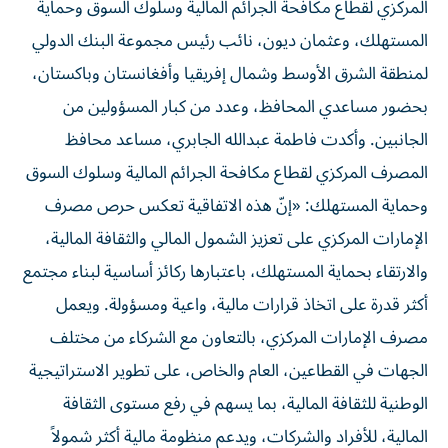
المركزي لقطاع مكافحة الجرائم المالية وسلوك السوق وحماية
المستهلك، وعثمان ديون، نائب رئيس مجموعة البنك الدولي
لمنطقة الشرق الأوسط وشمال إفريقيا وأفغانستان وباكستان،
بحضور مساعدي المحافظ، وعدد من كبار المسؤولين من
الجانبين. وأكدت فاطمة عبدالله الجابري، مساعد محافظ
المصرف المركزي لقطاع مكافحة الجرائم المالية وسلوك السوق
وحماية المستهلك: «إنّ هذه الاتفاقية تعكس حرص مصرف
الإمارات المركزي على تعزيز الشمول المالي والثقافة المالية،
والارتقاء بحماية المستهلك، باعتبارها ركائز أساسية لبناء مجتمع
أكثر قدرة على اتخاذ قرارات مالية، واعية ومسؤولة. ويعمل
مصرف الإمارات المركزي، بالتعاون مع الشركاء من مختلف
الجهات في القطاعين، العام والخاص، على تطوير الاستراتيجية
الوطنية للثقافة المالية، بما يسهم في رفع مستوى الثقافة
المالية، للأفراد والشركات، ويدعم منظومة مالية أكثر شمولاً