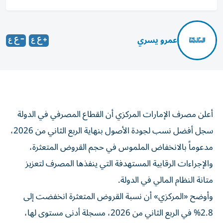
عمرو يسري
أعلن مصرف الإمارات المركزي أن القطاع المصرفي في الدولة
سجل أفضل نسب لجودة الأصول بنهاية الربع الثاني من 2026،
مدعوماً بالانخفاض الملموس في حجم القروض المتعثرة،
والإجراءات الرقابية المستهدفة التي ينفذها المصرف لتعزيز
متانة النظام المالي في الدولة.
وأوضح «المركزي» أن نسبة القروض المتعثرة انخفضت إلى
2.8% في الربع الثاني من 2026، مسجلة أدنى مستوى لها،
مقارنة مع 8.2% في 2020، بانخفاض قدره 5.4 %.