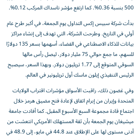
500 بنسبة 0.36%. كما ارتفع مؤشر ناسداك المركب 0.12%.
بدأت شركة سبيس إكس التداول يوم الجمعة، في أكبر طرح عام
أولي في التاريخ. وطرحت الشركة، التي تهدف إلى إنشاء مراكز
بيانات للذكاء الاصطناعي في الفضاء، أسهمها بسعر 135 دولارًا
للسهم، ما جمع حوالي 75 مليار دولار، ليصل رأس مالها
السوقي المتوقع إلى 1.77 تريليون دولار. وبهذا السعر، سيصبح
الرئيس التنفيذي إيلون ماسك أول تريليونير في العالم.
وفي غضون ذلك، راقبت الأسواق مؤشرات اقتراب الولايات
المتحدة وإيران من إبرام اتفاق لإعادة فتح مضيق هرمز خلال
اجتماع قادة مجموعة السبع الأسبوع المقبل. كما أفادت جامعة
ميشيغان يوم الجمعة بأن ثقة المستهلك الأمريكي انتعشت من
أدنى مستوى لها على الإطلاق عند 44.8 في مايو، إلى 48.9 في