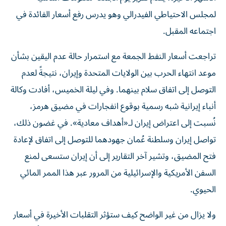
لمجلس الاحتياطي الفيدرالي وهو يدرس رفع أسعار الفائدة في
اجتماعه المقبل.
تراجعت أسعار النفط الجمعة مع استمرار حالة عدم اليقين بشأن
موعد انتهاء الحرب بين الولايات المتحدة وإيران، نتيجةً لعدم
التوصل إلى اتفاق سلام بينهما. وفي ليلة الخميس، أفادت وكالة
أنباء إيرانية شبه رسمية بوقوع انفجارات في مضيق هرمز،
نُسبت إلى اعتراض إيران لـ«أهداف معادية». في غضون ذلك،
تواصل إيران وسلطنة عُمان جهودهما للتوصل إلى اتفاق لإعادة
فتح المضيق، وتشير آخر التقارير إلى أن إيران ستسعى لمنع
السفن الأمريكية والإسرائيلية من المرور عبر هذا الممر المائي
الحيوي.
ولا يزال من غير الواضح كيف ستؤثر التقلبات الأخيرة في أسعار