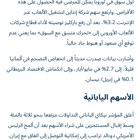
أول سوق في أوروبا يمكن للمرضى ‌فيه الحصول على ‌هذه
الأقراص. وارتفع سهم شركة إنتاين لتشغيل الألعاب عبر
الإنترنت 3.2%، بعد أن ‌رفع باركليز توصيته لأداء قطاع شركات
الألعاب الأوروبي إلى «تحرك متسق مع السوق» بما يعني عدم
توقع أي صعود أو هبوط حاد حالياً.
وأشارت بيانات صدرت حديثاً إلى ​انخفاض التضخم في ألمانيا
قليلاً، إلى 2.7% في مايو/أيار، وإلى انكماش الاقتصاد البريطاني
0.1% في إبريل/ نيسان.
الأسهم اليابانية
أغلق المؤشر نيكاي الياباني التداولات مرتفعا بنحو ثلاثة بالمئة
وسط إقبال المستثمرين على شراء الأسهم بعد أن ‌ألمح الرئيس
الأمريكي دونالد ترامب إلى إمكانية التوصل إلى اتفاق مع ​إيران.