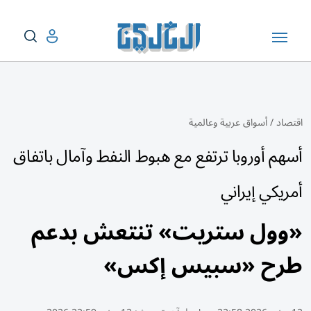
اقتصاد
/
أسواق عربية وعالمية
أسهم أوروبا ترتفع مع هبوط النفط وآمال باتفاق
أمريكي إيراني
«وول ستريت» تنتعش بدعم
طرح «سبيس إكس»