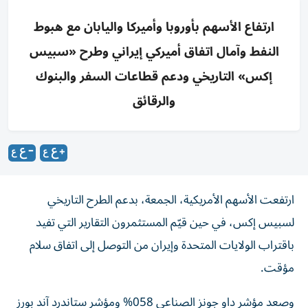
ارتفاع الأسهم بأوروبا وأميركا واليابان مع هبوط
النفط وآمال اتفاق أميركي إيراني وطرح «سبيس
إكس» التاريخي ودعم قطاعات السفر والبنوك
والرقائق
ارتفعت الأسهم الأمريكية، الجمعة، بدعم الطرح التاريخي
لسبيس إكس، في حين قيّم المستثمرون التقارير التي تفيد
باقتراب الولايات المتحدة وإيران من التوصل إلى اتفاق سلام
مؤقت.
وصعد مؤشر داو جونز الصناعي 058% ومؤشر ستاندرد آند بورز