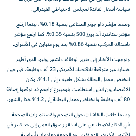
سياسة أسعار الفائدة لمجلس الاحتياطي الفيدرالي.
وصعد مؤشر داو جونز الصناعي بنسبة 0.18%، بينما ارتفع
مؤشر ستاندرد آند بورز 500 بنسبة 0.35%. كما ارتفع مؤشر
ناسداك المركب بنسبة 0.86% بعد يوم متباين في الأسواق.
وتوجهت الأنظار إلى تقرير الوظائف لشهر يوليو، الذي أظهر
خسارة غير متوقعة للاقتصاد الأمريكي 23 ألف وظيفة، في حين
انخفض معدل البطالة بشكل طفيف إلى 4.1%. وكان
الاقتصاديون الذين استطلعت بلومبيرغ آراءهم قد توقعوا إضافة
80 ألف وظيفة وانخفاض معدل البطالة إلى 4.2% خلال الشهر.
وبينما طغت النقاشات حول التضخم والاستثمارات الضخمة
في الذكاء الاصطناعي على استقرار سوق العمل إلى حد كبير في
الأشهر الأخيرة، يقدم تقرير يوم الجمعة معلومات أساسية