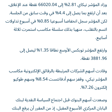
وزاد المؤشر نيكاي 2.81% إلى 66020.04 نقطة عند الإغلاق،
بعد ‌أن ارتفع بما يصل ‌إلى 4.4% في وقت سابق من الجلسة.
لكن المؤشر سجل انخفاضا أسبوعيا 0.85% في أسبوع تداولات
اتسم بالتقلب، منهيا بذلك سلسلة ‌مكاسب استمرت ثلاثة
أسابيع.
وارتفع المؤشر توبكس الأوسع نطاقا 1.35% ليصل إلى
3881.96 نقطة.
وقادت أسهم الشركات المرتبطة ​بالرقائق الإلكترونية مكاسب
المؤشر نيكي، وقفز سهم أدفانتست 8.54% وسهم ‌طوكيو
إلكترون 7.26%.
وصعدت أسهم البنوك قبل اجتماع السياسة النقدية لبنك
اليابان المركزي الأسبوع المقبل، إذ من المقرر أن يرفع البنك