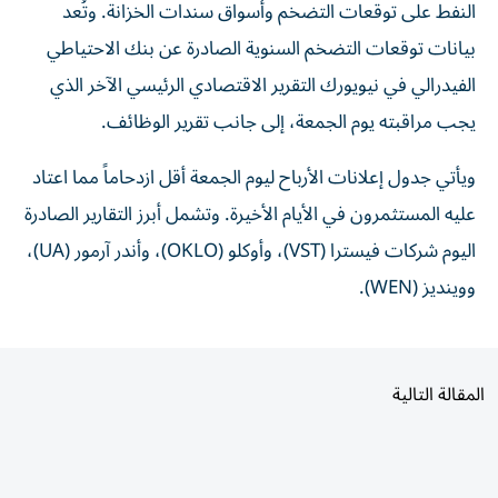
النفط على توقعات التضخم وأسواق سندات الخزانة. وتُعد
بيانات توقعات التضخم السنوية الصادرة عن بنك الاحتياطي
الفيدرالي في نيويورك التقرير الاقتصادي الرئيسي الآخر الذي
يجب مراقبته يوم الجمعة، إلى جانب تقرير الوظائف.
ويأتي جدول إعلانات الأرباح ليوم الجمعة أقل ازدحاماً مما اعتاد
عليه المستثمرون في الأيام الأخيرة. وتشمل أبرز التقارير الصادرة
اليوم شركات فيسترا (VST)، وأوكلو (OKLO)، وأندر آرمور (UA)،
ووينديز (WEN).
المقالة التالية