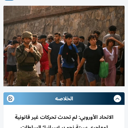
الخلاصه
الاتحاد الأوروبي: لم تحدث تحركات غير قانونية
لمهاجري سبتة نحو بر إسبانيا؛ السلطات