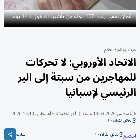
عُمان تعفي رعايا 100 دولة من تأشيرة الدخول لـ14 يوماً
عرب وعالم
/
العالم
الاتحاد الأوروبي: لا تحركات
للمهاجرين من سبتة إلى البر
الرئيسي لإسبانيا
6 أغسطس 2026 14:53 مساء
|
آخر تحديث:
6 أغسطس 15:10 2026
دقائق القراءة - 1
دقائق القراءة - 1
استمع
شارك