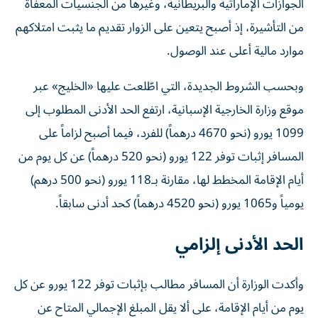
الجوازات الإماراتية والبريطانية، وغيرها من الجنسيات المعفاة
من التأشيرة، إذ أصبح يتعين على الزوار تقديم ما يثبت امتلاكهم
موارد مالية أعلى عند الوصول.
وبحسب الشروط الجديدة، التي اطّلعت عليها «الخليج» عبر
موقع وزارة الخارجية الإسبانية، ارتفع الحد الأدنى المطلوب إلى
1099 يورو (نحو 4670 درهماً) للفرد، فيما أصبح لزاماً على
المسافر إثبات توفر 122 يورو (نحو 520 درهماً) عن كل يوم من
أيام الإقامة المخطط لها، مقارنة بـ118 يورو (نحو 500 درهم)
يومياً و1065 يورو (نحو 4520 درهماً) كحد أدنى سابقاً.
الحد الأدنى إلزامي
وأكدت الوزارة أن المسافر مطالب بإثبات توفر 122 يورو عن كل
يوم من أيام الإقامة، على ألا يقل المبلغ الإجمالي المتاح عن