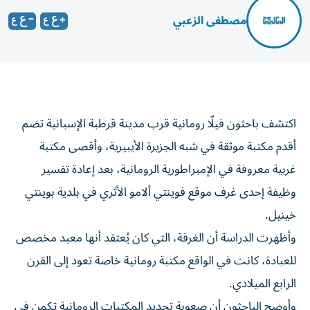
مصطفى الزعبي
اكتشف باحثون فيلّا رومانية قرب مدينة قرطبة الإسبانية تضم
أقدم مكتبة موثقة في شبه الجزيرة الأيبيرية، وأقصى مكتبة
غربية معروفة في الإمبراطورية الرومانية، بعد إعادة تفسير
وظيفة إحدى غرف موقع فوينتي ألامو الأثري في بلدية بوينتي
خينيل.
وأظهرت الدراسة أن الغرفة، التي كان يُعتقد أنها معبد مخصص
للعبادة، كانت في الواقع مكتبة رومانية خاصة تعود إلى القرن
الرابع الميلادي.
وأوضح الباحثون أن صعوبة تحديد المكتبات الرومانية تكمن في