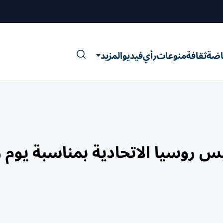
اضة
ثقافة
منوعات
رأي
فيديو
المزيد
يس روسيا الاتحادية بمناسبة يوم 