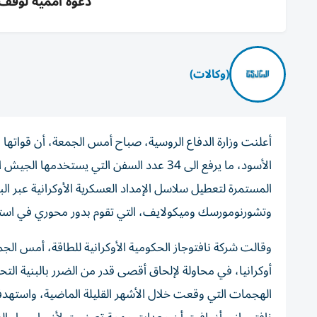
دعوة أممية لوقف 
(وكالات)
الأسود، ما يرفع الى 34 عدد السفن التي يس
المستمرة لتعطيل سلاسل الإمداد العسكرية الأوكرانية عبر الب
وتشورنومورسك وميكولايف، التي تقوم بدور محوري في استقبا
وقالت شركة نافتوجاز ‌الحكومية الأوكرانية للطاقة، أمس ال
أوكرانيا، ‌في محاولة لإلحاق أقصى ‌قدر من الضرر بالبنية ال
الهجمات التي وقعت ‌خلال الأشهر القليلة الماضية، واستهدف مو