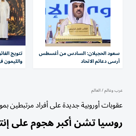
سعود الحجيلان: السادس من أغسطس
تتويج الفا
أرسى دعائم الاتحاد
والليمون ف
عرب وعالم
/
العالم
عقوبات أوروبية جديدة على أفراد مرتبطين بم
روسيا تشن أكبر هجوم على إنتاج