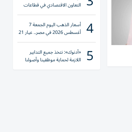
3
التعاون الاقتصادي في قطاعات
حيوية
4
أسعار الذهب اليوم الجمعة 7
أغسطس 2026 في مصر.. عيار 21
يقترب من هذا الرقم
5
«أدنوك»: نتخذ جميع التدابير
اللازمة لحماية موظفينا وأصولنا
وعملياتنا