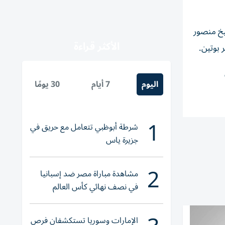
يخ منصور
الأكثر قراءة
 بوتين.
اليوم
7 أيام
30 يومًا
1
شرطة أبوظبي تتعامل مع حريق في
جزيرة ياس
2
مشاهدة مباراة مصر ضد إسبانيا
في نصف نهائي كأس العالم
لناشئات اليد 2026
الإمارات وسوريا تستكشفان فرص