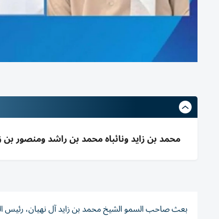
محمد بن زايد ونائباه محمد بن راشد ومنصور بن 
بعث صاحب السمو الشيخ محمد بن زايد آل نهيان، رئيس الدولة