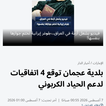
فيديو يشعل أزمة في العراق.. بلوغر إيرانية تختم جوازها
بنفسها!
الإمارات
/
أخبار الدار
بلدية عجمان توقع 4 اتفاقيات
لدعم الحياد الكربوني
7 أغسطس 2026 00:55 صباحًا
|
آخر تحديث:
7 أغسطس 01:00 2026
دقائق القراءة - 1