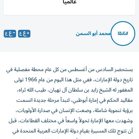
عالمياً
محمد أبو السمن
يستحضر السادس من أغسطس من كل عام محطة مفصلية في
تاريخ دولة الإمارات، ففي مثل هذا اليوم من عام 1966 تولى
المغفور له الشيخ زايد بن سلطان آل نهيان، طيب الله ثراه،
مقاليد الحكم في إمارة أبوظبي، لتبدأ مرحلة جديدة اتسمت
برؤية تنموية شاملة، وضعت الإنسان في صدارة الأولويات،
وشهدت معها الإمارة تحولاً واسعاً في مختلف القطاعات، قبل
أن تتوج تلك المسيرة بقيام دولة الإمارات العربية المتحدة في
الثاني من ديسمبر/ كانون الأول من عام 1971، ليظل القائد