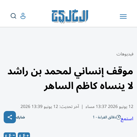
فيديوهات
موقف إنساني لمحمد بن راشد
لا ينساه كاظم الساهر
12 يونيو 2026 13:37 مساء
|
آخر تحديث:
12 يونيو 13:39 2026
دقائق القراءة - 1
استمع
شارك