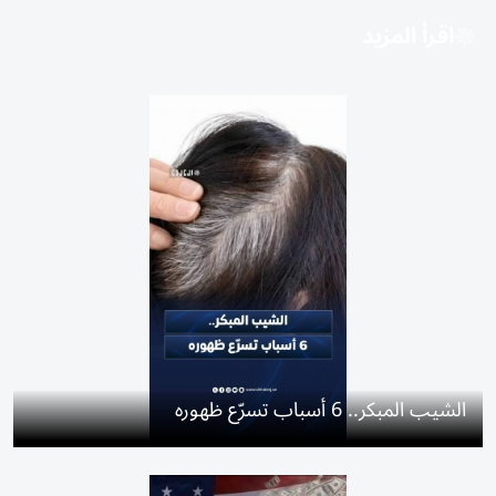
اقرأ المزيد
الشيب المبكر.. 6 أسباب تسرّع ظهوره