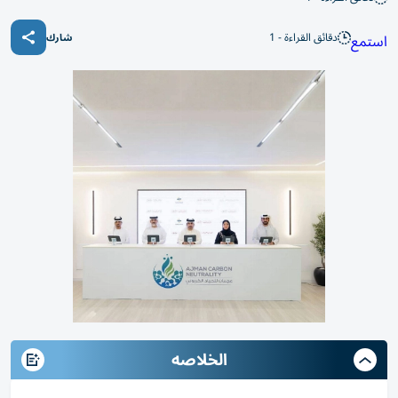
دقائق القراءة - 1
استمع
شارك
الخلاصه