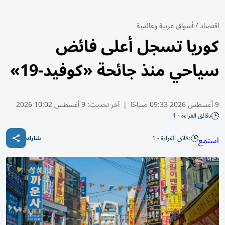
اقتصاد
/
أسواق عربية وعالمية
كوريا تسجل أعلى فائض
سياحي منذ جائحة «كوفيد-19»
9 أغسطس 2026 09:33 صباحًا
|
آخر تحديث:
9 أغسطس 10:02 2026
دقائق القراءة - 1
دقائق القراءة - 1
استمع
شارك