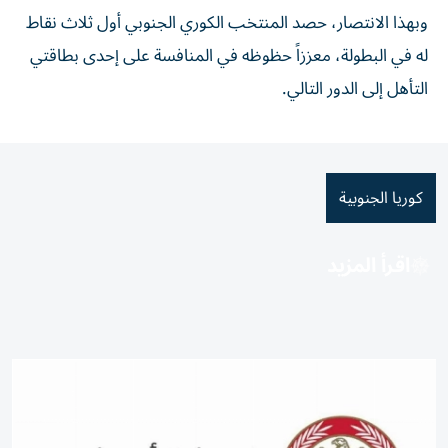
وبهذا الانتصار، حصد المنتخب الكوري الجنوبي أول ثلاث نقاط
له في البطولة، معززاً حظوظه في المنافسة على إحدى بطاقتي
التأهل إلى الدور التالي.
كوريا الجنوبية
اقرأ المزيد