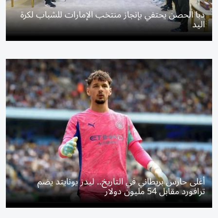
دبا الحصن يحتفي بإنجاز منتخب الإمارات للشباب لكرة
اليد
أغلى حارس بريطاني في التاريخ.. ليدز يونايتد يضم
ترافورد مقابل 54 مليون دولار