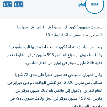
(وام)
سجلت جمهورية كوريا في يونيو أعلى فائض في ميزانها
السياحي منذ تفشي جائحة كوفيد-19.
وبحسب بيانات منظمة كوريا للسياحة أصدرتها اليوم وأوردتها
وكالة أنباء يونهاب، بلغ الفائض 596 مليون دولار، مقارنة بعجز
قدره 846 مليون دولار في يونيو من العام الماضي.
وكان الميزان السياحي قد سجل عجزاً على مدى 72 شهراً
متتالياً، من مارس 2020، مع تفشي الجائحة، وحتى فبراير من
العام الجاري، وتحول إلى فائض بلغ 263 مليون دولار في
مارس، ثم 159 مليون دولار في أبريل و220 مليون دولار في
مايو من العام الجاري.