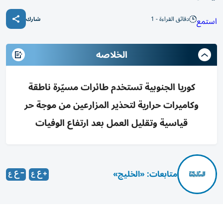
دقائق القراءة - 1
استمع
شارك
الخلاصه
كوريا الجنوبية تستخدم طائرات مسيّرة ناطقة
وكاميرات حرارية لتحذير المزارعين من موجة حر
قياسية وتقليل العمل بعد ارتفاع الوفيات
متابعات: «الخليج»
غالبا ما ينشغل المزارع المسن هوانج هيون-جوك، في كوريا