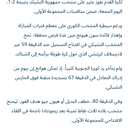
لكرة القدم بفوز مثير على منتخب جمهورية التشيك بنتيجة 2-1،
اليوم الجمعة، ضمن منافسات المجموعة الأولى.
ورغم سيطرة المنتخب الكوري على معظم فترات المباراة
وإهدار قائده سون هيونج مين عدة فرص محققة، نجح
المنتخب التشيكي في افتتاح التسجيل عند الدقيقة 59 عبر
لاديسلاف كريتشي الذي حول كرة طويلة برأسه إلى الشباك.
ولم يتأخر رد كوريا الجنوبية كثيراً، إذ تمكن هوانج إن بيوم من
إدراك التعادل في الدقيقة 67 بتسديدة متقنة فوق الحارس
التشيكي.
وفي الدقيقة 80، خطف البديل أو هيون جيو هدف الفوز، ليمنح
منتخب بلاده ثلاث نقاط ثمينة بعد ريمونتادا ناجحة في اللقاء
الافتتاحي للمجموعة الأولى.