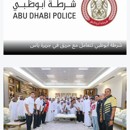
شرطة أبوظبي تتعامل مع حريق في جزيرة ياس