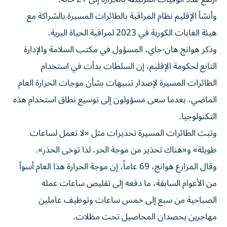
وأنشأ الإقليم نظام المراقبة ⁠بالطائرات المسيرة بالشراكة مع
هيئة الغابات الكورية في 2023 لمراقبة الحياة البرية.
وذكر هوانج هان-جاي، المسؤول في مكتب ​السلامة ‌والإدارة
التابع لحكومة الإقليم، إن السلطات بدأت في استخدام
الطائرات المسيرة لإصدار تنبيهات بشأن موجات الحرارة العام
الماضي، بعدما سعى مسؤولون إلى توسيع نطاق استخدام هذه
‌التكنولوجيا.
وتبث الطائرات ‌المسيرة تحذيرات مثل «لا تعمل ⁠لساعات
طويلة» و«هناك تحذير من موجة الحر، ‌لذا توخى الحذر».
وقال المزارع هوانج، 69 عاماً، إن موجة الحرارة هذا العام أسوأ
من الأعوام ⁠السابقة، ما دفعه إلى تقليص ​ساعات عمله
الصباحية من سبع إلى خمس ساعات وتوظيف عاملين
مهاجرين يحصدان المحاصيل تحت مظلات.