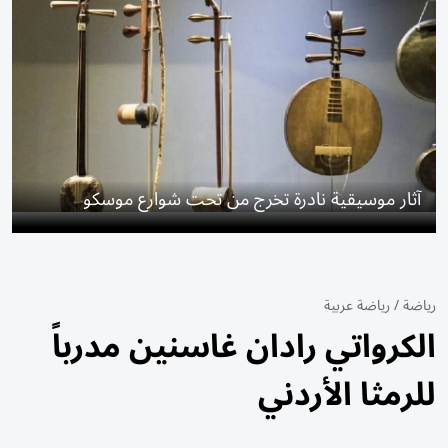
آثار موسيقية نادرة تخرج من تحت شوارع موسكو
رياضة
/
رياضة عربية
الكرواتي رادان غاسنين مدرباً
للرمثا الأردني