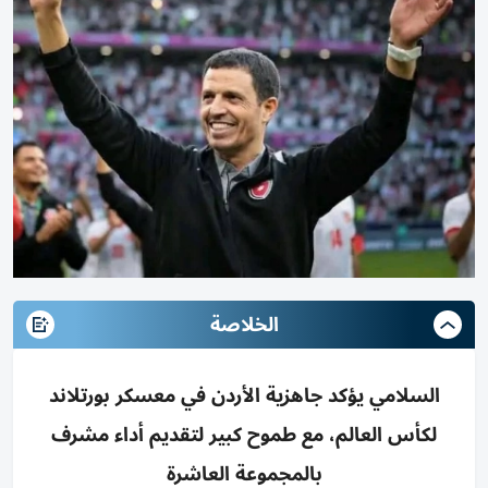
الخلاصة
السلامي يؤكد جاهزية الأردن في معسكر بورتلاند
لكأس العالم، مع طموح كبير لتقديم أداء مشرف
بالمجموعة العاشرة