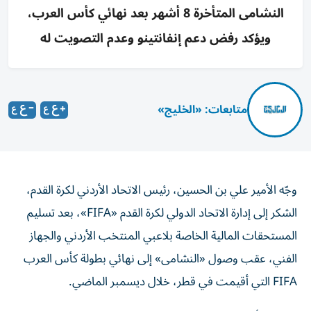
النشامى المتأخرة 8 أشهر بعد نهائي كأس العرب،
ويؤكد رفض دعم إنفانتينو وعدم التصويت له
متابعات: «الخليج»
وجّه الأمير علي بن الحسين، رئيس الاتحاد الأردني لكرة القدم،
الشكر إلى إدارة الاتحاد الدولي لكرة القدم «FIFA»، بعد تسليم
المستحقات المالية الخاصة بلاعبي المنتخب الأردني والجهاز
الفني، عقب وصول «النشامى» إلى نهائي بطولة كأس العرب
FIFA التي أقيمت في قطر، خلال ديسمبر الماضي.
وكتب الأمير علي عبر حسابه الرسمي على منصة «إكس»: