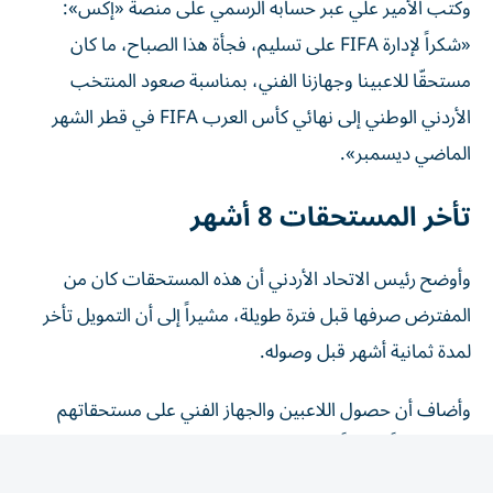
«شكراً لإدارة FIFA على تسليم، فجأة هذا الصباح، ما كان
مستحقّا للاعبينا وجهازنا الفني، بمناسبة صعود المنتخب
الأردني الوطني إلى نهائي كأس العرب FIFA في قطر الشهر
الماضي ديسمبر».
تأخر المستحقات 8 أشهر
وأوضح رئيس الاتحاد الأردني أن هذه المستحقات كان من
المفترض صرفها قبل فترة طويلة، مشيراً إلى أن التمويل تأخر
لمدة ثمانية أشهر قبل وصوله.
وأضاف أن حصول اللاعبين والجهاز الفني على مستحقاتهم
يمثل تطوراً إيجابياً، لكنه لا ينهي المخاوف التي يواجهها عالم
كرة القدم بشأن طريقة إدارة الاتحاد الدولي.