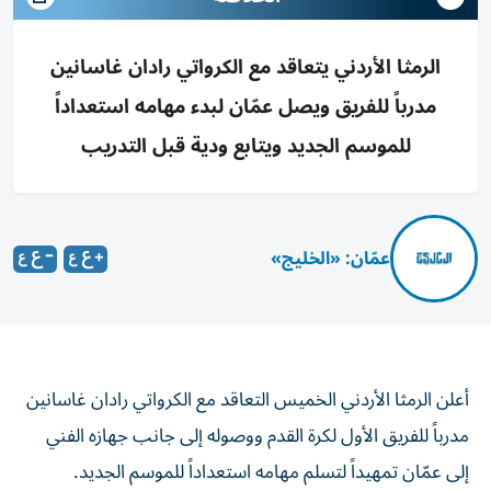
الرمثا الأردني يتعاقد مع الكرواتي رادان غاسانين
مدرباً للفريق ويصل عمّان لبدء مهامه استعداداً
للموسم الجديد ويتابع ودية قبل التدريب
عمّان: «الخليج»
أعلن الرمثا الأردني الخميس التعاقد مع الكرواتي رادان غاسانين
مدرباً للفريق الأول لكرة القدم ووصوله إلى جانب جهازه الفني
إلى عمّان تمهيداً لتسلم مهامه استعداداً للموسم الجديد.