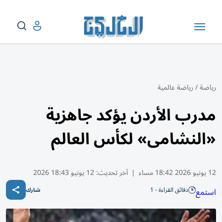
رياضة
/
رياضة عالمية
مدرب الأردن يؤكد جاهزية
«النشامى» لكأس العالم
12 يونيو 2026 18:42 مساء
|
آخر تحديث:
12 يونيو 18:43 2026
دقائق القراءة - 1
استمع
شارك