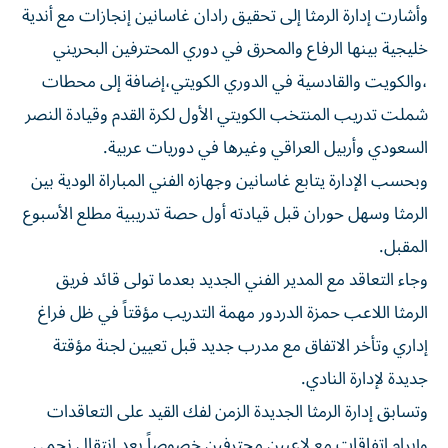
وأشارت إدارة الرمثا إلى تحقيق رادان غاسانين إنجازات مع أندية
خليجية بينها الرفاع والمحرق في دوري المحترفين البحريني
،والكويت والقادسية في الدوري الكويتي،إضافة إلى محطات
شملت تدريب المنتخب الكويتي الأول لكرة القدم وقيادة النصر
السعودي وأربيل العراقي وغيرها في دوريات عربية.
وبحسب الإدارة يتابع غاسانين وجهازه الفني المباراة الودية بين
الرمثا وسهل حوران قبل قيادته أول حصة تدريبية مطلع الأسبوع
المقبل.
وجاء التعاقد مع المدير الفني الجديد بعدما تولى قائد فريق
الرمثا اللاعب حمزة الدردور مهمة التدريب مؤقتاً في ظل فراغ
إداري وتأخر الاتفاق مع مدرب جديد قبل تعيين لجنة مؤقتة
جديدة لإدارة النادي.
وتسابق إدارة الرمثا الجديدة الزمن لفك القيد على التعاقدات
وإبرام اتفاقات مع لاعبين محترفين خصوصاً بعد انتقال نجمي