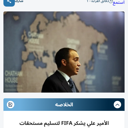
دقائق القراءة - 1
استمع
شارك
الخلاصه
الأمير علي يشكر FIFA لتسليم مستحقات