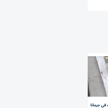
 في جرمانا