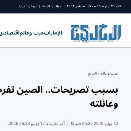
الأحد ٢٦ صفر ١٤٤٨ ه - ٠٩ أغسطس ٢٠٢٦
|
مواقيت الصلاة
|
درجات الحرارة
الإمارات
عرب وعالم
اقتصاد
ري
عرب وعالم
/
العالم
بسبب تصريحات.. الصين تفرض 
وعائلته
12 يونيو 2026 05:20 صباحًا
|
آخر تحديث:
12 يونيو 06:28 2026