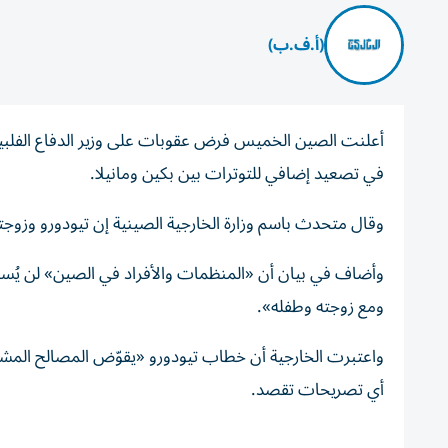
(أ.ف.ب)
أعلنت الصين الخميس فرض عقوبات على وزير الدفاع الفلبين
في تصعيد إضافي للتوترات بين بكين ومانيلا.
وقال متحدث باسم وزارة الخارجية الصينية إن تيودورو وزوجته
وأضاف في بيان أن «المنظمات والأفراد في الصين» لن يُسم
ومع زوجته وطفله».
واعتبرت الخارجية أن خطاب تيودورو «يقوّض المصالح المشرو
أي تصريحات تقصد.