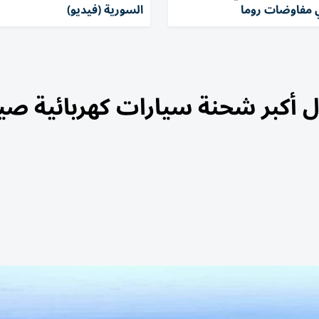
 مفاوضات روما
السورية (فيديو)
ل أكبر شحنة سيارات كهربائية صي