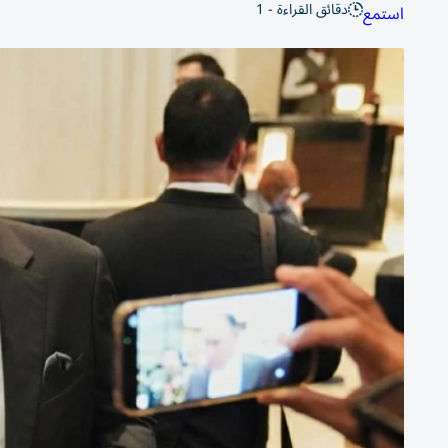
دقائق القراءة - 1
استمع