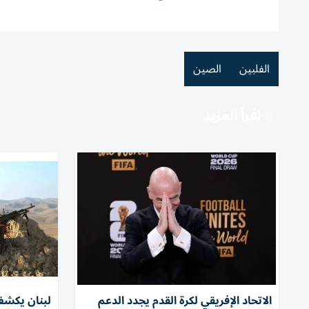
الفلبين
الصين
اقرأ المزيد
الاتحاد الإفريقي لكرة القدم يجدد الدعم
لبنان يكشف