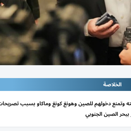
الخلاصة
لته وتمنع دخولهم للصين وهونغ كونغ وماكاو بسبب تصريح
 ببحر الصين الجنوبي