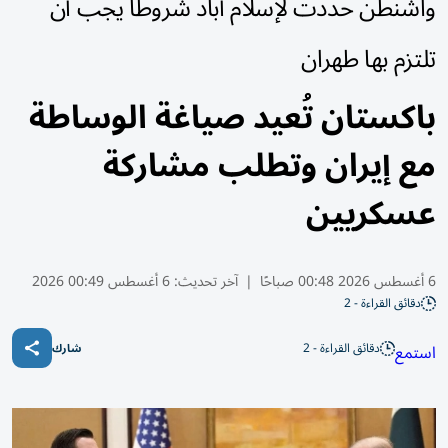
واشنطن حددت لإسلام آباد شروطاً يجب أن
تلتزم بها طهران
باكستان تُعيد صياغة الوساطة
مع إيران وتطلب مشاركة
عسكريين
6 أغسطس 2026 00:48 صباحًا
|
آخر تحديث:
6 أغسطس 00:49 2026
دقائق القراءة - 2
دقائق القراءة - 2
استمع
شارك