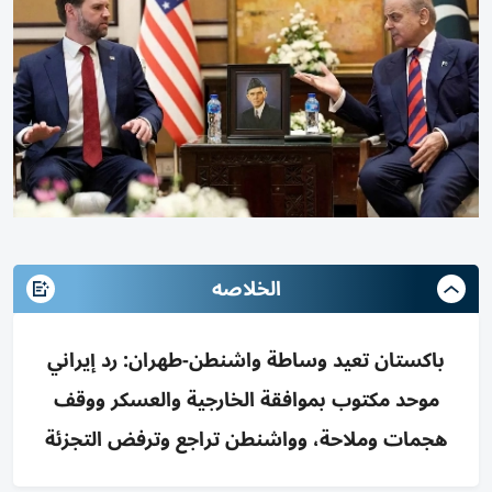
الخلاصه
باكستان تعيد وساطة واشنطن-طهران: رد إيراني
موحد مكتوب بموافقة الخارجية والعسكر ووقف
هجمات وملاحة، وواشنطن تراجع وترفض التجزئة