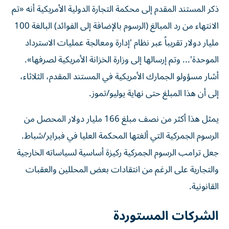
ذكر ​المستند ⁠المقدم إلى محكمة التجارة الدولية الأمريكية أنه «تم
‌الانتهاء من رد المبالغ (الرسوم ‌بالإضافة إلى الفوائد) البالغة 100
مليار دولار تقريباً عبر نظام 'إدارة ومعالجة عمليات الاسترداد
الموحدة'... وتم إرسالها إلى وزارة الخزانة الأمريكية ‌لصرفها».
أشار مسؤولو الجمارك الأمريكية في المستند المقدم، الثلاثاء،
إلى ⁠أن هذا المبلغ حتى نهاية يوليو/تموز.
يمثل هذا أكثر من نصف مبلغ 166 مليار دولار المحصل من
الرسوم الجمركية التي ألغتها المحكمة العليا في فبراير/شباط.
جعل ترامب الرسوم الجمركية ركيزة أساسية لسياساته الخارجية
والتجارية على الرغم من ​انتقادات بعض المحللين والعقبات
القانونية.
الشركات المستوردة