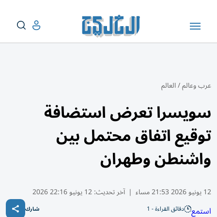
عرب وعالم
/
العالم
سويسرا تعرض استضافة
توقيع اتفاق محتمل بين
واشنطن وطهران
12 يونيو 2026 21:53 مساء
|
آخر تحديث:
12 يونيو 22:16 2026
دقائق القراءة - 1
استمع
شارك