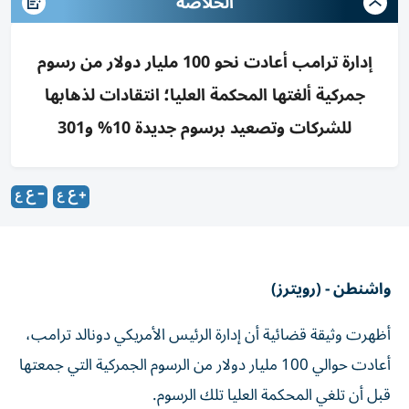
الخلاصه
إدارة ترامب أعادت نحو 100 مليار دولار من رسوم
جمركية ألغتها المحكمة العليا؛ انتقادات لذهابها
للشركات وتصعيد برسوم جديدة 10% و301
واشنطن - (رويترز)
أظهرت وثيقة قضائية أن إدارة الرئيس الأمريكي دونالد ترامب،
أعادت حوالي 100 مليار دولار من الرسوم ‌الجمركية التي جمعتها
قبل أن تلغي المحكمة العليا تلك الرسوم.