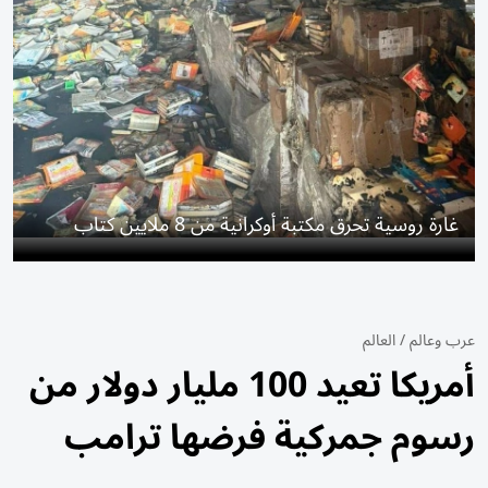
غارة روسية تحرق مكتبة أوكرانية من 8 ملايين كتاب
عرب وعالم
/
العالم
أمريكا تعيد 100 مليار دولار من
رسوم جمركية فرضها ترامب