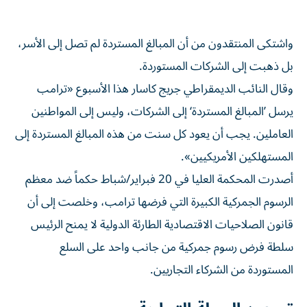
واشتكى المنتقدون من أن ‌المبالغ المستردة لم تصل إلى الأسر،
بل ذهبت إلى الشركات المستوردة.
وقال النائب الديمقراطي جريج كاسار هذا الأسبوع «ترامب
يرسل ’المبالغ المستردة‘ ⁠إلى الشركات، وليس إلى المواطنين
العاملين. يجب أن يعود كل سنت من هذه المبالغ المستردة إلى
المستهلكين الأمريكيين».
أصدرت المحكمة العليا في ​20 فبراير/شباط حكماً ضد معظم
الرسوم الجمركية الكبيرة التي فرضها ‌ترامب، وخلصت إلى أن
قانون الصلاحيات الاقتصادية الطارئة الدولية لا يمنح الرئيس
سلطة فرض رسوم جمركية من جانب واحد على السلع
المستوردة من ‌الشركاء التجاريين.