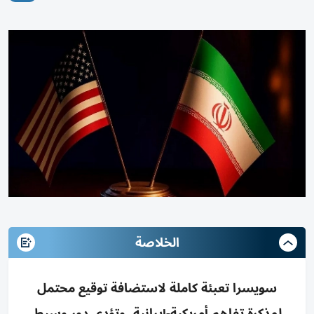
الخلاصة
سويسرا تعبئة كاملة لاستضافة توقيع محتمل
لمذكرة تفاهم أمريكية-إيرانية، وتؤدي دور وسيط