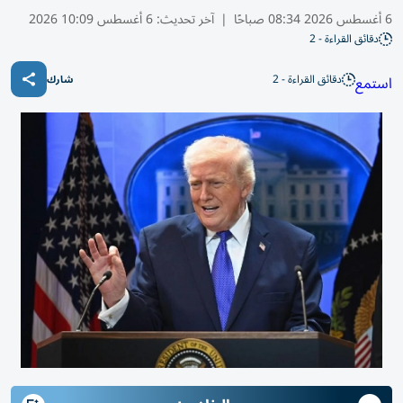
6 أغسطس 2026 08:34 صباحًا
|
آخر تحديث:
6 أغسطس 10:09 2026
دقائق القراءة - 2
دقائق القراءة - 2
استمع
شارك