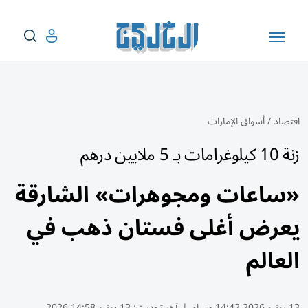
اقتصاد
/
أسواق الإمارات
زنة 10 كيلوغرامات بـ 5 ملايين درهم
«ساعات ومجوهرات» الشارقة
يعرض أغلى فستان ذهب في
العالم
13 يونيو 2026 14:42 مساء
|
آخر تحديث:
13 يونيو 14:58 2026