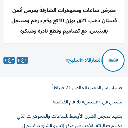
معرض ساعات ومجوهرات الشارقة يعرض أثمن
فستان ذهب 21ق بوزن 10كغ و5م درهم ومسجل
بغينيس، مع تصاميم وقطع نادرة ومبتكرة
الشارقة: «الخليج»
فستان من الذهب الخالص 21 قيراطاً
مسجل في «غينيس» للأرقام القياسية
يشهد معرض الشرق الأوسط للساعات والمجوهرات الذي
يختتم فعالياته، الأحد، في مركز إكسبو الشارقة، تسجيل