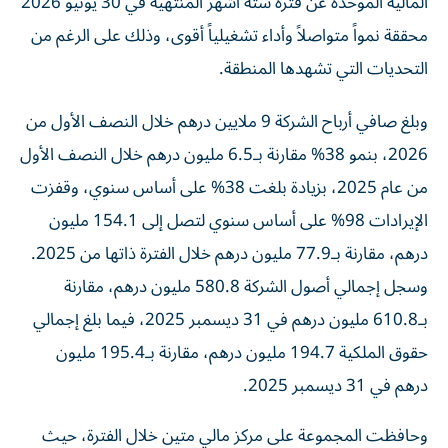
محققة نمواً متواصلاً وأداء تشغيلياً أقوى، وذلك على الرغم من
التحديات التي تشهدها المنطقة.
وبلغ صافي أرباح الشركة 9 ملايين درهم خلال النصف الأول من
2026، بنمو 38% مقارنة بـ6.5 مليون درهم خلال النصف الأول
من عام 2025، بزيادة بلغت 38% على أساس سنوي، وقفزت
الإيرادات 98% على أساس سنوي لتصل إلى 154.1 مليون
درهم، مقارنة بـ77.9 مليون درهم خلال الفترة ذاتها من 2025.
وسجل إجمالي أصول الشركة 580.8 مليون درهم، مقارنة
بـ610.8 مليون درهم في 31 ديسمبر 2025، فيما بلغ إجمالي
حقوق الملكية 194.7 مليون درهم، مقارنة بـ195.4 مليون
درهم في 31 ديسمبر 2025.
وحافظت المجموعة على مركز مالي متين خلال الفترة، حيث
أسهمت الأرصدة النقدية والبنكية البالغة 206.2 مليون درهم