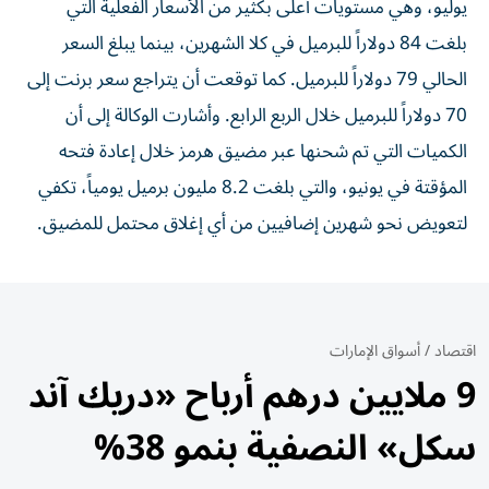
يوليو، وهي مستويات أعلى بكثير من الأسعار الفعلية التي
بلغت 84 دولاراً للبرميل في كلا الشهرين، بينما يبلغ السعر
الحالي 79 دولاراً للبرميل. كما توقعت أن يتراجع سعر برنت إلى
70 دولاراً للبرميل خلال الربع الرابع. وأشارت الوكالة إلى أن
الكميات التي تم شحنها عبر مضيق هرمز خلال إعادة فتحه
المؤقتة في يونيو، والتي بلغت 8.2 مليون برميل يومياً، تكفي
لتعويض نحو شهرين إضافيين من أي إغلاق محتمل للمضيق.
اقتصاد
/
أسواق الإمارات
9 ملايين درهم أرباح «دريك آند
سكل» النصفية بنمو 38%