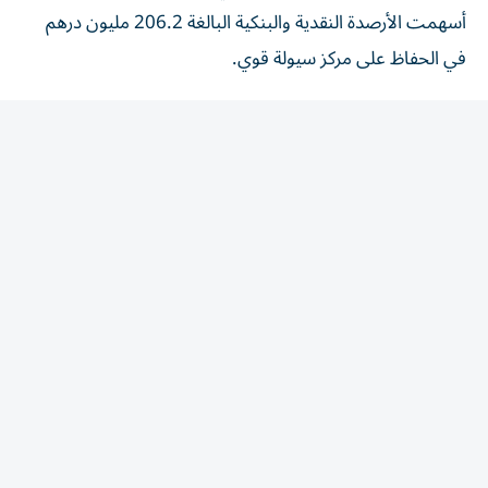
في الحفاظ على مركز سيولة قوي.
واتسع هامش الربح الإجمالي ليصل إلى 11% مقارنة بـ 7.6%
في الفترة المماثلة من العام السابق، بما يعكس تحسن الأداء.
المقالة التالية