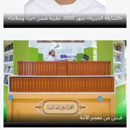
«الشارقة الخيرية» تجهز 2600 حقيبة ضمن «برداً وسلاماً»
قبس من معجم الأمة