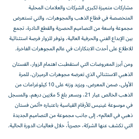
مشاركات متميزة لكبرى الشركات والعلامات المحلية
المتخصصة في قطاع الذهب والمجوهرات، والتي تستعرض
مجموعة واسعة من التصاميم الحصرية والقطع النادرة، تجمع
بين الإبداع الفني والحرفية العالية، وتوفر للزوار فرصة استثنائية
للاطلاع على أحدث الابتكارات في عالم المجوهرات الفاخرة.
ومن أبرز المعروضات التي استقطبت اهتمام الزوار، الفستان
الذهبي الاستثنائي الذي تعرضه مجوهرات الرميزان، للمرة
الأولى، ضمن المعرض، ويزيد وزنه على 10 كيلوغرامات من
الذهب الخالص عيار 21، وبسعر بلغ 5 ملايين درهم، والمسجل
في موسوعة غينيس للأرقام القياسية باعتباره «أثمن فستان
ذهبي في العالم»، إلى جانب مجموعة من التصاميم الجديدة
التي تكشف عنها الشركة، حصرياً، خلال فعاليات الدورة الحالية.