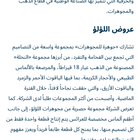
والحرفية التي تتميز بها الصناعة الوطنية في قطاع الذهب
والمجوهرات.
عروض اللؤلؤ
تشارك «جوهرة للمجوهرات» بمجموعة واسعة من التصاميم
التي تجمع بين الفخامة والتفرد، من أبرزها مجموعة «النخلة»
المصنوعة من الذهب عيار 18 قيراطاً، والمرصعة بالألماس
الطبيعي والأحجار الكريمة، بما فيها الياقوت الأحمر والزمرد
والياقوت الأزرق، والتي حققت نجاحاً لافتاً، خلال الفترة
الماضية، وأصبحت من أكثر المجموعات طلباً لدى الشركة، كما
تعرض الشركة مجموعة حصرية من مجوهرات اللؤلؤ، إلى جانب
أطقم ألماس مخصصة للعرائس يتم إنتاج قطعة واحدة فقط من
كل تصميم منها، بما يمنح كل قطعة طابعاً فريداً ويعزز مفهوم
التميز والتفرد لدى مقتنيها.