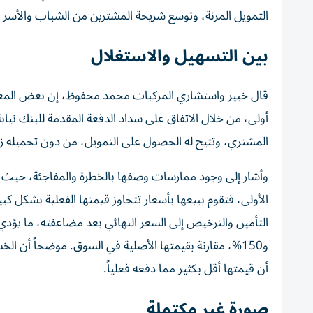
التمويل المرنة، وتوسع شريحة المشترين من الشباب والأسر حد
بين التسهيل والاستغلال
قال خبير واستشاري المركبات محمد محفوظ، إن بعض المعارض
أولى، من خلال الاتفاق على سداد الدفعة المقدمة للبنك نيابة
المشتري، وتتيح له الحصول على التمويل، من دون تحميله زيا
وأشار إلى وجود ممارسات وصفها بالخطرة والمفاجئة، حيث 
الأولى، فتقوم ببيعها بأسعار تتجاوز قيمتها الفعلية بشكل ك
و150%، مقارنة بقيمتها الأصلية في السوق. موضحاً أن ا
أن قيمتها أقل بكثير مما دفعه فعلياً.
صورة غير مكتملة