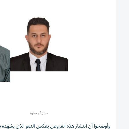
مازن أبو جبارة
وأوضحوا أن انتشار هذه العروض يعكس النمو الذي يشهده سو