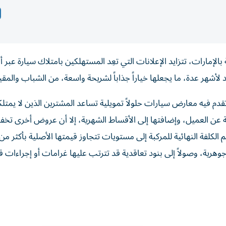
مارات، تتزايد الإعلانات التي تعِد المستهلكين بامتلاك سيارة عبر 
شهر عدة، ما يجعلها خياراً جذاباً لشريحة واسعة، من الشباب والمقي
دم فيه معارض سيارات حلولاً تمويلية تساعد المشترين الذين لا يمتل
بة عن العميل، وإضافتها إلى الأقساط الشهرية، إلا أن عروض أخرى تخف
ية، وصولاً إلى بنود تعاقدية قد تترتب عليها غرامات أو إجراءات قا