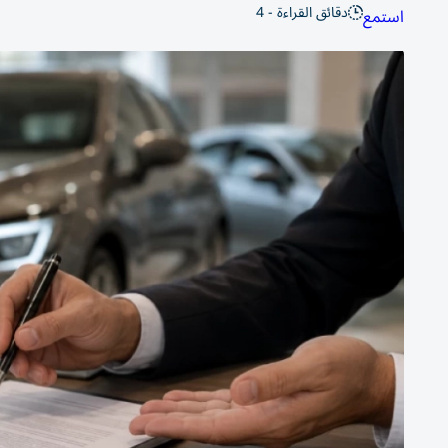
دقائق القراءة - 4
استمع