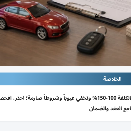
الخلاصة
عروض سيارات مستعملة بلا دفعة أولى قد ترفع الكلفة 100-150% وتخفي عيوباً وشروطاً صارمة؛ احذر
اجع العقد والضمان