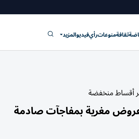
اضة
ثقافة
منوعات
رأي
فيديو
المزيد
عبر أقساط منخفضة
عروض مغرية بمفاجآت صادمة