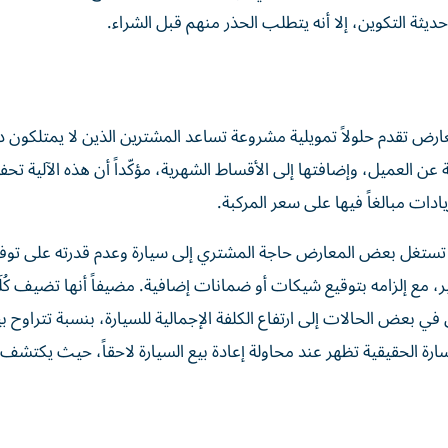
يثة التكوين، إلا أنه يتطلب الحذر منهم قبل الشراء.
 تقدم حلولاً تمويلية مشروعة تساعد المشترين الذين لا يمتلكون د
 عن العميل، وإضافتها إلى الأقساط الشهرية، مؤكّداً أن هذه الآلية ت
دات مبالغاً فيها على سعر المركبة.
تستغل بعض المعارض حاجة المشتري إلى سيارة وعدم قدرته على توفي
بير، مع إلزامه بتوقيع شيكات أو ضمانات إضافية. مضيفاً أنها تضيف كُ
لخسارة الحقيقية تظهر عند محاولة إعادة بيع السيارة لاحقاً، حيث يكتش