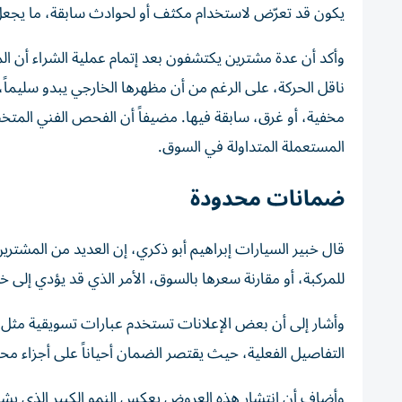
يكون قد تعرّض لاستخدام مكثف أو لحوادث سابقة، ما يجعل 
وأكد أن عدة مشترين يكتشفون بعد إتمام عملية الشراء أن
ناقل الحركة، على الرغم من أن مظهرها الخارجي يبدو سليما
مخفية، أو غرق، سابقة فيها. مضيفاً أن الفحص الفني الم
المستعملة المتداولة في السوق.
ضمانات محدودة
قال خبير السيارات إبراهيم أبو ذكري، إن العديد من المشتري
للمركبة، أو مقارنة سعرها بالسوق، الأمر الذي قد يؤدي إلى خس
وأشار إلى أن بعض الإعلانات تستخدم عبارات تسويقية مثل
التفاصيل الفعلية، حيث يقتصر الضمان أحياناً على أجزاء م
وأضاف أن انتشار هذه العروض يعكس النمو الكبير الذي يشه