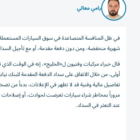
رامي معالي
في ظل المنافسة المتصاعدة في سوق السيارات المستعملة بالإ
شهرية منخفضة، ومن دون دفعة مقدمة، أو مع تأجيل السداد لأ
قال خبراء مركبات وفنيون ل«الخليج»، إنه في الوقت الذي تق
أولى، من خلال الاتفاق على سداد الدفعة المقدمة للبنك نيا
مروراً بمخاطر شراء سيارات تعرضت لحوادث، أو إصلاحات جوهر
عند التعثر في السداد.