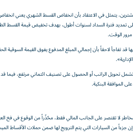
لمشترين، يتمثل في الاعتقاد بأن انخفاض القسط الشهري يعني انخفاض
 على تمديد فترة السداد لسنوات أطول، بهدف تخفيض قيمة القسط الظ
 مرور الوقت.
قد تفاجأ لاحقاً بأن إجمالي المبلغ المدفوع يفوق القيمة السوقية الحق
إدارية».
شمل تحويل الراتب أو الحصول على تصنيف ائتماني مرتفع، فيما قد
لى الموافقة البنكية.
مخاطر لا تقتصر على الجانب المالي فقط، محّذّراً من الوقوع في فخ ال
 إن جزءاً من السيارات التي يتم الترويج لها ضمن حملات الأقساط الميس