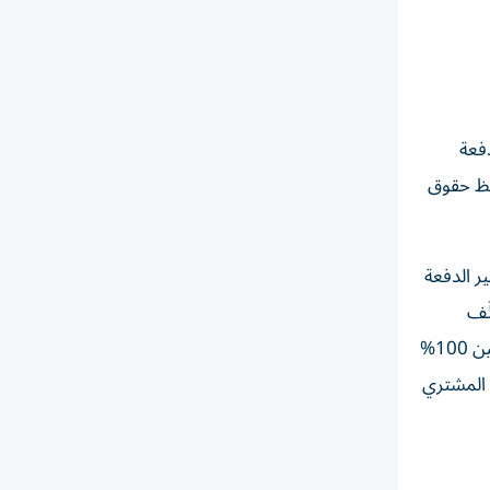
فعة
حفظ حقوق
ر الدفعة
لَف
التأمين والترخيص إلى السعر النهائي بعد مضاعفته، ما يؤدي في بعض الحالات إلى ارتفاع الكلفة الإجمالية للسيارة، بنسبة تتراوح بين 100%
ف المشتري