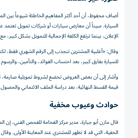
أضاف محفوظ، أن أحد أكثر المفاهيم الخاطئة شيوعاً بين ا
السيارة. مبيناً أن معارض سيارات أو شركات تمويل تعتمد
الإعلان، بينما ترتفع الكلفة الإجمالية للتمويل بشكل كبير، مع
وقال: «أغلبية المشترين تنجذب إلى الرقم الشهري فقط، لكنها 
للسيارة بفارق كبير، بعد احتساب الفوائد، والتأمين، والرسوم ال
وأشار إلى أن بعض العروض تخضع لشروط تمويلية صارمة، ت
قيمة القسط النهائية، بعد دراسة الملف الائتماني والحصول ع
حوادث وعيوب مخفية
قال مازن أبو جبارة، مدير مركز الفخامة للفحص الفني، إن ال
الخفية، التي قد لا تظهر للمشتري عند المعاينة الأولى. وقال