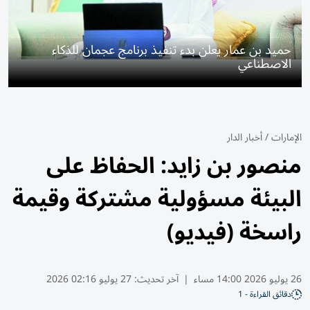
حميد بن عمار يعلن بدء تنفيذ برنامج عجمان للذكاء
الاصطناعي
الإمارات
/
أخبار الدار
منصور بن زايد: الحفاظ على
البيئة مسؤولية مشتركة وقيمة
راسخة (فيديو)
26 يوليو 2026 14:00 مساء
|
آخر تحديث:
27 يوليو 02:16 2026
دقائق القراءة - 1