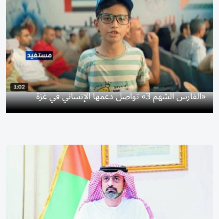
«الفارس الشهم 3» تواصل دعمها الإنساني في غزة