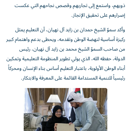
إصرارهم على تحقيق الإنجاز.
وأكد سموّ الشيخ حمدان بن زايد آل نهيان، أن التعليم يمثل
ركيزة أساسية لنهضة الوطن وتقدمه، ويحظى بدعم واهتمام كبير
من صاحب السموّ الشيخ محمد بن زايد آل نهيان، رئيس
الدولة، حفظه الله، الذي يولي تطوير المنظومة التعليمية وتمكين
أبناء الوطن الأولوية، باعتبار التعليم أساس بناء الإنسان ومحركاً
رئيسياً للتنمية المستدامة القائمة على المعرفة والابتكار.