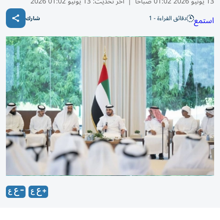
13 يونيو 2026 01:02 صباحًا
|
آخر تحديث:
13 يونيو 01:02 2026
دقائق القراءة - 1
استمع
شارك