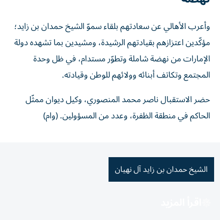
وأعرب الأهالي عن سعادتهم بلقاء سموّ الشيخ حمدان بن زايد؛
مؤكّدين اعتزازهم بقيادتهم الرشيدة، ومشيدين بما تشهده دولة
الإمارات من نهضة شاملة وتطوّر مستدام، في ظل وحدة
المجتمع وتكاتف أبنائه وولائهم للوطن وقيادته.
حضر الاستقبال ناصر محمد المنصوري، وكيل ديوان ممثّل
الحاكم في منطقة الظفرة، وعدد من المسؤولين. (وام)
الشيخ حمدان بن زايد آل نهيان
اقرأ المزيد