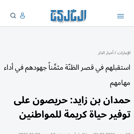
الإمارات
/
أخبار الدار
استقبلهم في قصر الظنّة مثمِّناً جهودهم في أداء
مهامهم
حمدان بن زايد: حريصون على
توفير حياة كريمة للمواطنين