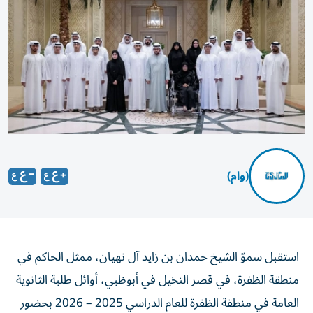
(وام)
استقبل سموّ الشيخ حمدان بن زايد آل نهيان، ممثل الحاكم في
منطقة الظفرة، في قصر النخيل في أبوظبي، أوائل طلبة الثانوية
العامة في منطقة الظفرة للعام الدراسي 2025 – 2026 بحضور
ذويهم، واستمع إلى تجاربهم وقصص نجاحهم التي عكست