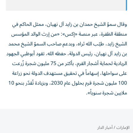
وقال سموّ الشيخ حمدان بن زايد آل نهيان، ممثل الحاكم في
منطقة الظفرة، عبر منصة «إكس»: «من إرث الوالد المؤسس
الشيخ زايد، طيّب الله ثراه، وبدعم صاحب السموّ الشيخ محمد
بن زايد آل نهيان، رئيس الدولة، حفظه الله، تقود أبوظبي الجهود
الريادية لحماية أشجار القرم، بأكثر من 75 مليون شجرة زُرعت
على سواحلها، إسهاماً في تحقيق مستهدف الدولة نحو زراعة
100 مليون شجرة قرم بحلول عام 2030، وبزيادة تُقدّر بنحو 10
ملايين شجرة سنوياً».
الإمارات
/
أخبار الدار