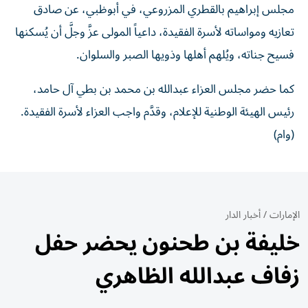
مجلس إبراهيم بالقطري المزروعي، في أبوظبي، عن صادق
تعازيه ومواساته لأسرة الفقيدة، داعياً المولى عزَّ وجلَّ أن يُسكنها
فسيح جناته، ويُلهم أهلها وذويها الصبر والسلوان.
كما حضر مجلس العزاء عبدالله بن محمد بن بطي آل حامد،
رئيس الهيئة الوطنية للإعلام، وقدَّم واجب العزاء لأسرة الفقيدة.
(وام)
الإمارات
/
أخبار الدار
خليفة بن طحنون يحضر حفل
زفاف عبدالله الظاهري