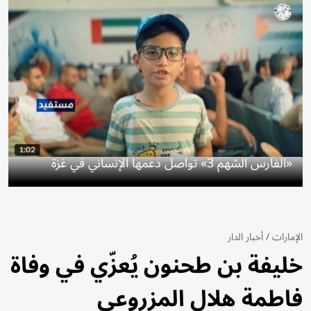
«الفارس الشهم 3» تواصل دعمها الإنساني في غزة
الإمارات
/
أخبار الدار
خليفة بن طحنون يُعزّي في وفاة
فاطمة هلال المزروعي