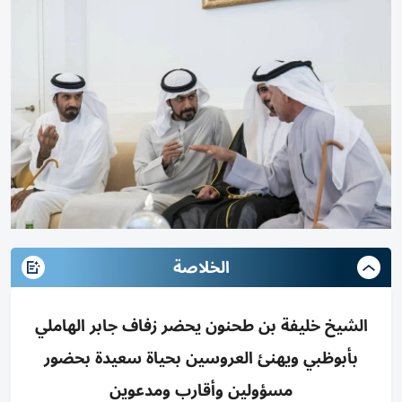
الخلاصة
الشيخ خليفة بن طحنون يحضر زفاف جابر الهاملي
بأبوظبي ويهنئ العروسين بحياة سعيدة بحضور
مسؤولين وأقارب ومدعوين