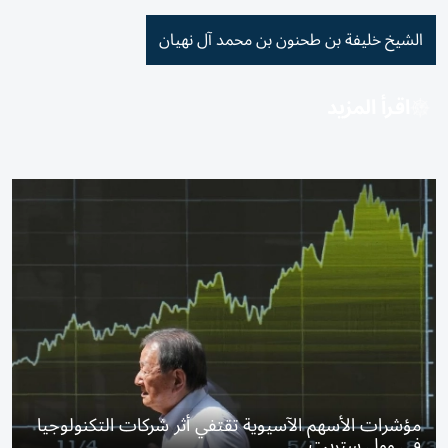
الشيخ خليفة بن طحنون بن محمد آل نهيان
اقرأ المزيد
مؤشرات الأسهم الآسيوية تقتفي أثر شركات التكنولوجيا
في وول ستريت