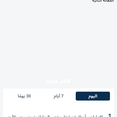
الأكثر قراءة
اليوم
7 أيام
30 يومًا
1
الإمارات.. أمطار غزيرة على بعض المناطق تستمر حتى الأحد