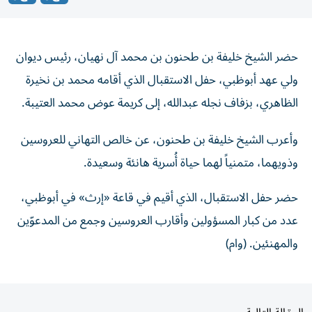
حضر الشيخ خليفة بن طحنون بن محمد آل نهيان، رئيس ديوان
ولي عهد أبوظبي، حفل الاستقبال الذي أقامه محمد بن نخيرة
الظاهري، بزفاف نجله عبدالله، إلى كريمة عوض محمد العتيبة.
وأعرب الشيخ خليفة بن طحنون، عن خالص التهاني للعروسين
وذويهما، متمنياً لهما حياة أُسرية هانئة وسعيدة.
حضر حفل الاستقبال، الذي أقيم في قاعة «إرث» في أبوظبي،
عدد من كبار المسؤولين وأقارب العروسين وجمع من المدعوّين
والمهنئين. (وام)
المقالة التالية