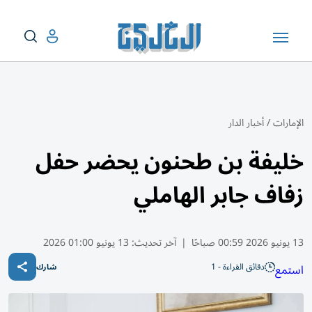
الإمارات
/
أخبار الدار
خليفة بن طحنون يحضر حفل
زفاف جابر الهاملي
13 يونيو 2026 00:59 صباحًا
|
آخر تحديث:
13 يونيو 01:00 2026
دقائق القراءة - 1
استمع
شارك