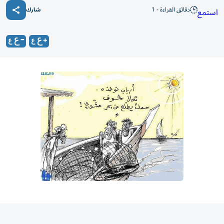
دقائق القراءة - 1
استمع
شارك