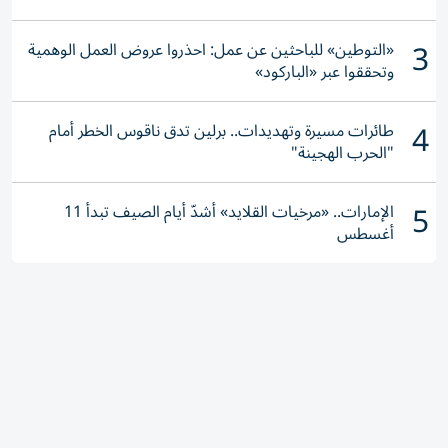
3
«التوطين» للباحثين عن عمل: احذروا عروض العمل الوهمية
وتحققوا عبر «الباركود»
4
طائرات مسيرة وتهديدات.. برلين تدق ناقوس الخطر أمام
"الحرب الهجينة"
5
الإمارات.. «مرخيات القلايد» أشدّ أيام الصيف تبدأ 11
أغسطس