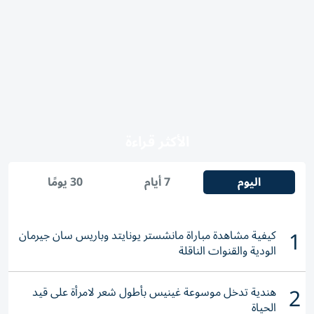
الأكثر قراءة
اليوم
7 أيام
30 يومًا
1
كيفية مشاهدة مباراة مانشستر يونايتد وباريس سان جيرمان
الودية والقنوات الناقلة
2
هندية تدخل موسوعة غينيس بأطول شعر لامرأة على قيد
الحياة