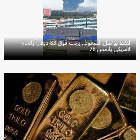
النفط يواصل الصعود.. برنت فوق 83 دولاراً والخام
الأمريكي يلامس 78