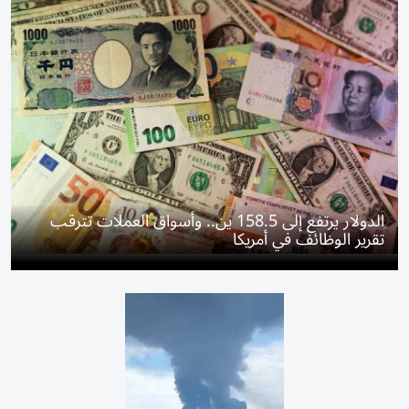
الدولار يرتفع إلى 158.5 ين.. وأسواق العملات تترقب
تقرير الوظائف في أمريكا