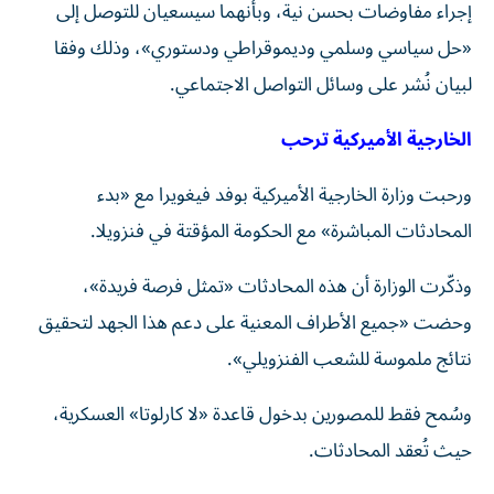
إجراء مفاوضات بحسن نية، وبأنهما سيسعيان للتوصل إلى
«حل سياسي وسلمي وديموقراطي ودستوري»، وذلك وفقا
لبيان نُشر على وسائل التواصل الاجتماعي.
الخارجية الأميركية ترحب
ورحبت وزارة الخارجية الأميركية بوفد فيغويرا مع «بدء
المحادثات المباشرة» مع الحكومة المؤقتة في فنزويلا.
وذكّرت الوزارة أن هذه المحادثات «تمثل فرصة فريدة»،
وحضت «جميع الأطراف المعنية على دعم هذا الجهد لتحقيق
نتائج ملموسة للشعب الفنزويلي».
وسُمح فقط للمصورين بدخول قاعدة «لا كارلوتا» العسكرية،
حيث تُعقد المحادثات.