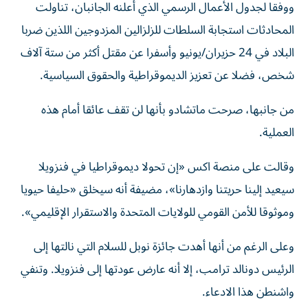
ووفقا لجدول الأعمال الرسمي الذي أعلنه الجانبان، تناولت
المحادثات استجابة السلطات للزلزالين المزدوجين اللذين ضربا
البلاد في 24 حزيران/يونيو وأسفرا عن مقتل أكثر من ستة آلاف
شخص، فضلا عن تعزيز الديموقراطية والحقوق السياسية.
من جانبها، صرحت ماتشادو بأنها لن تقف عائقا أمام هذه
العملية.
وقالت على منصة اكس «إن تحولا ديموقراطيا في فنزويلا
سيعيد إلينا حريتنا وازدهارنا»، مضيفة أنه سيخلق «حليفا حيويا
وموثوقا للأمن القومي للولايات المتحدة والاستقرار الإقليمي».
وعلى الرغم من أنها أهدت جائزة نوبل للسلام التي نالتها إلى
الرئيس دونالد ترامب، إلا أنه عارض عودتها إلى فنزويلا. وتنفي
واشنطن هذا الادعاء.