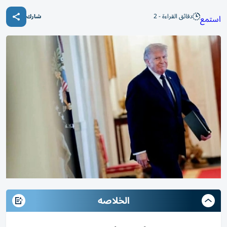
دقائق القراءة - 2
استمع
شارك
الخلاصه