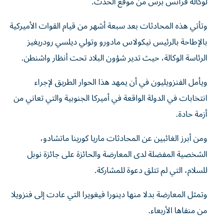
لوكالة فرانس برس من موقع الحدث.
وتأتي هذه المحادثات بعد سبعة أشهر من قيام القوات الأميركية
بالإطاحة بالرئيس نيكولاس مادورو وتولي ديلسي رودريغيز
الرئاسة الوكالة، حيث تدير شؤون البلاد تحت أنظار واشنطن.
ويأمل الفنزويليون في أن يمهد هذا الحوار الطريق لإجراء
انتخابات في الدولة الواقعة في أميركا الجنوبية والتي تعاني من
أزمة حادة.
ومن أبرز الغائبين عن المحادثات ماريا كورينا ماتشادو،
الشخصية المفضلة لدى المعارضة والحائزة على جائزة نوبل
للسلام، التي لم تتلق دعوة للمشاركة.
وتمثل المعارضة بدلا منها دينورا فيغويرا التي عادت إلى فنزويلا
من منفاها الأربعاء.