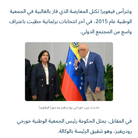
وتترأس فيغويرا تكتل المعارضة الذي فاز بالغالبية في الجمعية
الوطنية عام 2015، في آخر انتخابات برلمانية حظيت باعتراف
واسع من المجتمع الدولي.
حديث بين خورخي رودريغيز ودينورا فيغويرا
في المقابل، يمثل الحكومة رئيس الجمعية الوطنية خورخي
رودريغيز، وهو شقيق الرئيسة بالوكالة.