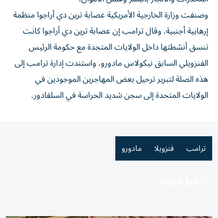
وصنفت وزارة الخارجية الأمريكية ⁠عصابة ترين دي أراجوا منظمة
إرهابية أجنبية. وقال ‌ترامب إن عصابة ترين دي أراجوا كانت
تنسق أنشطتها داخل الولايات المتحدة مع حكومة ⁠الرئيس
الفنزويلي السابق نيكولاس مادورو. واستندت إدارة ترامب ​إلى
هذه الصلة لتبرير ترحيل بعض المهاجرين الموجودين في
الولايات المتحدة إلى سجن شديد الحراسة ⁠في السلفادور.
ترامب
فنزويلا
مادورو
اقرأ المزيد