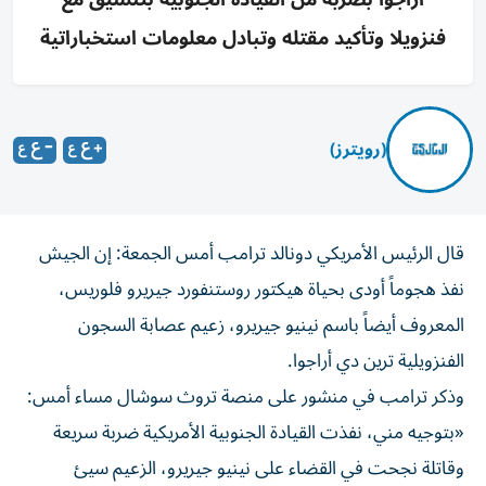
فنزويلا وتأكيد مقتله وتبادل معلومات استخباراتية
(رويترز)
قال الرئيس الأمريكي دونالد ترامب أمس الجمعة: إن الجيش
‌نفذ هجوماً أودى بحياة هيكتور روستنفورد جيريرو فلوريس،
المعروف ​أيضاً باسم ⁠نينيو جيريرو، زعيم عصابة السجون
الفنزويلية ‌ترين دي أراجوا.
وذكر ‌ترامب في منشور على منصة تروث سوشال مساء أمس:
«بتوجيه مني، نفذت القيادة الجنوبية الأمريكية ضربة سريعة
وقاتلة ‌نجحت في القضاء على نينيو جيريرو، الزعيم سيئ