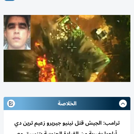
الخلاصة
ترامب: الجيش قتل نينيو جيريرو زعيم ترين دي
أراجوا بضربة من القيادة الجنوبية بتنسيق مع