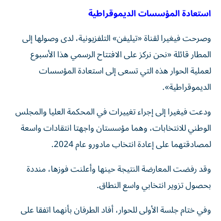
استعادة المؤسسات الديموقراطية
وصرحت فيغيرا لقناة «تيليفن» التلفزيونية، لدى وصولها إلى
المطار قائلة «نحن نركز على الافتتاح الرسمي هذا الأسبوع
لعملية الحوار هذه التي تسعى إلى استعادة المؤسسات
الديموقراطية».
ودعت فيغيرا إلى إجراء تغييرات في المحكمة العليا والمجلس
الوطني للانتخابات، وهما مؤسستان واجهتا انتقادات واسعة
لمصادقتهما على إعادة انتخاب مادورو عام 2024.
وقد رفضت المعارضة النتيجة حينها وأعلنت فوزها، منددة
بحصول تزوير انتخابي واسع النطاق.
وفي ختام جلسة الأولى للحوار، أفاد الطرفان بأنهما اتفقا على