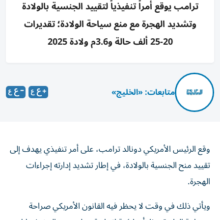
ترامب يوقع أمراً تنفيذياً لتقييد الجنسية بالولادة
وتشديد الهجرة مع منع سياحة الولادة؛ تقديرات
20-25 ألف حالة و3.6م ولادة 2025
متابعات: «الخليج»
وقع الرئيس الأمريكي دونالد ترامب، على أمر تنفيذي يهدف إلى
تقييد منح الجنسية بالولادة، في إطار تشديد إدارته إجراءات
الهجرة.
ويأتي ذلك في وقت لا يحظر فيه القانون الأمريكي صراحة
«سياحة الولادة»، إلا أن لائحة اتحادية دخلت حيز التنفيذ خلال