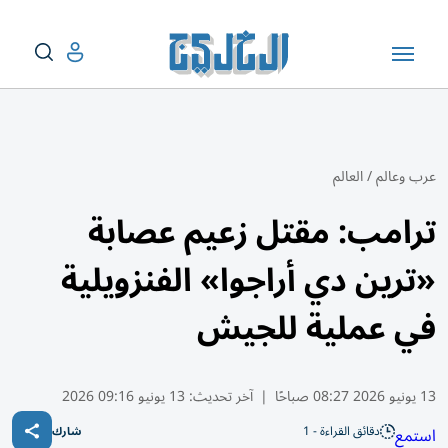
عرب وعالم
/
العالم
ترامب: مقتل زعيم عصابة
«ترين دي أراجوا» الفنزويلية
في عملية للجيش
13 يونيو 2026 08:27 صباحًا
|
آخر تحديث:
13 يونيو 09:16 2026
دقائق القراءة - 1
استمع
شارك