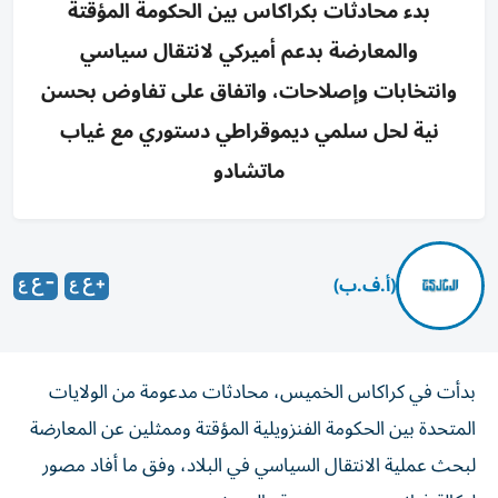
بدء محادثات بكراكاس بين الحكومة المؤقتة
والمعارضة بدعم أميركي لانتقال سياسي
وانتخابات وإصلاحات، واتفاق على تفاوض بحسن
نية لحل سلمي ديموقراطي دستوري مع غياب
ماتشادو
(أ.ف.ب)
بدأت في كراكاس الخميس، محادثات مدعومة من الولايات
المتحدة بين الحكومة الفنزويلية المؤقتة وممثلين عن المعارضة
لبحث عملية الانتقال السياسي في البلاد، وفق ما أفاد مصور