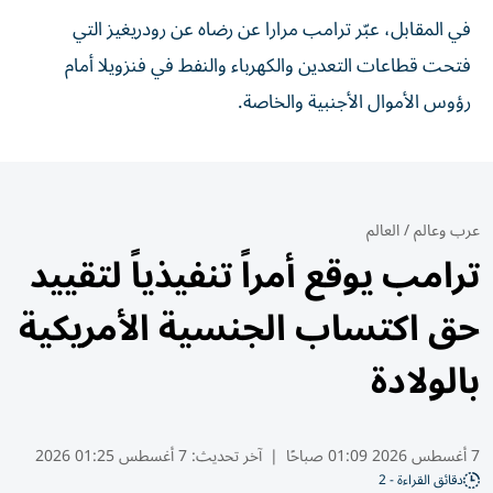
في المقابل، عبّر ترامب مرارا عن رضاه عن رودريغيز التي
فتحت قطاعات التعدين والكهرباء والنفط في فنزويلا أمام
رؤوس الأموال الأجنبية والخاصة.
عرب وعالم
/
العالم
ترامب يوقع أمراً تنفيذياً لتقييد
حق اكتساب الجنسية الأمريكية
بالولادة
7 أغسطس 2026 01:09 صباحًا
|
آخر تحديث:
7 أغسطس 01:25 2026
دقائق القراءة - 2