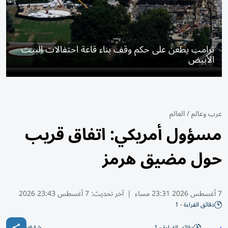
ترامب يطعن على حكم وقف بناء قاعة احتفالات البيت
الأبيض
عرب وعالم
/
العالم
مسؤول أمريكي: اتفاق قريب
حول مضيق هرمز
7 أغسطس 2026 23:31 مساء
|
آخر تحديث:
7 أغسطس 23:43 2026
دقائق القراءة - 1
دقائق القراءة - 1
شارك