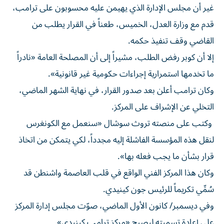
غير أن مجلس الإدارة الذي يهيمن عليه محسوبون على ترامب،
قدم مع وزارة العدل، الخميس، طعناً في القرار يطلب من
القاضي وقف تنفيذ حكمه.
إلا أن كوبر رفض الطلب، مشيراً إلى أن المصلحة العامة «نادراً
ما تخدمها استمرارية إجراءات حكومية غير قانونية».
وكان ترامب أعلن بعد صدور القرار، في نهاية الشهر الماضي،
التخلي عن الإشراف على المركز.
وكتب على منصته تروث سوشال «سنعمل مع الكونغرس
لنقل هذه المؤسسة الفاشلة إليه مجدداً، لكي يتمكن من اتخاذ
قرار بشأن ما يجب فعله بها».
وكان هذا المركز الفني الواقع في قلب العاصمة واشنطن قد
سُمِّي تكريماً للرئيس جون كينيدي.
وفي ديسمبر/ كانون الأول الماضي، صوّت مجلس إدارة المركز
على إعادة تسميته ليصبح «مركز ترامب كينيدي».