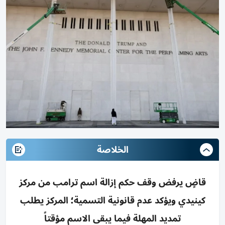
الخلاصة
قاضٍ يرفض وقف حكم إزالة اسم ترامب من مركز
كينيدي ويؤكد عدم قانونية التسمية؛ المركز يطلب
تمديد المهلة فيما يبقى الاسم مؤقتاً