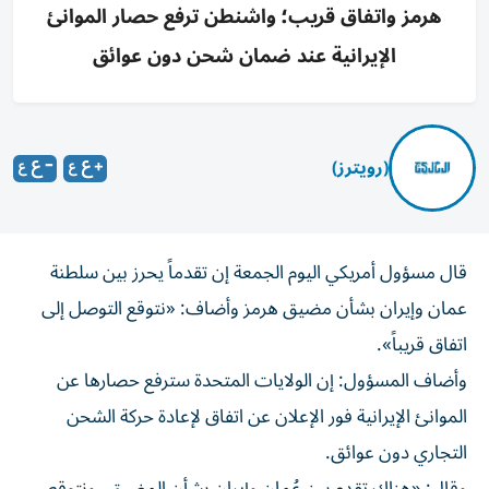
هرمز واتفاق قريب؛ واشنطن ترفع حصار الموانئ
الإيرانية عند ضمان شحن دون عوائق
(رويترز)
قال مسؤول ‌أمريكي اليوم الجمعة ​إن ⁠تقدماً يحرز بين سلطنة
‌عمان و‌إيران بشأن مضيق هرمز وأضاف: «نتوقع ‌التوصل إلى
اتفاق قريباً».
وأضاف ⁠المسؤول: إن الولايات المتحدة سترفع حصارها عن
الموانئ الإيرانية فور الإعلان عن اتفاق لإعادة حركة ​الشحن
التجاري دون عوائق.