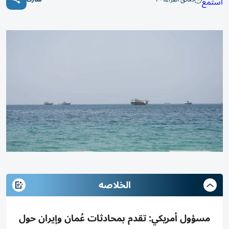
استمع
الخلاصه
مسؤول أمريكي: تقدم بمحادثات عُمان وإيران حول