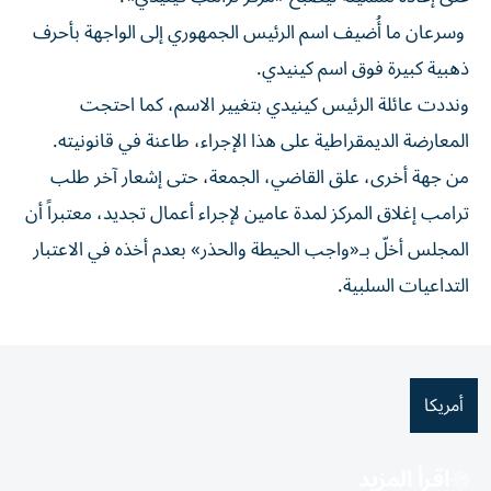
وسرعان ما أُضيف اسم الرئيس الجمهوري إلى الواجهة بأحرف
ذهبية كبيرة فوق اسم كينيدي.
ونددت عائلة الرئيس كينيدي بتغيير الاسم، كما احتجت
المعارضة الديمقراطية على هذا الإجراء، طاعنة في قانونيته.
من جهة أخرى، علق القاضي، الجمعة، حتى إشعار آخر طلب
ترامب إغلاق المركز لمدة عامين لإجراء أعمال تجديد، معتبراً أن
المجلس أخلّ بـ«واجب الحيطة والحذر» بعدم أخذه في الاعتبار
التداعيات السلبية.
أمريكا
اقرأ المزيد