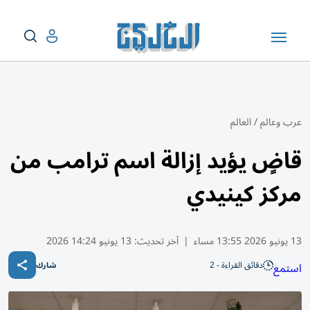
عرب وعالم
/
العالم
قاضٍ يؤيد إزالة اسم ترامب من
مركز كينيدي
13 يونيو 2026 13:55 مساء
|
آخر تحديث:
13 يونيو 14:24 2026
دقائق القراءة - 2
استمع
شارك