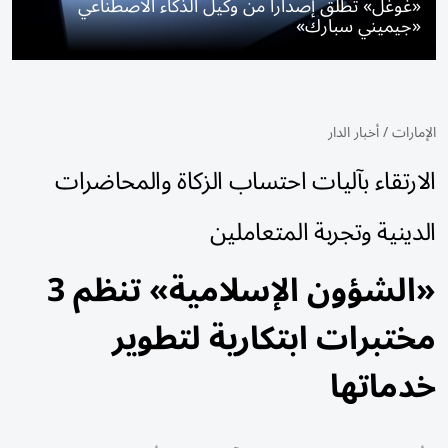
«غوغل» تطلق إصداراً من وكيل الذكاء الاصطناعي
«جيميني سبارك»
الإمارات
/
أخبار الدار
الارتقاء بآليات احتساب الزكاة والمحاضرات
الدينية وتجربة المتعاملين
«الشؤون الإسلامية» تنظم 3
مختبرات ابتكارية لتطوير
خدماتها