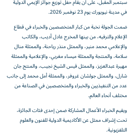
سبتمبر المقبل، على أن يقام حفل توزيع جوائز الإيمي الدولية
في مدينة نيويورك يوم 23 نوفمبر 2026.
ضمت الجولة نخبة من كبار المتخصصين والخبراء في قطاع
الإعلام والترفيه، من بينها المخرج عادل أديب، والكاتب
والإعلامي محمد منير، والممثل منذر رياحنة، والممثلة منال
سلامة، والمنتجة والممثلة ميساء مغربي، والإعلامية والممثلة
مهيرة عبدالعزيز، والممثل قيس الشيخ نجيب، والمنتج جان
شارل، والممثل جولشان غروفر، والممثلة أمل محمد إلى جانب
عدد من التنفيذيين والخبراء والمتخصصين في الصناعة من
مختلف أنحاء العالم.
ويقيم الخبراء الأعمال المشاركة ضمن إحدى فئات الجائزة،
تحت إشراف ممثل عن الأكاديمية الدولية للفنون والعلوم
التلفزيونية.