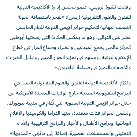
وقالت نشوة الرويني، عضو مجلس إدارة الأكاديمية الدولية
للفنون والعلوم التلفزيونية (إيمي): «نفخر باستضافة الجولة
النصف النهائية لتحكيم جوائز الإيمي الدولية للعام الخامس
عشر على التوالي، وهو ما يعكس المكانة التي رسختها أبوظبي
كمركز عالمي يجمع المبدعين والخبراء وصناع القرار في قطاع
الإعلام والترفيه، ويسهم في تعزيز الحوار المهني وتبادل الخبرات
والاحتفاء بالتميز في صناعة التلفزيون».
وتكرّم الأكاديمية الدولية للفنون والعلوم التلفزيونية التميز في
البرامج التلفزيونية المنتجة خارج الولايات المتحدة الأمريكية من
خلال جوائز الإيمي الدولية السنوية التي تُقام في مدينة نيويورك.
وتشمل الجوائز فئات متعددة، منها الدراما والكوميديا والأفلام
الوثائقية وبرامج الأطفال والأخبار والبرامج الترفيهية والأداء
التمثيلي والمسلسلات القصيرة، إضافة إلى جائزتي «المديرية»