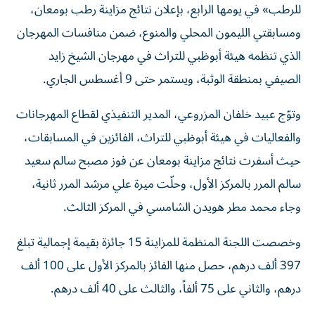
ومسابقتي الليمون المحلي والمنوع، ضمن منافسات المهرجان
الذي تنظمه هيئة أبوظبي للتراث في مهرجان الشيخ زايد
الصيفي بمنطقة الوثبة، ويستمر حتى 9 أغسطس الجاري.
وتوّج عبيد خلفان المزروعي، المدير التنفيذي لقطاع المهرجانات
والفعاليات في هيئة أبوظبي للتراث، الفائزين في المسابقات،
حيث أسفرت نتائج مزاينة بومعان عن فوز مصبح سالم سعيد
سالم المرر بالمركز الأول، وحلّت ميرة علي مرشد المرر ثانية،
وجاء محمد مطر هويدن الشامسي في المركز الثالث.
وخصصت اللجنة المنظمة للمزاينة 15 جائزة بقيمة إجمالية تبلغ
397 ألف درهم، حصل منها الفائز بالمركز الأول على 100 ألف
درهم، والثاني على 75 ألفاً، والثالث على 40 ألف درهم.
وفي مسابقة الليمون المحلي، فاز علي مصبح هاشل عبدالله