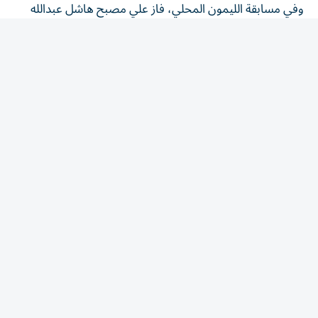
القايدي بالمركز الأول، وحل سالم عبدالله محمد هاشل القايدي
ثانياً، وجاء عبدالله محمد صالح سالم الجنيبي في المركز الثالث.
وتصدّر خلفان سعيد محمد عايش القايدي مسابقة الليمون
المنوع، وجاء أحمد علي محمد الهاملي في المركز الثاني، وحلّ
علي عتيق محمد عطشان الهاملي ثالثاً.
وخصصت لكل مسابقة من مسابقتي الليمون 10 جوائز بقيمة
إجمالية تبلغ 117 ألف درهم، حصل منها الفائز بالمركز الأول
على 25 ألف درهم، والثاني على 20 ألفاً، والثالث على 15 ألف
درهم.
واستقبل المهرجان، أمس الأول، 620 كيلوجراماً من الرطب في
مسابقتي الخنيزي والشيشي، قدمها 62 مشاركاً ضمن 124
مخرافة، وبلغت مشاركات الشيشي 320 كيلوجراماً قدمها 32