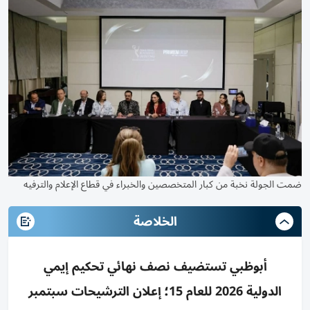
ضمت الجولة نخبة من كبار المتخصصين والخبراء في قطاع الإعلام والترفيه
الخلاصة
أبوظبي تستضيف نصف نهائي تحكيم إيمي
الدولية 2026 للعام 15؛ إعلان الترشيحات سبتمبر