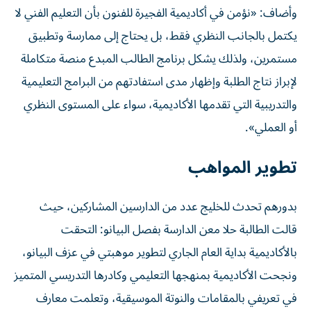
وأضاف: «نؤمن في أكاديمية الفجيرة للفنون بأن التعليم الفني لا
يكتمل بالجانب النظري فقط، بل يحتاج إلى ممارسة وتطبيق
مستمرين، ولذلك يشكل برنامج الطالب المبدع منصة متكاملة
لإبراز نتاج الطلبة وإظهار مدى استفادتهم من البرامج التعليمية
والتدريبية التي تقدمها الأكاديمية، سواء على المستوى النظري
أو العملي».
تطوير المواهب
بدورهم تحدث للخليج عدد من الدارسين المشاركين، حيث
قالت الطالبة حلا معن الدارسة بفصل البيانو: التحقت
بالأكاديمية بداية العام الجاري لتطوير موهبتي في عزف البيانو،
ونجحت الأكاديمية بمنهجها التعليمي وكادرها التدريسي المتميز
في تعريفي بالمقامات والنوتة الموسيقية، وتعلمت معارف