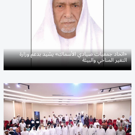
«اتحاد جمعيات صيادي الأسماك» يشيد بدعم وزارة
التغير المناخي والبيئة