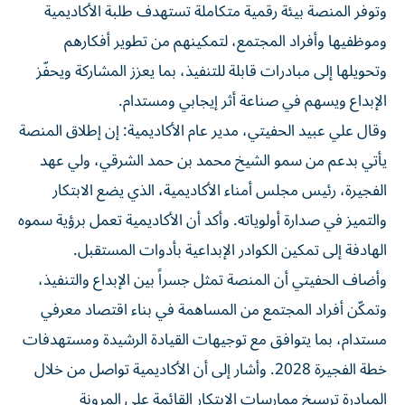
وتوفر المنصة بيئة رقمية متكاملة تستهدف طلبة الأكاديمية
وموظفيها وأفراد المجتمع، لتمكينهم من تطوير أفكارهم
وتحويلها إلى مبادرات قابلة للتنفيذ، بما يعزز المشاركة ويحفّز
الإبداع ويسهم في صناعة أثر إيجابي ومستدام.
وقال علي عبيد الحفيتي، مدير عام الأكاديمية: إن إطلاق المنصة
يأتي بدعم من سمو الشيخ محمد بن حمد الشرقي، ولي عهد
الفجيرة، رئيس مجلس أمناء الأكاديمية، الذي يضع الابتكار
والتميز في صدارة أولوياته. وأكد أن الأكاديمية تعمل برؤية سموه
الهادفة إلى تمكين الكوادر الإبداعية بأدوات المستقبل.
وأضاف الحفيتي أن المنصة تمثل جسراً بين الإبداع والتنفيذ،
وتمكّن أفراد المجتمع من المساهمة في بناء اقتصاد معرفي
مستدام، بما يتوافق مع توجيهات القيادة الرشيدة ومستهدفات
خطة الفجيرة 2028. وأشار إلى أن الأكاديمية تواصل من خلال
المبادرة ترسيخ ممارسات الابتكار القائمة على المرونة