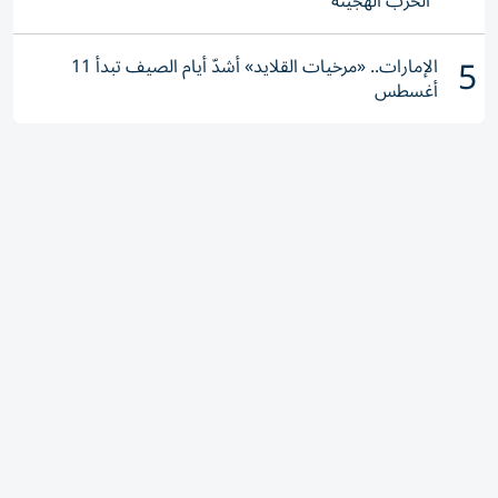
"الحرب الهجينة"
5
الإمارات.. «مرخيات القلايد» أشدّ أيام الصيف تبدأ 11
أغسطس