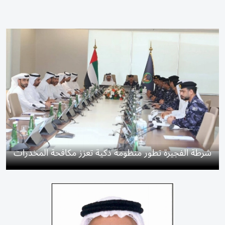
شرطة الفجيرة تطور منظومة ذكية تعزز مكافحة المخدرات