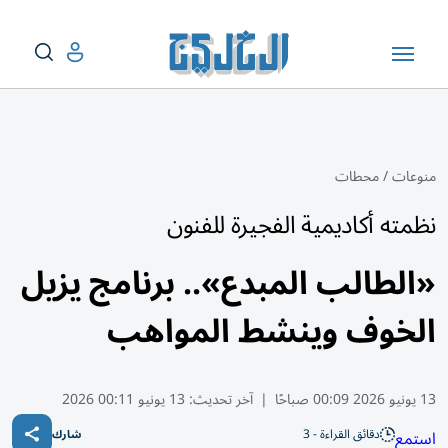
منوعات
/
محطات
نظمته أكاديمية الفجيرة للفنون
«الطالب المبدع».. برنامج يزيل
الخوف وينشط المواهب
13 يونيو 2026 00:09 صباحًا
|
آخر تحديث:
13 يونيو 00:11 2026
دقائق القراءة - 3
استمع
شارك