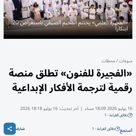
«الفجيرة العلمي» يختتم المخيم الصيفي باستعراض 20
ابتكاراً
منوعات
/
محطات
«الفجيرة للفنون» تطلق منصة
رقمية لترجمة الأفكار الإبداعية
16 يوليو 2026 18:09 مساء
|
آخر تحديث:
16 يوليو 18:18 2026
دقائق القراءة - 1
دقائق القراءة - 1
استمع
شارك