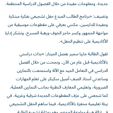
جديدة، ومعلومات مفيدة من خلال الفصول الدراسية المنتظمة.
وتضيف: «برنامج الطالب المبدع حفل تشجيعي بفكرة مبتكرة
ومفيدة للدارسين، مكنني بعزفي على مقطوعات موسيقية من
مواجهة الجمهور وكسر حاجز الخوف ورهبة المسرح، ونشكر إدارة
الأكاديمية على تنظيم الحفل».
تقول الطالبة ماريا سمير بفصل الجيتار: «بدات دراستي
بالأكاديمية قبل عام من الآن، ونجحت من خلال الفصل
الدراسي في التعامل الجيد مع الآلة واستمتعت بالتمارين
وساعدني أستاذ الصف أصيل سكيكر على تعلم المهارات
الضرورية، وتعليمي المعارف النظرية بجانب التمارين العملية،
كما شجعني على عزف المقطوعات الجديدة شرقية وغربية، في
بيئة تعليمية محفزة بالأكاديمية، فيما ساهم الحفل التشجيعي
في إزالة هيبة مواجهة الجمهور وهو بمثابة تشجيع للطلبة