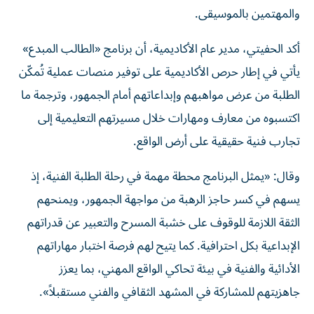
والمهتمين بالموسيقى.
أكد الحفيتي، مدير عام الأكاديمية، أن برنامج «الطالب المبدع»
يأتي في إطار حرص الأكاديمية على توفير منصات عملية تُمكّن
الطلبة من عرض مواهبهم وإبداعاتهم أمام الجمهور، وترجمة ما
اكتسبوه من معارف ومهارات خلال مسيرتهم التعليمية إلى
تجارب فنية حقيقية على أرض الواقع.
وقال: «يمثل البرنامج محطة مهمة في رحلة الطلبة الفنية، إذ
يسهم في كسر حاجز الرهبة من مواجهة الجمهور، ويمنحهم
الثقة اللازمة للوقوف على خشبة المسرح والتعبير عن قدراتهم
الإبداعية بكل احترافية. كما يتيح لهم فرصة اختبار مهاراتهم
الأدائية والفنية في بيئة تحاكي الواقع المهني، بما يعزز
جاهزيتهم للمشاركة في المشهد الثقافي والفني مستقبلاً».