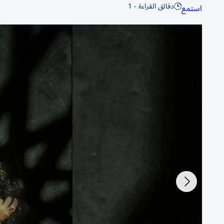
دقائق القراءة - 1
استمع