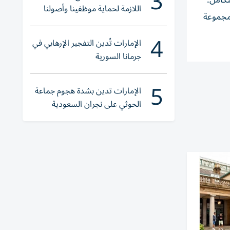
3
تكامل.
اللازمة لحماية موظفينا وأصولنا
مجموعة
وعملياتنا
4
الإمارات تُدين التفجير الإرهابي في
جرمانا السورية
5
الإمارات تدين بشدة هجوم جماعة
الحوثي على نجران السعودية