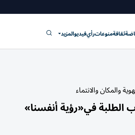
اضة
ثقافة
منوعات
رأي
فيديو
المزيد
ية والمكان والانتماء
 الطلبة في«رؤية أنفسنا»