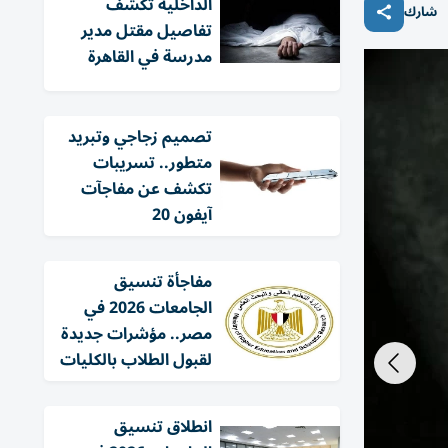
الداخلية تكشف
شارك
تفاصيل مقتل مدير
مدرسة في القاهرة
تصميم زجاجي وتبريد
متطور.. تسريبات
تكشف عن مفاجآت
آيفون 20
مفاجأة تنسيق
الجامعات 2026 في
مصر.. مؤشرات جديدة
لقبول الطلاب بالكليات
انطلاق تنسيق