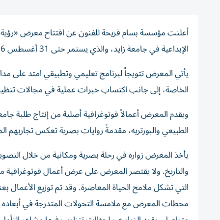
أعلنت مؤسسة بسام فريحة للفنون عن افتتاح معرض «رؤية أنف
الإبداعية في جامعة زايد، والذي يستمر حتى 31 أغسطس 2026.
يأتي المعرض تتويجاً لبرنامج تعليمي وتطبيقي امتد على مدار
الخاصة، إلى جانب اكتساب خبرات عملية في مجالات تنظي
ويقدم المعرض أعمالاً فوتوغرافية أصلية من إنتاج طلبة جام
الطبيعي والبورتريه، مقدمةً روايات بصرية تعكس تجاربهم الم
يأخذ المعرض زواره في رحلة بصرية ومكانية من خلال التصوير
والتاريخ. ولا يقتصر المعرض على عرض أعمال فوتوغرافية من
التي تشكل ملامح الحياة المعاصرة. وقد تم توزيع الأعمال بعن
محطات المعرض مع ملامسة التحولات المتدرجة في أبعاده ال