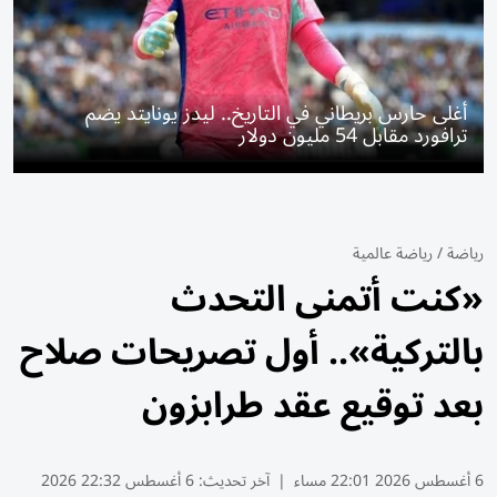
أغلى حارس بريطاني في التاريخ.. ليدز يونايتد يضم
ترافورد مقابل 54 مليون دولار
رياضة
/
رياضة عالمية
«كنت أتمنى التحدث
بالتركية».. أول تصريحات صلاح
بعد توقيع عقد طرابزون
6 أغسطس 2026 22:01 مساء
|
آخر تحديث:
6 أغسطس 22:32 2026