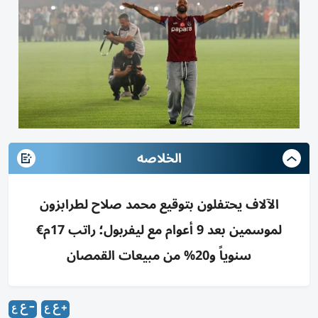
الخلاصه
الآلاف يحتفلون بتوقيع محمد صلاح لطرابزون
لموسمين بعد 9 أعوام مع ليفربول؛ راتب 17م€
سنوياً و20% من مبيعات القمصان