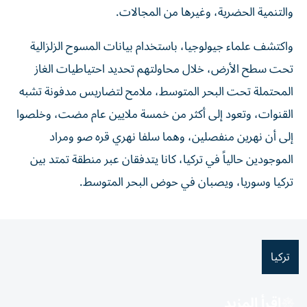
والتنمية الحضرية، وغيرها من المجالات.
واكتشف علماء جيولوجيا، باستخدام بيانات المسوح الزلزالية
تحت سطح الأرض، خلال محاولتهم تحديد احتياطيات الغاز
المحتملة تحت البحر المتوسط، ملامح لتضاريس مدفونة تشبه
القنوات، وتعود إلى أكثر من خمسة ملايين عام مضت، وخلصوا
إلى أن نهرين منفصلين، وهما سلفا نهري قره صو ومراد
الموجودين حالياً في تركيا، كانا يتدفقان عبر منطقة تمتد ​بين
تركيا وسوريا، ويصبان في حوض البحر المتوسط.
تركيا
اقرأ المزيد