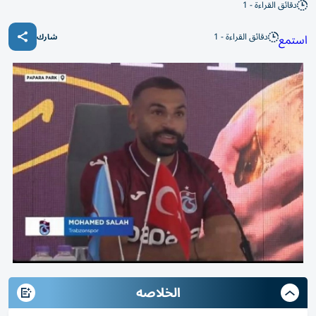
دقائق القراءة - 1
دقائق القراءة - 1
استمع
شارك
الخلاصه