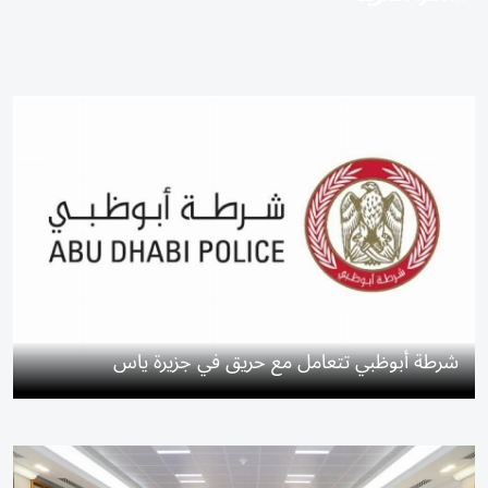
شرطة أبوظبي تتعامل مع حريق في جزيرة ياس