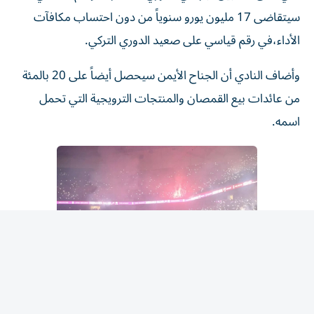
سيتقاضى 17 مليون يورو سنوياً من دون احتساب مكافآت
الأداء،في رقم قياسي على صعيد الدوري التركي.
وأضاف النادي أن الجناح الأيمن سيحصل أيضاً على 20 بالمئة
من عائدات بيع القمصان والمنتجات الترويجية التي تحمل
اسمه.
جمهور كبير