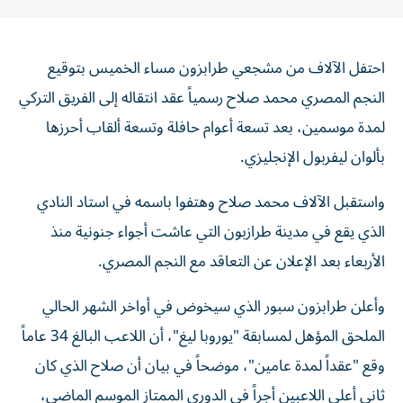
احتفل الآلاف من مشجعي طرابزون مساء الخميس بتوقيع
النجم المصري محمد صلاح رسمياً عقد انتقاله إلى الفريق التركي
لمدة موسمين، بعد تسعة أعوام حافلة وتسعة ألقاب أحرزها
بألوان ليفربول الإنجليزي.
واستقبل الآلاف محمد صلاح وهتفوا باسمه في استاد النادي
الذي يقع في مدينة طرازبون التي عاشت أجواء جنونية منذ
الأربعاء بعد الإعلان عن التعاقد مع النجم المصري.
وأعلن طرابزون سبور الذي سيخوض في أواخر الشهر الحالي
الملحق المؤهل لمسابقة "يوروبا ليغ"، أن اللاعب البالغ 34 عاماً
وقع "عقداً لمدة عامين"، موضحاً في بيان أن صلاح الذي كان
ثاني أعلى اللاعبين أجراً في الدوري الممتاز الموسم الماضي،