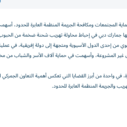
ماية المجتمعات ومكافحة الجريمة المنظمة العابرة للحدود، أسهم
فرتها جمارك دبي في إحباط محاولة تهريب شحنة ضخمة من الحبوب
عبر الشحن الجوي من إحدى الدول الآسيوية ومتجهة إلى دولة إفريقية، في عم
ق غير المشروعة، وأسهمت في حماية آلاف الأسر والشباب من مخ
طن من الحبوب المخدرة، في واحدة من أبرز القضايا التي تعكس أهمية التعاون الجمركي
يب والجريمة المنظمة العابرة للحدود.