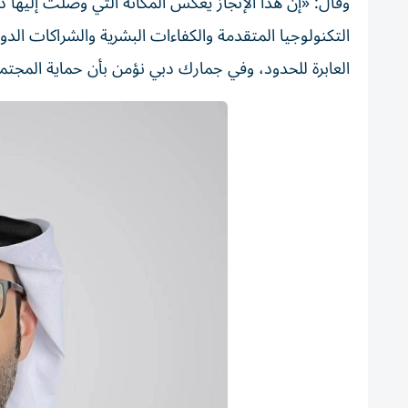
وقال: «إن هذا الإنجاز يعكس المكانة التي وصلت إليها 
التكنولوجيا المتقدمة والكفاءات البشرية والشراكات الد
العابرة للحدود، وفي جمارك دبي نؤمن بأن حماية المجتم