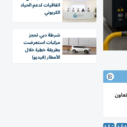
اتفاقيات لدعم الحياد
الكربوني
شرطة دبي تحجز
مركبات استعرضت
بطريقة خطِرة خلال
الأمطار (فيديو)
ة وتعاون