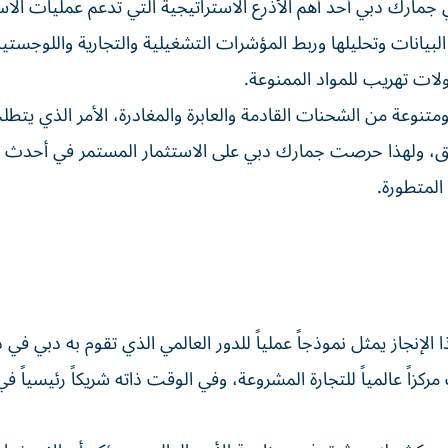
ي جمارك دبي أحد أهم الأذرع الاستراتيجية التي تدعم عمليات ال
انات وتحليلها وربط المؤشرات التشغيلية والتجارية واللوجستي
ولات تهريب للمواد الممنوعة.
 ومتنوعة من الشحنات القادمة والعابرة والمغادرة، الأمر الذي يتط
يق، ولهذا حرصت جمارك دبي على الاستثمار المستمر في أحدث 
لمتطورة.
 الإنجاز يمثل نموذجاً عملياً للدور العالمي الذي تقوم به دبي في 
مركزاً عالمياً للتجارة المشروعة، وفي الوقت ذاته شريكاً رئيسياً ف