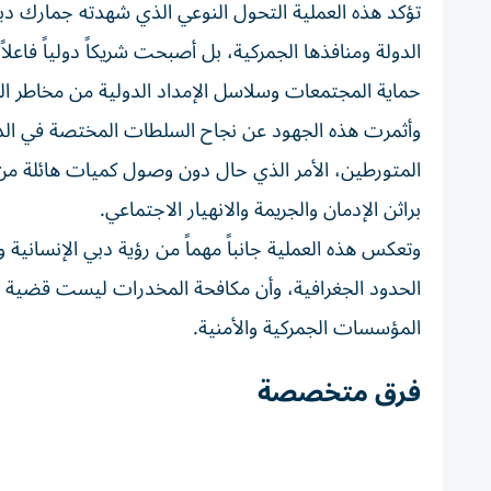
تؤكد هذه العملية التحول النوعي الذي شهدته جمارك دب
الدولة ومنافذها الجمركية، بل أصبحت شريكاً دولياً فاعلا
حماية المجتمعات وسلاسل الإمداد الدولية من مخاطر ال
وأثمرت هذه الجهود عن نجاح السلطات المختصة في الدولة
المتورطين، الأمر الذي حال دون وصول كميات هائلة من ا
براثن الإدمان والجريمة والانهيار الاجتماعي.
وتعكس هذه العملية جانباً مهماً من رؤية دبي الإنسانية 
الحدود الجغرافية، وأن مكافحة المخدرات ليست قضية محلي
المؤسسات الجمركية والأمنية.
فرق متخصصة