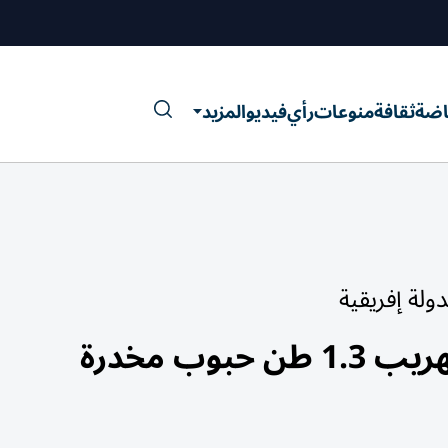
اضة
ثقافة
منوعات
رأي
فيديو
المزيد
ولة إفريقية
ب مخدرة