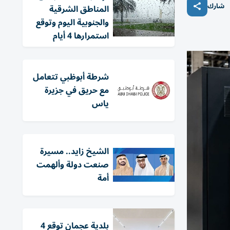
شارك
المناطق الشرقية
والجنوبية اليوم وتوقع
استمرارها 4 أيام
شرطة أبوظبي تتعامل
مع حريق في جزيرة
ياس
الشيخ زايد.. مسيرة
صنعت دولة وألهمت
أمة
بلدية عجمان توقع 4