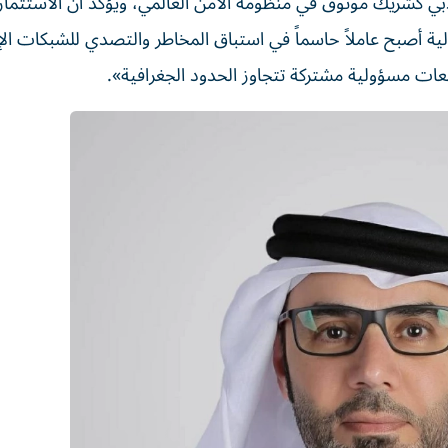
دبي كشريك موثوق في منظومة الأمن العالمي، ويؤكد أن الاستثمار
ولية أصبح عاملاً حاسماً في استباق المخاطر والتصدي للشبكات الإ
عات مسؤولية مشتركة تتجاوز الحدود الجغرافية».