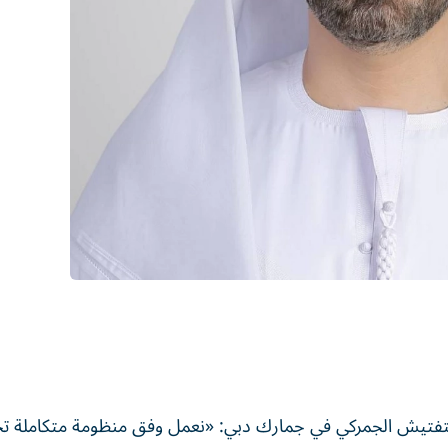
 التفتيش الجمركي في جمارك دبي: «نعمل وفق منظومة متكاملة ت