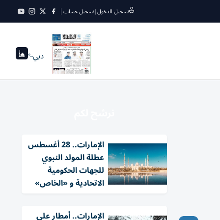
تسجيل الدخول
|
تسجيل حساب
دبي
--°
نرشح لكم
الإمارات.. 28 أغسطس
عطلة المولد النبوي
للجهات الحكومية
الاتحادية و «الخاص»
الإمارات.. أمطار على