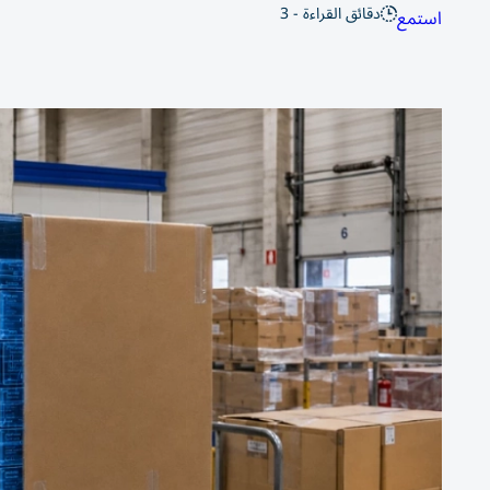
دقائق القراءة - 3
استمع