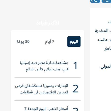
ت
الأكثر قراءة
 المخدرة
لية حالت
اليوم
7 أيام
30 يومًا
اطر
1
مشاهدة مباراة مصر ضد إسبانيا
 الدولي
في نصف نهائي كأس العالم
لناشئات اليد 2026
2
الإمارات وسوريا تستكشفان فرص
التعاون الاقتصادي في قطاعات
حيوية
أسعار الذهب اليوم الجمعة 7