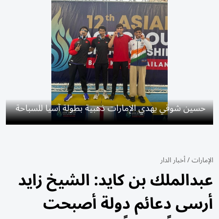
حسين شوقي يهدي الإمارات ذهبية بطولة آسيا للسباحة
الإمارات
/
أخبار الدار
عبدالملك بن كايد: الشيخ زايد
أرسى دعائم دولة أصبحت