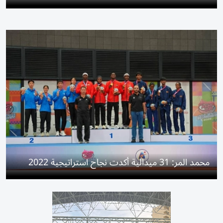
محمد المر: 31 ميدالية أكدت نجاح استراتيجية 2022