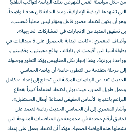
من خلال مواصلة العمل للنهوض بتلك الرياضة لتواكب الطفرة
التي تشهدها الرياضة الإماراتية، ومنذ البداية كان هدفنا واضحاً،
وهو أن يكون للاتحاد حضور فاعل ومؤثر ليس محلياً فحسب،
بل تحقيق العديد من الإنجازات في المشاركات الخارجية».
وأضاف المعمري: «كانت البداية بالحصول على 5 ميداليات في
بطولة آسيا التي أقيمت في تايلاند، بواقع ذهبيتين، وفضيتين،
وواحدة برونزية، وهذا إنجاز بكل المقاييس يؤكد التطور ووصولنا
إلى مرحلة متقدمة من التطور، خاصة أن رياضة الخماسي
الحديث تعد من الرياضات المركبة التي تحتاج إلى إعداد متكامل
وعمل طويل المدى، حيث يولي الاتحاد اهتماماً كبيراً بقطاع
البراعم باعتباره الأساس الحقيقي لصناعة أبطال المستقبل».
وأشار المعمري إلى أن الخماسي الحديث رياضة تعتمد على
تحقيق أرقام محددة في مجموعة من المنافسات المتنوعة التي
تشملها هذه الرياضة الصعبة، مؤكداً أن الاتحاد يعمل على إعداد