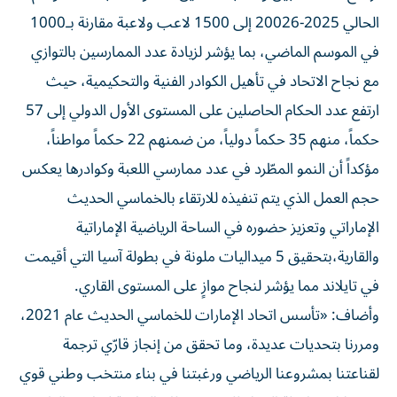
الحالي 2025-20026 إلى 1500 لاعب ولاعبة مقارنة بـ1000
في الموسم الماضي، بما يؤشر لزيادة عدد الممارسين بالتوازي
مع نجاح الاتحاد في تأهيل الكوادر الفنية والتحكيمية، حيث
ارتفع عدد الحكام الحاصلين على المستوى الأول الدولي إلى 57
حكماً، منهم 35 حكماً دولياً، من ضمنهم 22 حكماً مواطناً،
مؤكداً أن النمو المطّرد في عدد ممارسي اللعبة وكوادرها يعكس
حجم العمل الذي يتم تنفيذه للارتقاء بالخماسي الحديث
الإماراتي وتعزيز حضوره في الساحة الرياضية الإماراتية
والقارية،بتحقيق 5 ميداليات ملونة في بطولة آسيا التي أقيمت
في تايلاند مما يؤشر لنجاح موازٍ على المستوى القاري.
وأضاف: «تأسس اتحاد الإمارات للخماسي الحديث عام 2021،
ومررنا بتحديات عديدة، وما تحقق من إنجاز قارّي ترجمة
لقناعتنا بمشروعنا الرياضي ورغبتنا في بناء منتخب وطني قوي