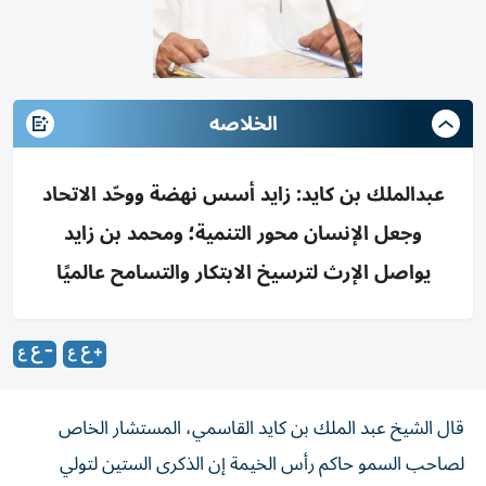
الخلاصه
عبدالملك بن كايد: زايد أسس نهضة ووحّد الاتحاد
وجعل الإنسان محور التنمية؛ ومحمد بن زايد
يواصل الإرث لترسيخ الابتكار والتسامح عالميًا
قال الشيخ عبد الملك بن كايد القاسمي، المستشار الخاص
لصاحب السمو حاكم رأس الخيمة إن الذكرى الستين لتولي