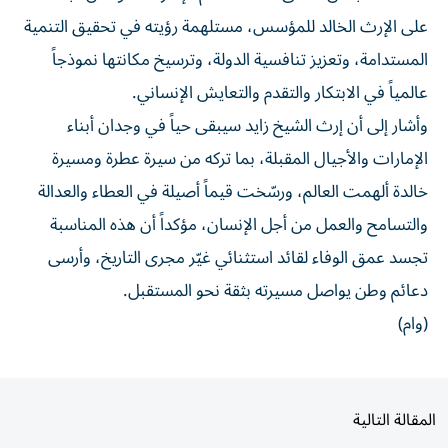
على الإرث الخالد للمؤسس، مستلهمة رؤيته في تحقيق التنمية
المستدامة، وتعزيز تنافسية الدولة، وترسيخ مكانتها نموذجاً
عالمياً في الابتكار والتقدم والتعايش الإنساني.
وأشار إلى أن إرث الشيخ زايد سيبقى حياً في وجدان أبناء
الإمارات والأجيال المقبلة، بما تركه من سيرة عطرة ومسيرة
خالدة ألهمت العالم، ورسّخت قيماً أصيلة في العطاء والعدالة
والتسامح والعمل من أجل الإنسان، مؤكداً أن هذه المناسبة
تجسد عمق الوفاء لقائد استثنائي غيّر مجرى التاريخ، وأرسى
دعائم وطن يواصل مسيرته بثقة نحو المستقبل.
(وام)
المقالة التالية