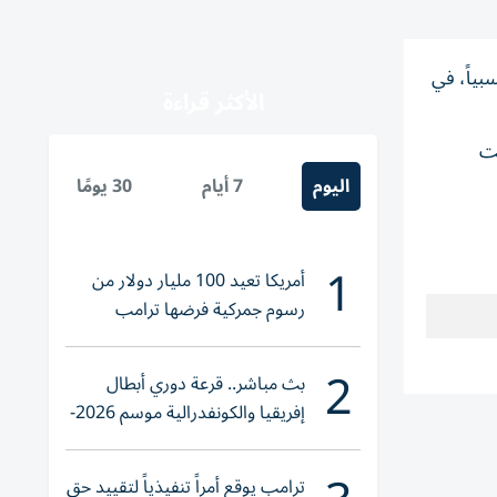
نسبياً، في
الأكثر قراءة
لت
اليوم
7 أيام
30 يومًا
1
أمريكا تعيد 100 مليار دولار من
رسوم جمركية فرضها ترامب
2
بث مباشر.. قرعة دوري أبطال
إفريقيا والكونفدرالية موسم 2026-
2027
ترامب يوقع أمراً تنفيذياً لتقييد حق