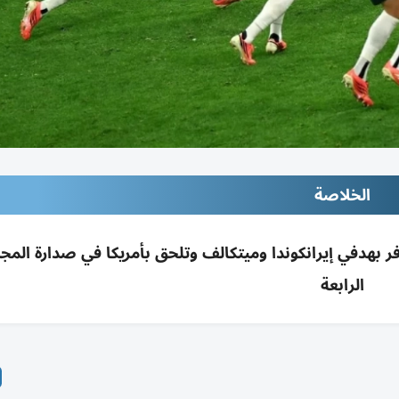
الخلاصة
زم تركيا 2-0 في مونديال 2026 بفانكوفر بهدفي إيرانكوندا وميتكالف وتلحق بأمريكا في صدارة ا
الرابعة