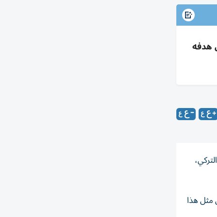
ن هدفه
لتركي،
 مثل هذا