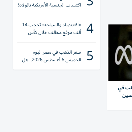
3
اكتساب الجنسية الأمريكية بالولادة
4
«الاقتصاد والسياحة» تحجب 14
ألف موقع مخالف خلال كأس
العالم 2026
5
سعر الذهب في مصر اليوم
الخميس 6 أغسطس 2026.. هل
تنوي الشراء؟
لت في
رسين