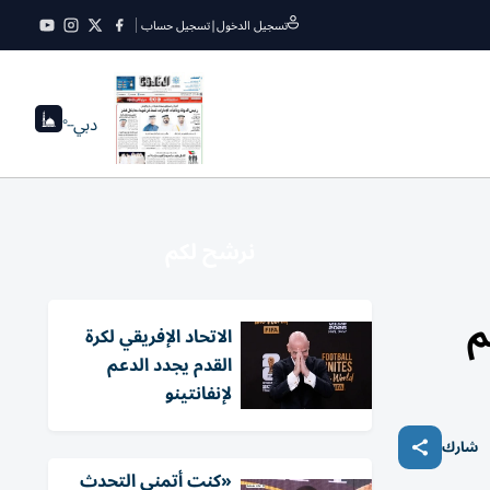
تسجيل الدخول
|
تسجيل حساب
دبي
--°
نرشح لكم
الاتحاد الإفريقي لكرة
القدم يجدد الدعم
لإنفانتينو
شارك
«كنت أتمنى التحدث