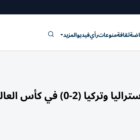
اضة
ثقافة
منوعات
رأي
فيديو
المزيد
(2-0) في كأس العالم