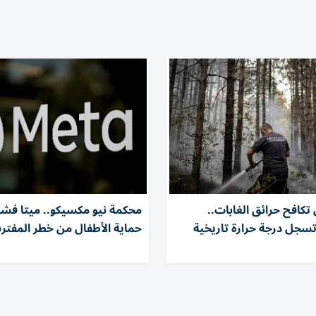
 تكافح حرائق الغابات..
محكمة نيو مكسيكو.. ميتا فش
تسجل درجة حرارة تاريخية
حماية الأطفال من خطر المفت