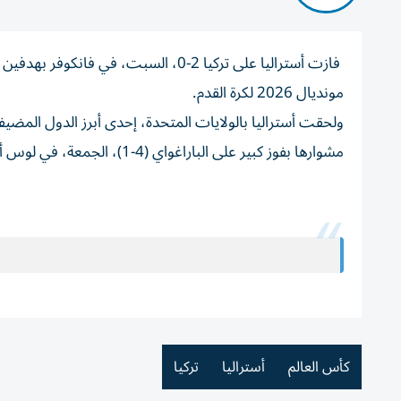
فازت أستراليا على تركيا 2-0، السبت، 
مونديال 2026 لكرة القدم.
ولحقت أستراليا بالولايات المتحدة، إحدى أبرز الدول المضيف
مشوارها بفوز كبير على الباراغواي (4-1)، الجمعة، في لوس أنجلوس.
كأس العالم
أستراليا
تركيا