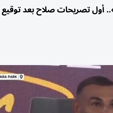
.. أول تصريحات صلاح بعد توقيع 