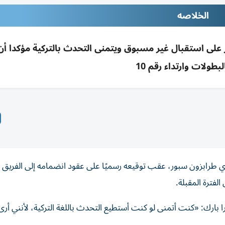
الخلاصه
على استقبال غير مسبوق ويتمنى التحدث بالتركية مؤكدا أ
لبطولات وارتداء رقم 10
ي طرابزون سبور، عقب توقيعه رسميًا على عقود انضمامه إلى الفريق ا
لفترة المقبلة.
 بارك: «كنت أتمنى لو كنت أستطيع التحدث باللغة التركية، لأنني أرى