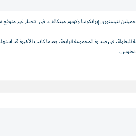
في فانكوفر بهدفين جميلين لنيستوري إيرانكوندا وكونور ميتكالف، في انتصار غير متوقع 
ة للبطولة، في صدارة المجموعة الرابعة، بعدما كانت الأخيرة قد استه