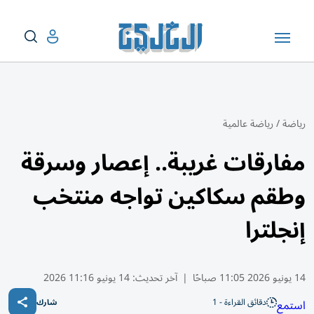
رياضة
/
رياضة عالمية
مفارقات غريبة.. إعصار وسرقة
وطقم سكاكين تواجه منتخب
إنجلترا
14 يونيو 2026 11:05 صباحًا
|
آخر تحديث:
14 يونيو 11:16 2026
دقائق القراءة - 1
استمع
شارك