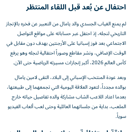
احتفال عن بُعد قبل اللقاء المنتظر
لم يمنع الغياب الجسدي والد يامال من التعبير عن فخره بالإنجاز
التاريخي لنجله، إذ احتفل عبر حساباته على مواقع التواصل
الاجتماعي بعد فوز إسبانيا على الأرجنتين بهدف دون مقابل في
الوقت الإضافي، ونشر مقاطع وصوراً احتفالية لنجله وهو يرفع
كأس العالم 2026، أكبر إنجازات مسيرته الرياضية حتى الآن.
وبعد عودة المنتخب الإسباني إلى البلاد، التقى لامين يامال
بوالده مجدداً، لتعود العلاقة اليومية التي تجمعهما إلى طبيعتها،
بعدما اعتاد اللاعب الشاب مشاركة والده تفاصيل حياته خارج
الملعب، بداية من جلساتهما العائلية وحتى لعب ألعاب الفيديو
سوياً.