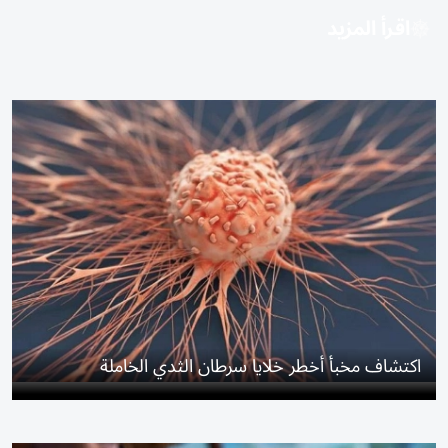
اقرأ المزيد
اكتشاف مخبأ أخطر خلايا سرطان الثدي الخاملة