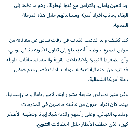
جد لامين يامال، بالتزامن مع فترة البطولة، وهو ما دفعه إلى
البقاء بجانب أفراد أسرته ومساندتهم خلال هذه المرحلة
الصعبة.
كما كشف والد اللاعب الشاب في وقت سابق عن معاناته من
مرض الصرع، موضحاً أنه يحتاج إلى تناول الأدوية بشكل يومي،
وأن الضغوط الكبيرة والانفعالات القوية والسفر لمسافات طويلة
قد تزيد من احتمالية تعرضه لنوبات، لذلك فضل عدم خوض
رحلة أمريكا الشمالية.
وقرر منير نصراوي متابعة مشوار ابنه، لامين يامال، من إسبانيا،
بينما كان أفراد آخرون من عائلته حاضرين في المدرجات
وملعب النهائي، وعلى رأسهم والدته شيلا إيبانا وشقيقه الأصغر
كين، الذي خطف الأنظار خلال احتفالات التتويج.