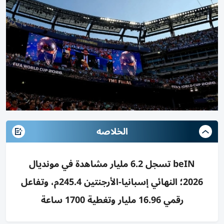
الخلاصه
beIN تسجل 6.2 مليار مشاهدة في مونديال
2026؛ النهائي إسبانيا-الأرجنتين 245.4م، وتفاعل
رقمي 16.96 مليار وتغطية 1700 ساعة