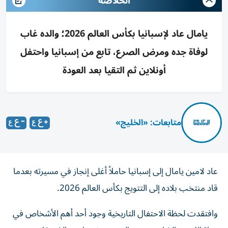
الخلاصه
يامال عاد لإسبانيا بكأس العالم 2026؛ والده غاب
لوفاة جده ومرض الصرع، تابع من إسبانيا واحتفل
أونلاين ثم التقيا بعد العودة
متابعات: «الخليج»
عاد لامين يامال إلى إسبانيا حاملاً أغلى إنجاز في مسيرته بعدما
قاد منتخب بلاده إلى التتويج بكأس العالم 2026.
وافتقدت لحظة الاحتفال التاريخية وجود أحد أهم الأشخاص في