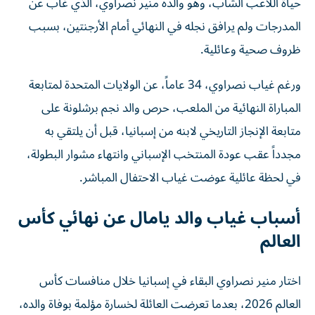
حياة اللاعب الشاب، وهو والده منير نصراوي، الذي غاب عن
المدرجات ولم يرافق نجله في النهائي أمام الأرجنتين، بسبب
ظروف صحية وعائلية.
ورغم غياب نصراوي، 34 عاماً، عن الولايات المتحدة لمتابعة
المباراة النهائية من الملعب، حرص والد نجم برشلونة على
متابعة الإنجاز التاريخي لابنه من إسبانيا، قبل أن يلتقي به
مجدداً عقب عودة المنتخب الإسباني وانتهاء مشوار البطولة،
في لحظة عائلية عوضت غياب الاحتفال المباشر.
أسباب غياب والد يامال عن نهائي كأس
العالم
اختار منير نصراوي البقاء في إسبانيا خلال منافسات كأس
العالم 2026، بعدما تعرضت العائلة لخسارة مؤلمة بوفاة والده،