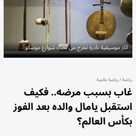
آثار موسيقية نادرة تخرج من تحت شوارع موسكو
رياضة
/
رياضة عالمية
غاب بسبب مرضه.. فكيف
استقبل يامال والده بعد الفوز
بكأس العالم؟