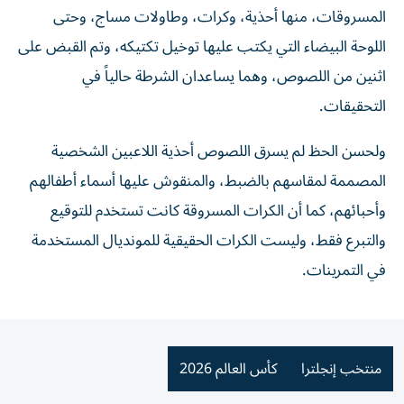
المسروقات، منها أحذية، وكرات، وطاولات مساج، وحتى
اللوحة البيضاء التي يكتب عليها توخيل تكتيكه، وتم القبض على
اثنين من اللصوص، وهما يساعدان الشرطة حالياً في
التحقيقات.
ولحسن الحظ لم يسرق اللصوص أحذية اللاعبين الشخصية
المصممة لمقاسهم بالضبط، والمنقوش عليها أسماء أطفالهم
وأحبائهم، كما أن الكرات المسروقة كانت تستخدم للتوقيع
والتبرع فقط، وليست الكرات الحقيقية للمونديال المستخدمة
في التمرينات.
منتخب إنجلترا
كأس العالم 2026