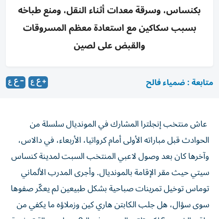
بكنساس، وسرقة معدات أثناء النقل، ومنع طباخه
بسبب سكاكين مع استعادة معظم المسروقات
والقبض على لصين
متابعة : ضمياء فالح
عاش منتخب إنجلترا المشارك في المونديال سلسلة من
الحوادث قبل مباراته الأولى أمام كرواتيا، الأربعاء، في دالاس،
وآخرها كان بعد وصول لاعبي المنتخب السبت لمدينة كنساس
سيتي حيث مقر الإقامة بالمونديال. وأجرى المدرب الألماني
توماس توخيل تمرينات صباحية بشكل طبيعين لم يعكّر صفوها
سوى سؤال، هل جلب الكابتن هاري كين وزملاؤه ما يكفي من