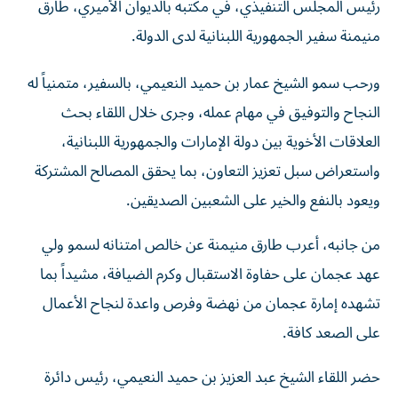
منيمنة سفير الجمهورية اللبنانية لدى الدولة.
ورحب سمو الشيخ عمار بن حميد النعيمي، بالسفير، متمنياً له
النجاح والتوفيق في مهام عمله، وجرى خلال اللقاء بحث
العلاقات الأخوية بين دولة الإمارات والجمهورية اللبنانية،
واستعراض سبل تعزيز التعاون، بما يحقق المصالح المشتركة
ويعود بالنفع والخير على الشعبين الصديقين.
من جانبه، أعرب طارق منيمنة عن خالص امتنانه لسمو ولي
عهد عجمان على حفاوة الاستقبال وكرم الضيافة، مشيداً بما
تشهده إمارة عجمان من نهضة وفرص واعدة لنجاح الأعمال
على الصعد كافة.
حضر اللقاء الشيخ عبد العزيز بن حميد النعيمي، رئيس دائرة
السياحة والثقافة والإعلام في عجمان، والشيخ محمد بن عمار