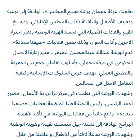
نظمت غرفة عجمان ورشة «سنع المجالس»، الهادفة إلى توعية
وتعريف الأطفال والناشئة بآداب المجلس الإماراتي، وترسيخ
القيم والعادات الأصيلة التي تجسد الهوية الوطنية وتعزز احترام
الآخرين وآداب الحوار، وذلك ضمن فعاليات «صيفنا سعادة».
قدم الورشة عبدالله عبدالمحسن النعيمي، مدير إدارة الاتصال
الحكومي في غرفة عجمان، بأسلوب تفاعلي جمع بين المعرفة
والتطبيق العملي، بهدف غرس السلوكيات الإيجابية وكيفية
التعامل الأمثل في المجالس.
وشهدت الورشة التي نظمت في مركز ثرا لريادة الأعمال، حضور
أحمد الرئيسي، رئيس اللجنة العليا المنظمة لفعاليات «صيفنا
سعادة»، وتابع جانباً من فعاليات الورشة، في تأكيد لأهمية
البرامج الهادفة إلى تنشئة جيل متمسك بقيمه وهويته الوطنية.
وشهدت الورشة تفاعلاً لافتاً من الأطفال والناشئة من خلال