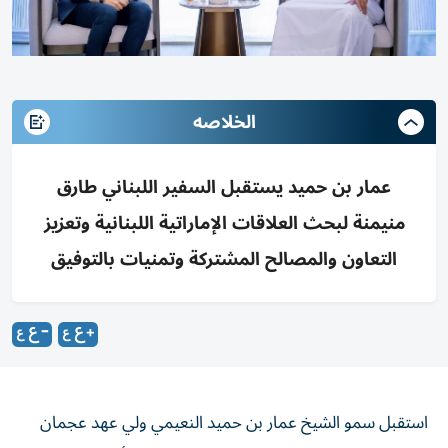
الخلاصه
عمار بن حميد يستقبل السفير اللبناني طارق
منيمنة لبحث العلاقات الإماراتية اللبنانية وتعزيز
التعاون والمصالح المشتركة وتمنيات بالتوفيق
استقبل سمو الشيخ عمار بن حميد النعيمي ولي عهد عجمان
رئيس المجلس التنفيذي، في مكتبه بالديوان الأميري، طارق