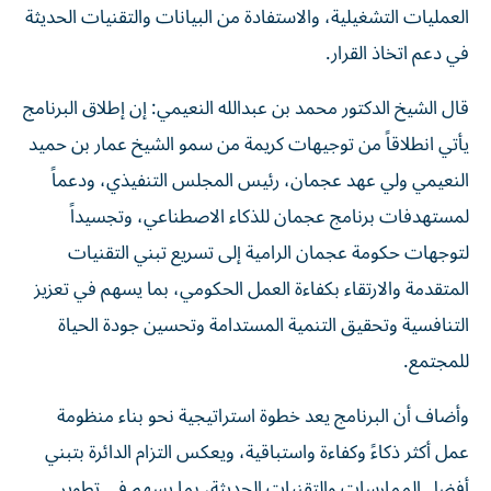
العمليات التشغيلية، والاستفادة من البيانات والتقنيات الحديثة
في دعم اتخاذ القرار.
قال الشيخ الدكتور محمد بن عبدالله النعيمي: إن إطلاق البرنامج
يأتي انطلاقاً من توجيهات كريمة من سمو الشيخ عمار بن حميد
النعيمي ولي عهد عجمان، رئيس المجلس التنفيذي، ودعماً
لمستهدفات برنامج عجمان للذكاء الاصطناعي، وتجسيداً
لتوجهات حكومة عجمان الرامية إلى تسريع تبني التقنيات
المتقدمة والارتقاء بكفاءة العمل الحكومي، بما يسهم في تعزيز
التنافسية وتحقيق التنمية المستدامة وتحسين جودة الحياة
للمجتمع.
وأضاف أن البرنامج يعد خطوة استراتيجية نحو بناء منظومة
عمل أكثر ذكاءً وكفاءة واستباقية، ويعكس التزام الدائرة بتبني
أفضل الممارسات والتقنيات الحديثة، بما يسهم في تطوير