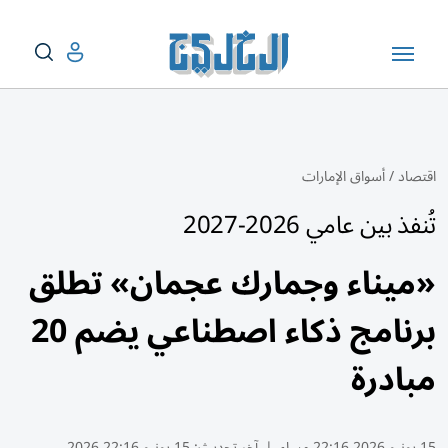
اقتصاد
/
أسواق الإمارات
تُنفذ بين عامي 2026-2027
«ميناء وجمارك عجمان» تطلق
برنامج ذكاء اصطناعي يضم 20
مبادرة
15 يونيو 2026 22:16 مساء
|
آخر تحديث:
15 يونيو 22:16 2026