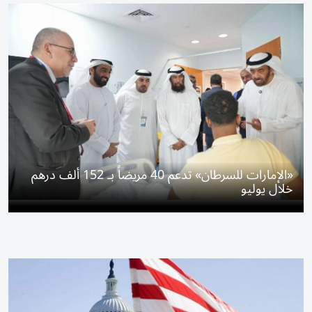
«الإمارات للسرطان» تدعم 40 مريضاً بـ 152 ألف درهم
خلال يوليو