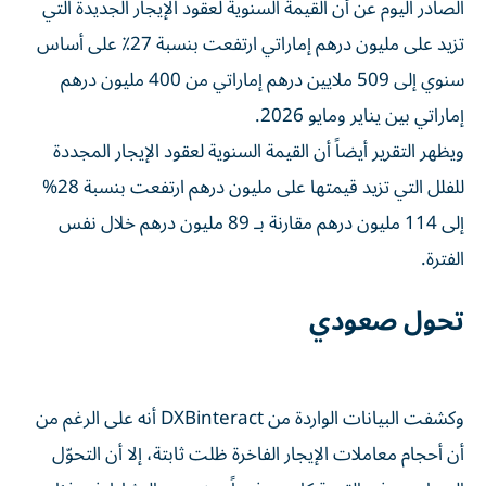
الصادر اليوم عن أن القيمة السنوية لعقود الإيجار الجديدة التي
تزيد على مليون درهم إماراتي ارتفعت بنسبة 27٪ على أساس
سنوي إلى 509 ملايين درهم إماراتي من 400 مليون درهم
إماراتي بين يناير ومايو 2026.
ويظهر التقرير أيضاً أن القيمة السنوية لعقود الإيجار المجددة
للفلل التي تزيد قيمتها على مليون درهم ارتفعت بنسبة 28%
إلى 114 مليون درهم مقارنة بـ 89 مليون درهم خلال نفس
الفترة.
تحول صعودي
وكشفت البيانات الواردة من DXBinteract أنه على الرغم من
أن أحجام معاملات الإيجار الفاخرة ظلت ثابتة، إلا أن التحوّل