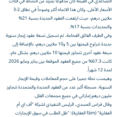
التصاعدي في القيمة كان مدفوعاً بمزيد من النشاط في فئات
الأسعار الأعلى. وكان هذا الاتجاه أكثر وضوحاً في نطاق 2-3
ملايين درهم، حيث ارتفعت العقود الجديدة بنسبة 21%
والتجديدات بنسبة 17%.
وفي الطرف الفائق الفخامة، تم تسجيل تسعة عقود إيجار سنوية
جديدة تتراوح قيمتها بين 5 و10 ملايين درهم، بالإضافة إلى
سبعة عقود أخرى تتجاوز قيمتها 10 ملايين درهم. بشكل عام،
كانت 67.3% من جميع العقود الموقعة بين يناير ومايو 2026
لمدة 12 شهراً.
وهيمنت نخلة جميرا على حجم المعاملات وقيمة الإيجار
السنوية، مسجلة أكبر عدد من العقود الجديدة والمتجددة تتجاوز
مليون درهم إماراتي في جميع مجمعات الفلل.
وقال فراس المسدي، الرئيس التنفيذي لشركة "أف اي أم
العقارية" (fäm العقارية): "ظل الطلب في سوق الإيجارات