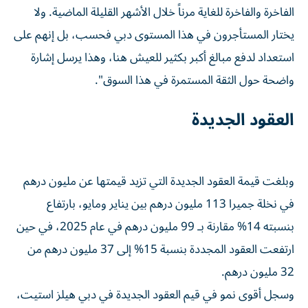
الفاخرة والفاخرة للغاية مرناً خلال الأشهر القليلة الماضية. ولا
يختار المستأجرون في هذا المستوى دبي فحسب، بل إنهم على
استعداد لدفع مبالغ أكبر بكثير للعيش هنا، وهذا يرسل إشارة
واضحة حول الثقة المستمرة في هذا السوق".
العقود الجديدة
وبلغت قيمة العقود الجديدة التي تزيد قيمتها عن مليون درهم
في نخلة جميرا 113 مليون درهم بين يناير ومايو، بارتفاع
بنسبته 14% مقارنة بـ 99 مليون درهم في عام 2025، في حين
ارتفعت العقود المجددة بنسبة 15% إلى 37 مليون درهم من
32 مليون درهم.
وسجل أقوى نمو في قيم العقود الجديدة في دبي هيلز استيت،