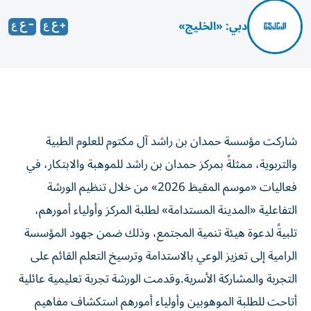
دبي: «الخليج»
شاركت مؤسسة حمدان بن راشد آل مكتوم للعلوم الطبية
والتربوية، ممثلةً بمركز حمدان بن راشد للموهبة والابتكار، في
فعاليات «موسم المقيظ 2026» من خلال تنظيم الورشة
التفاعلية «المدينة المستدامة» لطلبة المركز وأولياء أمورهم،
تلبيةً لدعوة هيئة تنمية المجتمع، وذلك ضمن جهود المؤسسة
الرامية إلى تعزيز الوعي بالاستدامة وترسيخ التعلم القائم على
التجربة والمشاركة الأسرية.وقدمت الورشة تجربة تعليمية عائلية
أتاحت للطلبة الموهوبين وأولياء أمورهم استكشاف مفاهيم