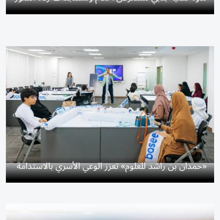
«حمدان بن راشد للعلوم» تعزز الوعي الأسري بالاستدامة