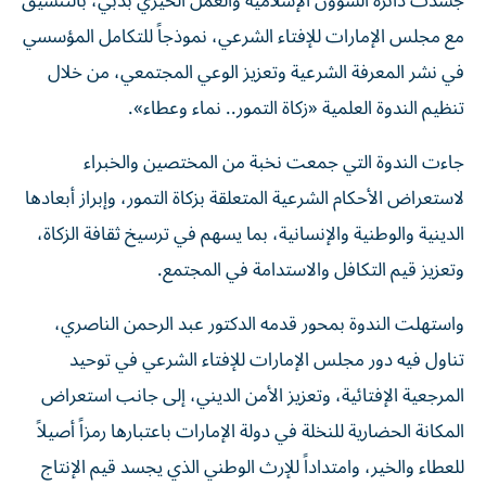
جسدت دائرة الشؤون الإسلامية والعمل الخيري بدبي، بالتنسيق
مع مجلس الإمارات للإفتاء الشرعي، نموذجاً للتكامل المؤسسي
في نشر المعرفة الشرعية وتعزيز الوعي المجتمعي، من خلال
تنظيم الندوة العلمية «زكاة التمور.. نماء وعطاء».
جاءت الندوة التي جمعت نخبة من المختصين والخبراء
لاستعراض الأحكام الشرعية المتعلقة بزكاة التمور، وإبراز أبعادها
الدينية والوطنية والإنسانية، بما يسهم في ترسيخ ثقافة الزكاة،
وتعزيز قيم التكافل والاستدامة في المجتمع.
واستهلت الندوة بمحور قدمه الدكتور عبد الرحمن الناصري،
تناول فيه دور مجلس الإمارات للإفتاء الشرعي في توحيد
المرجعية الإفتائية، وتعزيز الأمن الديني، إلى جانب استعراض
المكانة الحضارية للنخلة في دولة الإمارات باعتبارها رمزاً أصيلاً
للعطاء والخير، وامتداداً للإرث الوطني الذي يجسد قيم الإنتاج