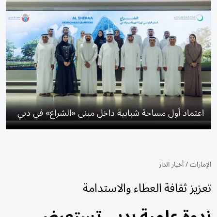
اعتماد أول مساحة شبابية داخل مبنى «الشراع» في دبي
الإمارات
/
أخبار الدار
تعزيز ثقافة العطاء والاستدامة
ندوة علمية بدبي تستعرض