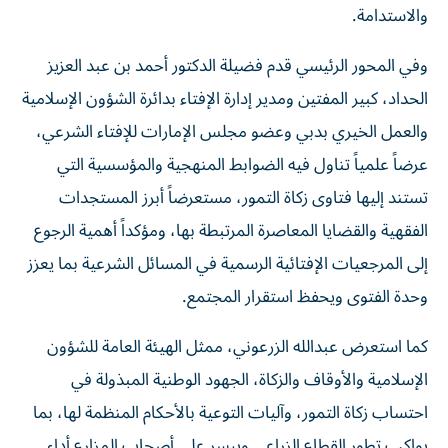
والاستدامة.
وفي المحور الرئيسي قدم فضيلة الدكتور أحمد بن عبد العزيز
الحداد، كبير المفتين ومدير إدارة الإفتاء بدائرة الشؤون الإسلامية
والعمل الخيري بدبي وعضو مجلس الإمارات للإفتاء الشرعي،
عرضاً علمياً تناول فيه الضوابط المنهجية والمؤسسية التي
تستند إليها فتاوى زكاة التمور، مستعرضاً أبرز المستجدات
الفقهية والقضايا المعاصرة المرتبطة بها، ومؤكداً أهمية الرجوع
إلى المرجعيات الإفتائية الرسمية في المسائل الشرعية بما يعزز
وحدة الفتوى ويحفظ استقرار المجتمع.
كما استعرض عبدالله الزرعوني، ممثل الهيئة العامة للشؤون
الإسلامية والأوقاف والزكاة، الجهود الوطنية المبذولة في
احتساب زكاة التمور، وآليات التوعية بالأحكام المنظمة لها، بما
يواكب تطور القطاع الزراعي وييسر على أصحاب المزارع أداء