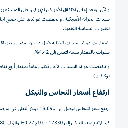
والآن، وبعد إعلان الاتفاق الأمريكي الإيراني، قلل المستثمرو
سندات الخزانة الأمريكية، وانخفضت عوائدها على جميع آجال 
لتغيرات السياسة النقدية.
سنوات بالمقدار نفسه لتصل إلى 4.42%.
(وكالات)
ارتفاع أسعار النحاس والنيكل
ارتفع سعر النحاس ليصل إلى 13,690 دولاراً للطن في بورصة لندن للمعادن، بارتفاع 1.60%
كما ارتفع سعر النيكل إلى 17830 بارتفاع 0.77% والزنك 3581.80 بارتفاع 2.52%.