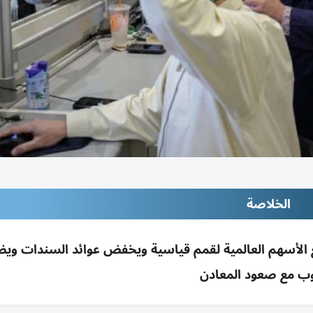
الخلاصة
 الأسهم العالمية لقمم قياسية ويخفض عوائد السندات وي
وب مع صعود المعادن