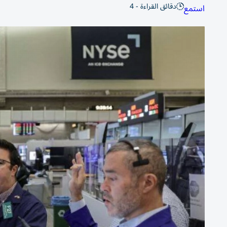
دقائق القراءة - 4
استمع