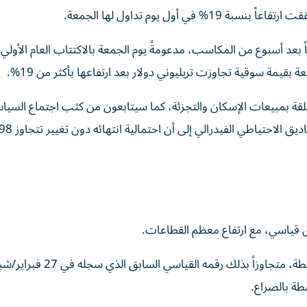
ياً بعد أسبوع من المكاسب، مدعومةً يوم الجمعة بالاكتتاب العام الأولي
ة سوقية تجاوزت تريليوني دولار بعد ارتفاعها بأكثر من 19%.
لقة بمبيعات الإسكان والتجزئة، كما سيتابعون من كثب اجتماع السياس
وارتفع المؤشر ستوكس 600 ‌الأوروبي 1.2% إلى 640.94 نقطة، متجاوزاً ب
طة بالصراع.