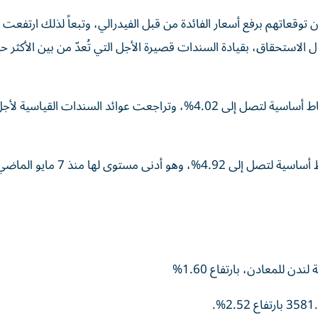
ن توقعاتهم برفع أسعار الفائدة من قبل الفيدرالي، وتبعاً لذلك ارتفعت 
الاستحقاق، بقيادة السندات قصيرة الأجل التي تُعدّ من بين الأكثر 
انخفضت عوائد سندات الخزانة لأجل عامين بمقدار ست نقاط أساسية لتصل إلى 4.02%، وتراجعت عوائد السندات ال
وانخفضت عوائد السندات لأجل ثلاثين عاماً بمقدار أربع نقاط أساسية لتصل إلى 4.92%، وهو أدنى مستوى لها منذ 7 