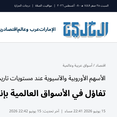
السبت ٢٥ صفر ١٤٤٨ ه - ٠٨ أغسطس ٢٠٢٦
|
مواقيت الصلاة
|
درجات الحرارة
الإمارات
عرب وعالم
اقتصاد
ري
اقتصاد
/
أسواق عربية وعالمية
الأسهم الأوروبية والآسيوية عند مستويات تاري
تفاؤل في الأسواق العالمية بإ
15 يونيو 2026 22:41 مساء
|
آخر تحديث:
15 يونيو 22:42 2026