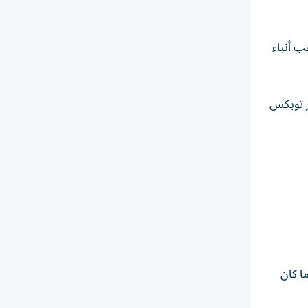
ب أنباء
ولى، وصعد المؤشر توبكس
ا كان