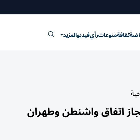
اضة
ثقافة
منوعات
رأي
فيديو
المزيد
خية
نجاز اتفاق واشنطن وطهران