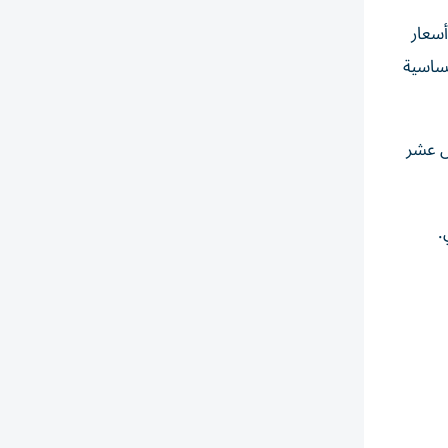
أسعار
حساسية
قياسية لأجل عشر
مايو الماضي.