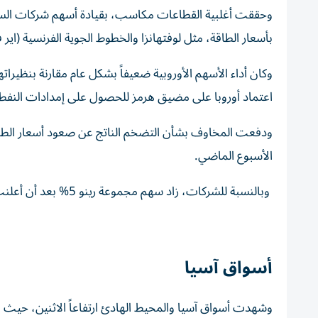
بأسعار الطاقة، مثل ​لوفتهانزا والخطوط الجوية الفرنسية (اير فرانس)، بأكثر من 5% ‌لكل منهما، وبلغ قط
وكان أداء الأسهم الأوروبية ضعيفاً بشكل عام مقارنة بنظيرا
اعتماد أوروبا على مضيق هرمز للحصول على إمدادات النفط
الأسبوع ‌الماضي.
وبالنسبة للشركات، ‌زاد سهم ‌مجموعة رينو 5% بعد أن أعلنت الشركة المصنعة للسيارات تطوير مركبة عسكرية ‌بالتعاون مع شركة تاليس.
أسواق آسيا