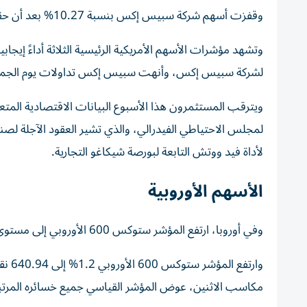
وقفزت أسهم شركة سبيس إكس بنسبة 10.27% بعد أن حققت ارتفاعاً بنسبة 19% في أول يوم تداول لها الجمعة.
وتشهد مؤشرات الأسهم الأمريكية الرئيسية الثلاثة أداءً إيجاب
لشركة سبيس إكس، وأنهت سبيس إكس تداولات يوم الجمعة بقيم
ويترقب المستثمرون هذا الأسبوع البيانات الاقتصادية المتع
لأداة فيد ووتش التابعة لبورصة شيكاغو التجارية.
الأسهم الأوروبية
وفي أوروبا، ارتفع المؤشر ستوكس 600 الأوروبي إلى مستوى قياسي، مع ارتفاع معظم القطاعات.
مكاسب الاثنين، عوض المؤشر القياسي جميع خسائره المرتب