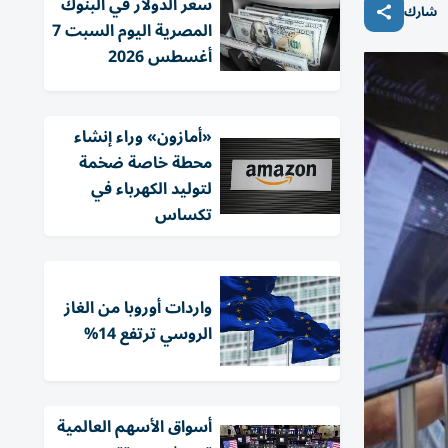
سعر الدولار في البنوك
شارك
المصرية اليوم السبت 7
أغسطس 2026
«أمازون» وراء إنشاء
محطة خاصة ضخمة
لتوليد الكهرباء في
تكساس
واردات أوروبا من الغاز
الروسي ترتفع 14%
أسواق الأسهم العالمية