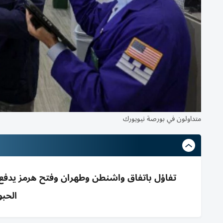
متداولون في بورصة نيويورك
تفاؤل باتفاق واشنطن وطهران وفتح هرمز يدفع
الحب