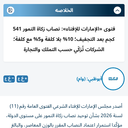
الخلاصه
فتوى «الإمارات للإفتاء»: نصاب زكاة التمور 541
كجم بعد التجفيف؛ 10% بلا كلفة و5% مع كلفة؛
الشركات تُزكّي حسب التملك والتجارة
أبوظبي: (وام)
أصدر مجلس الإمارات للإفتاء الشرعي الفتوى العامة رقم (11)
لسنة 2026 بشأن توحيد نصاب زكاة التمور على مستوى الدولة،
مؤكّدا استمرار اعتماد النصاب المقرر بالوزن المعاصر، والبالغ