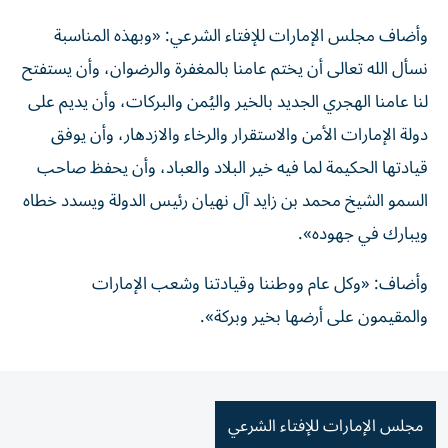
وأضاف مجلس الإمارات للإفتاء الشرعي: «وبهذه المناسبة
نسأل الله تعالى أن يختم عامنا بالمغفرة والرضوان، وأن يستفتح
لنا عامنا الهجري الجديد بالخير واليُمن والبركات، وأن يديم على
دولة الإمارات الأمن والاستقرار والرخاء والازدهار، وأن يوفق
قيادتها الحكيمة لما فيه خير البلاد والعباد، وأن يحفظ صاحب
السمو الشيخ محمد بن زايد آل نهيان رئيس الدولة ويسدد خطاه
ويبارك في جهوده».
وأضاف: «وكل عام ووطننا وقيادتنا وشعب الإمارات
والمقيمون على أرضها بخير وبركة».
مجلس الإمارات للإفتاء الشرعي