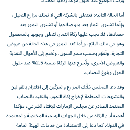
وزكّت الجميع عند حلول موعد زكاتها المعتاد.
أما الحالة الثانية: فتتعلق بالشركة التي لا تملك مزارع النخيل،
وإنَّما تشتري الثمار بعد بدو صلاحها أو تشتري التمور بعد
حصادها، فلا تجب عليها زكاة الثمار، لتعلق وجوبها بالمحصول
وهو في ملك البائع، وإنَّما تعد التمور في هذه الحالة من عروض
التجارة، وتُقوّم بحسب سعر السوق، وتُضم إلى الأموال النقدية
والعروض الأخرى، وتُخرج عنها الزكاة بنسبة 2.5% عند حلول
الحول وبلوغ النصاب.
وقد دعا المجلس مُلّاك المزارع والمزكّين إلى الالتزام بالقوانين
والتشريعات المنظمة لإخراج زكاة التمور، والتقيد بالنصاب
المعتمد الصادر عن مجلس الإمارات للإفتاء الشرعي، مؤكدا
أهمية أداء الزكاة من خلال الجهات الرسمية المختصة والمعتمدة
في الدولة. كما دعا إلى الاستفادة من خدمات الهيئة العامة