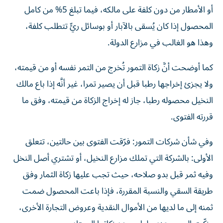
أو الأمطار من دون كلفة على مالكه، فيما تبلغ 5% من كامل
المحصول إذا كان يُسقى بالآبار أو بوسائل ريٍّ تتطلب كلفة،
وهذا هو الغالب في مزارع الدولة.
كما أوضحت أنَّ زكاة التمور تُخرج من التمر نفسه أو من قيمته،
ولا يجزئ إخراجها رطبا قبل أن يصير تمرا، غير أنَّه إذا باع مالك
النخيل محصوله رطبا، جاز له إخراج الزكاة من قيمته، وفق ما
قررته الفتوى.
وفي شأن شركات التمور: فرّقت الفتوى بين حالتين، تتعلق
الأولى: بالشركة التي تملك مزارع النخيل، أو تشتري أصل النخل
وفيه ثمر قبل بدو صلاحه، حيث تجب عليها زكاة الثمار وفق
طريقة السقي والنسبة المقررة، فإذا باعت المحصول ضمت
ثمنه إلى ما لديها من الأموال النقدية وعروض التجارة الأخرى،