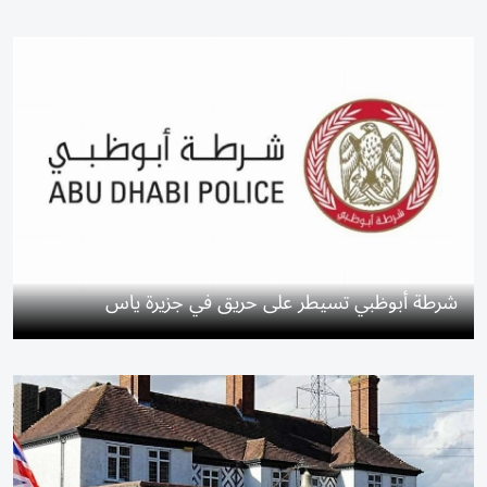
شرطة أبوظبي تسيطر على حريق في جزيرة ياس