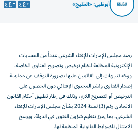
أبوظبي: «الخليج»
رصد مجلس الإمارات للإفتاء الشرعي عدداً من الحسابات
الإلكترونية المخالفة لنظام ترخيص وتصريح الفتاوى الخاصة،
ووجّه تنبيهات إلى القائمين عليها بضرورة التوقف عن ممارسة
إصدار الفتاوى ونشر المحتوى الإفتائي دون الحصول على
الترخيص أو التصريح اللازم، وذلك في إطار تطبيق أحكام القانون
الاتحادي رقم (3) لسنة 2024 بشأن مجلس الإمارات للإفتاء
الشرعي، بما يعزز تنظيم شؤون الفتوى في الدولة، ويرسخ
الامتثال للضوابط القانونية المنظمة لها.
وأوضح المجلس أنَّ عمليات الرصد والمتابعة تُنفَّذ وفق المسار