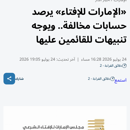
«الإمارات للإفتاء» يرصد
حسابات مخالفة.. ويوجه
تنبيهات للقائمين عليها
24 يوليو 2026 16:28 مساء
|
آخر تحديث:
24 يوليو 19:05 2026
دقائق القراءة - 2
دقائق القراءة - 2
استمع
شارك