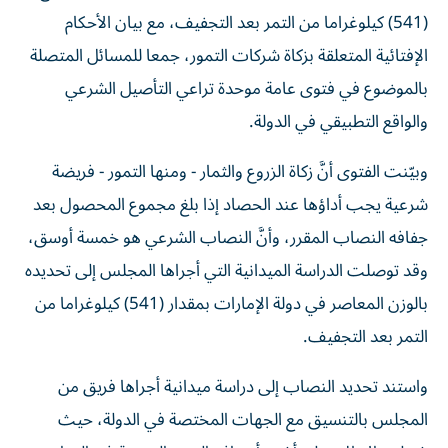
(541) كيلوغراما من التمر بعد التجفيف، مع بيان الأحكام
الإفتائية المتعلقة بزكاة شركات التمور، جمعا للمسائل المتصلة
بالموضوع في فتوى عامة موحدة تراعي التأصيل الشرعي
والواقع التطبيقي في الدولة.
وبيّنت الفتوى أنَّ زكاة الزروع والثمار - ومنها التمور - فريضة
شرعية يجب أداؤها عند الحصاد إذا بلغ مجموع المحصول بعد
جفافه النصاب المقرر، وأنَّ النصاب الشرعي هو خمسة أوسق،
وقد توصلت الدراسة الميدانية التي أجراها المجلس إلى تحديده
بالوزن المعاصر في دولة الإمارات بمقدار (541) كيلوغراما من
التمر بعد التجفيف.
واستند تحديد النصاب إلى دراسة ميدانية أجراها فريق من
المجلس بالتنسيق مع الجهات المختصة في الدولة، حيث