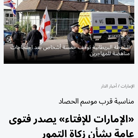
الشرطة البريطانية توقف خمسة أشخاص بعد احتجاجات
مناهضة للمهاجرين
الإمارات
/
أخبار الدار
مناسبة قرب موسم الحصاد
«الإمارات للإفتاء» يصدر فتوى
عامة بشأن زكاة التمور