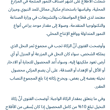
شملت الاطلاع على أشهر أصناف التمور المنتجة في المزارع
المحلية، وقياسها باستخدام مكيال مماثل للمد النبوي وميزان
معتمد لدى قطاع المواصفات والتشريعات في وزارة الصناعة
والتكنولوجيا المتقدمة، وصولا إلى مقدار موحد يراعي أنواع
التمور المتداولة وواقع الإنتاج المحلي.
وأوضحت الفتوى أنَّ الزكاة تجب في مجموع ثمر النخل الذي
يملكه الشخص، سواء كان النخل في المزرعة أو المنزل أو أي
أرض تعود ملكيتها إليه، وسواء أُعد المحصول للتجارة أو الادخار
أو الأكل أو الإهداء أو الصدقة، على أن يضم المزكي محصول
نخيله بعضه إلى بعض، ويخرج زكاته إذا بلغ المجموع النصاب
المقرر.
وفي ما يتعلق بمقدار الزكاة الواجبة: أوضحت الفتوى أنَّ زكاة
النخيل تبلغ 10% من كامل المحصول إذا كان يُسقى من الأفلاج