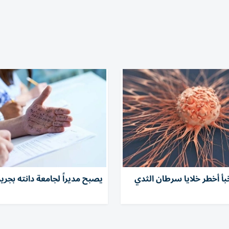
أ أخطر خلايا سرطان الثدي
يصبح مديراً لجامعة دانته بج