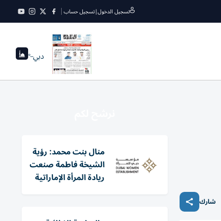
تسجيل الدخول
|
تسجيل حساب
دبي
--°
نرشح لكم
منال بنت محمد: رؤية
الشيخة فاطمة صنعت
ريادة المرأة الإماراتية
شارك