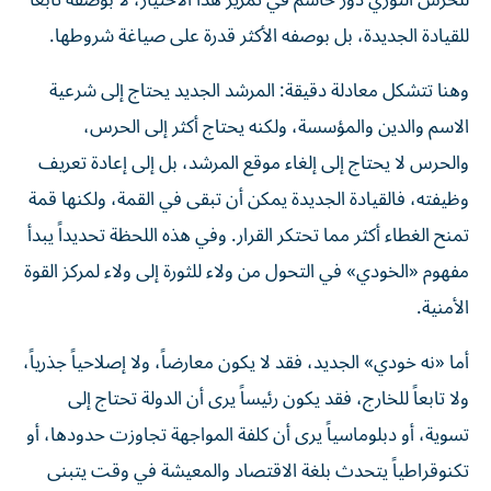
للحرس الثوري دَور حاسم في تمرير هذا الاختيار، لا بوصفه تابعاً
للقيادة الجديدة، بل بوصفه الأكثر قدرة على صياغة شروطها.
وهنا تتشكل معادلة دقيقة: المرشد الجديد يحتاج إلى شرعية
الاسم والدين والمؤسسة، ولكنه يحتاج أكثر إلى الحرس،
والحرس لا يحتاج إلى إلغاء موقع المرشد، بل إلى إعادة تعريف
وظيفته، فالقيادة الجديدة يمكن أن تبقى في القمة، ولكنها قمة
تمنح الغطاء أكثر مما تحتكر القرار. وفي هذه اللحظة تحديداً يبدأ
مفهوم «الخودي» في التحول من ولاء للثورة إلى ولاء لمركز القوة
الأمنية.
أما «نه خودي» الجديد، فقد لا يكون معارضاً، ولا إصلاحياً جذرياً،
ولا تابعاً للخارج، فقد يكون رئيساً يرى أن الدولة تحتاج إلى
تسوية، أو دبلوماسياً يرى أن كلفة المواجهة تجاوزت حدودها، أو
تكنوقراطياً يتحدث بلغة الاقتصاد والمعيشة في وقت يتبنى