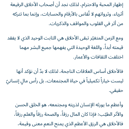
إظهار المحبة والاحترام، لذلك نجد أن أصحاب الأخلاق الرفيعة
أثرياء، وثرواتهم لا تُقاس بالأرقام والحسابات، وإنما بما تتركه
من أثر في القلوب والمواقف والذكريات.
ومع الزمن المتغيّر تبقى الأخلاق هي الثابت الوحيد الذي لا يفقد
قيمته أبداً، واللغة الوحيدة التي يفهمها جميع البشر مهما
اختلفت الثقافات والأعمار.
فالأخلاق أساس العلاقات الناجحة، لذلك لا بدّ أن نؤكد أنها
ليست خياراً تكميلياً في حياة المجتمعات، بل رأس مالٍ إنسانيّ
حقيقي.
وأعظم ما يورثه الإنسان لذريته ومجتمعه، هو الخلق الحسن
والأثر الطيّب؛ فإذا كان المال رزقاً، والصحة رزقاً والعلم رزقاً،
فالأخلاق هي الرزق الأعظم الذي يمنح النعم معنى وقيمة،