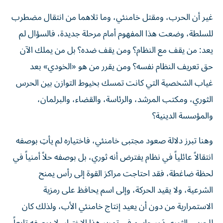
غير أن الحرب، ومقتل خامنئي، وما تلاهما من انتقال مضطرب
للسلطة، وضعت هذا المفهوم أمام مرحلة جديدة، فالسؤال لم
يعد: من يقف مع النظام؟ ومن يقف ضده؟ بل من يملك الآن
حق تعريف النظام نفسه؟ ومن يقرر من هو «الخودي» بعد
غياب الشخصية التي كانت تمسك بخيوط التوازن بين الحرس
الثوري، ومكتب المرشد، والرئاسة، والقضاء، والبرلمان،
والمؤسسة الدينية؟
وهنا تبرز دلالة صعود مجتبى خامنئي، فاختياره لم يأتِ بوصفه
انتقالاً عائلياً في نظام يفترض أنه ثوري، بل بوصفه حلاً أمنياً في
لحظة ضاغطة، فقد احتاجت مراكز القوة إلى رأس يمنح
الشرعية، ولا يقيد الحركة، وإلى اسم يحافظ على رمزية
الاستمرارية من دون أن يعيد إنتاج خامنئي الأب، ولذلك كان