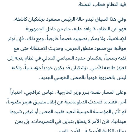
فيه النظام خطاب التعبئة.
وفي هذا السياق تبدو حالة الرئيس مسعود بزشكيان كاشفة،
فهو ابن النظام، لا وافد عليه، جاء من داخل الجمهورية
الإسلامية، ولا يمكن تصويره خصماً خارجياً، ومع ذلك، فإن توتر
موقعه مع صعود منطق الحرس، وحديث الاستقالة حتى مع
نفيه رسمياً، يعكسان حدود السياسي المدني في نظام يتجه إلى
تعزيز طابعه الأمني. بزشكيان قد يكون خودياً مؤسسياً، ولكنه
ليس بالضرورة خودياً بالمعنى الحَرسي الجديد.
وعلى المسار نفسه يبرز وزير الخارجية، عباس عراقجي، اختباراً
آخر، فعندما تتحدث الدبلوماسية عن إبقاء مضيق هرمز مفتوحاً،
ثم تأتي المؤسسة الحرسية لتعيد تقييد المعنى أو فرض شروط
ميدانية، فإن الأمر لا يتعلق بتباين في التصريحات، بل بمن
يملك الكلمة الأخيرة في الأمن القومي.