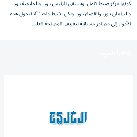
كونها مركز ضبط كامل. وسيبقى للرئيس دور، وللخارجية دور،
وللبرلمان دور، وللقضاء دور، ولكن بشرط واحد: ألا تتحول هذه
الأدوار إلى مصادر مستقلة لتعريف المصلحة العليا.
اقرأ المزيد