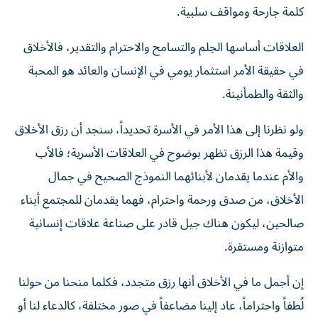
كلمة جارحة ومواقف سلبية.
العلاقات أساسها الحِلم والتسامح والاحترام والتقدير، فالأخلاق
في حقيقة الأمر استثمار يومي في الإنسان والعائد هو المحبة
والثقة والطمأنينة.
ولو نظرنا إلى هذا الأمر في الأسرة تحديداً، سنجد أن رزق الأخلاق
وقيمة هذا الرزق تظهر بوضوح في العلاقات الأسرية؛ فالأب
والأم عندما يقدمان لأبنائهما النموذج الصحيح في جمال
الأخلاق، من صدق ورحمة واحترام، فهما يقدمان للمجتمع أبناء
صالحين، ليكون هناك جيل قادر على صناعة علاقات إنسانية
متوازنة ومستقرة.
إن أجمل ما في الأخلاق أنها رزق متجدد، فكلما منحنا من حولنا
لُطفاً واحتراماً، عاد إلينا مضاعفاً في صور مختلفة، كالدعاء لنا أو