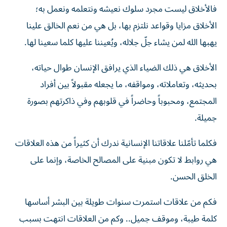
فالأخلاق ليست مجرد سلوك نعيشه ونتعلمه ونعمل به؛
الأخلاق مزايا وقواعد نلتزم بها، بل هي من نعم الخالق علينا
يهبها الله لمن يشاء جلّ جلاله، ويُعيننا عليها كلما سعينا لها.
الأخلاق هي ذلك الضياء الذي يرافق الإنسان طوال حياته،
بحديثه، وتعاملاته، ومواقفه، ما يجعله مقبولاً بين أفراد
المجتمع، ومحبوباً وحاضراً في قلوبهم وفي ذاكرتهم بصورة
جميلة.
فكلما تأمّلنا علاقاتنا الإنسانية ندرك أن كثيراً من هذه العلاقات
هي روابط لا تكون مبنية على المصالح الخاصة، وإنما على
الخلق الحسن.
فكم من علاقات استمرت سنوات طويلة بين البشر أساسها
كلمة طيبة، وموقف جميل.. وكم من العلاقات انتهت بسبب