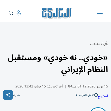
رأي
/
مقالات
«خودي.. نه خودي» ومستقبل
النظام الإيراني
15 يونيو 2026 01:12 صباحًا
|
آخر تحديث:
15 يونيو 13:42 2026
دقائق القراءة - 3
استمع
شارك