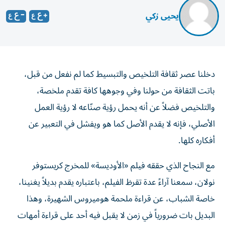
يحيى زكي
دخلنا عصر ثقافة التلخيص والتبسيط كما لم نفعل من قبل،
باتت الثقافة من حولنا وفي وجوهها كافة تقدم ملخصة،
والتلخيص فضلاً عن أنه يحمل رؤية صنّاعه لا رؤية العمل
الأصلي، فإنه لا يقدم الأصل كما هو ويفشل في التعبير عن
أفكاره كلها.
مع النجاح الذي حققه فيلم «الأوديسة» للمخرج كريستوفر
نولان، سمعنا آراءً عدة تقرظ الفيلم، باعتباره يقدم بديلاً يغنينا،
خاصة الشباب، عن قراءة ملحمة هوميروس الشهيرة، وهذا
البديل بات ضرورياً في زمن لا يقبل فيه أحد على قراءة أمهات
الكتب.