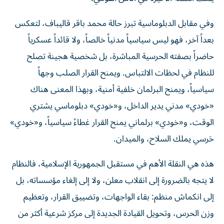
وفي مقابل الدبلوماسية تبرز حالة محمد باقر قاليباف، لتعكس
بعداً آخر، فهو ليس سياسياً مدنياً خالصاً، ولا قائداً عسكرياً
حاضراً بصفته الحرسية المباشرة، بل شخصية هجينة تصلح
للنظام في لحظات الالتباس. ويمنح القرار الصلب وجهاً
سياسياً، ويمنح البرلمان خلفية أمنية، وبهذا المعنى هناك
«خودي» مدني يدير الداخل، و«خودي» دبلوماسي يشتري
الوقت، و«خودي» برلماني يمنح القرار غطاءً سياسياً، و«خودي»
حَرسي يملك السلاح، والميدان.
هذه هي النقلة الأهم في مستقبل الجمهورية الإسلامية، فالنظام
لا يتجه بالضرورة إلى انقلاب معلن، ولا إلى إلغاء مؤسساته، بل
إلى انكماش منظم: بقاء الواجهات، وتضييق القرار، وتعظيم
وزن الحرس، وتحويل القيادة الجديدة إلى مركز شرعية أكثر من