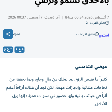
بالأخلاق نسمو ونرتقي
7 أغسطس 2026 00:34 صباحًا
|
آخر تحديث:
7 أغسطس 00:37 2026
دقائق القراءة - 2
دقائق القراءة - 2
استمع
شارك
موضي الشامسي
كثيراً ما نقيس الرزق بما نملك من مالٍ وجاهٍ، وبما نحققه من
نجاحات متتالية وإنجازات مهمة. لكن نجد أن هناك أرزاقاً أعظم
أثراً في حياتنا، باقية ولها حضور في سنوات عمرنا؛ إنها رزق
الأخلاق.