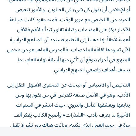
أو الإعلامي أن يقول كل شيء في العناوين، والأمور تتعرض
للمزيد من التلخيص مع مرور الوقت، فمنذ عقود كانت صياغة
الأخبار تركز على المقدمات وكتابة تقارير تبدأ بالأهم فالأقل
أهمية لاحقاً. إذا ذهبنا إلى التعليم فسنجد أن المناهج الدراسية
الآن تسودها ثقافة الملخصات، فالمدرس الماهر هو من يلخص
المنهج في أجزاء يتوقع أن تأتي منها أسئلة نهاية العام، بما
ينسف أهداف واضعي المنهج الدراسي.
التلخيص أو الاقتباس أو البحث عن المحتوى الأسهل انتقل إلى
الأدب، وهو في الأصل صنعة تفترض في من يقوم بها ومن
يتابعها ويعشقها التأمل والتروي، حيث انتشر في السنوات
الأخيرة ما يعرف بأدب «الشذرات» وأصبح الكاتب يفكر ألف
مرة في حجم العمل الذي يكتبه، وباتت هناك دور نشر لا تقبل
الكتب كبيرة الحجم.