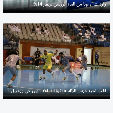
واردات أوروبا من الغاز الروسي ترتفع 14%
لقب نخبة حرس الرئاسة لكرة الصالات بين حي وزعبيل