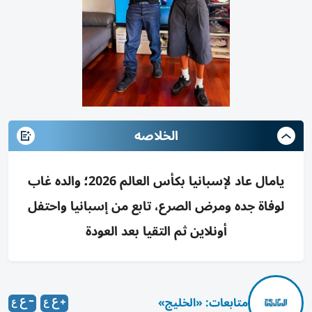
الخلاصه
يامال عاد لإسبانيا بكأس العالم 2026؛ والده غاب
لوفاة جده ومرض الصرع، تابع من إسبانيا واحتفل
أونلاين ثم التقيا بعد العودة
متابعات: «الخليج»