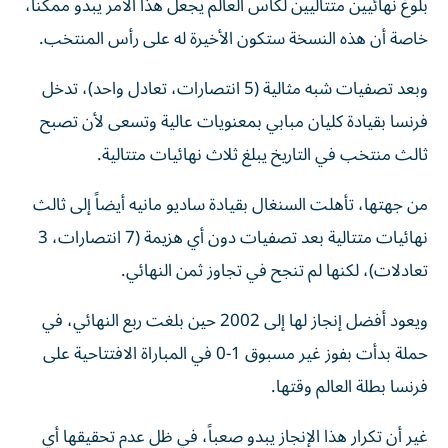
بلوغ نهائيين متتاليين لكأس العالم يجعل هذا الأمر يبدو ممكناً،
خاصة أن هذه النسخة ستكون الأخيرة له على رأس المنتخب.
وبعد تصفيات شبه مثالية (5 انتصارات، تعادل واحد)، تدخل
فرنسا بقيادة كليان مبابي بمعنويات عالية وتسعى لأن تصبح
ثالث منتخب في التاريخ يبلغ ثلاث نهائيات متتالية.
من جهتها، تأهلت السنغال بقيادة ساديو مانيه أيضاً إلى ثالث
نهائيات متتالية بعد تصفيات دون أي هزيمة (7 انتصارات، 3
تعادلات)، لكنها لم تنجح في تجاوز ثمن النهائي.
ويعود أفضل إنجاز لها إلى 2002 حين بلغت ربع النهائي، في
حملة بدأت بفوز غير مسبوق 1-0 في المباراة الافتتاحية على
فرنسا بطلة العالم وقتها.
غير أن تكرار هذا الإنجاز يبدو صعباً، في ظل عدم تحقيقها أي