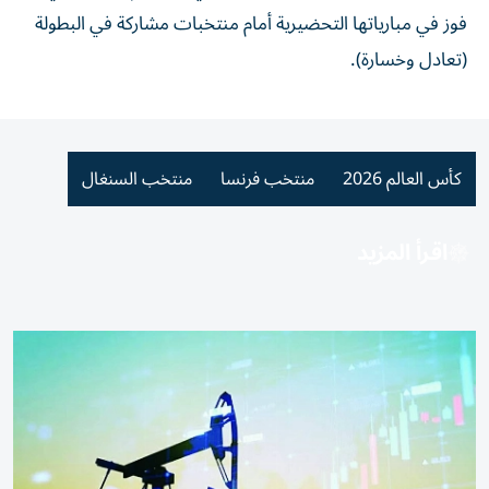
فوز في مبارياتها التحضيرية أمام منتخبات مشاركة في البطولة
(تعادل وخسارة).
كأس العالم 2026
منتخب فرنسا
منتخب السنغال
اقرأ المزيد