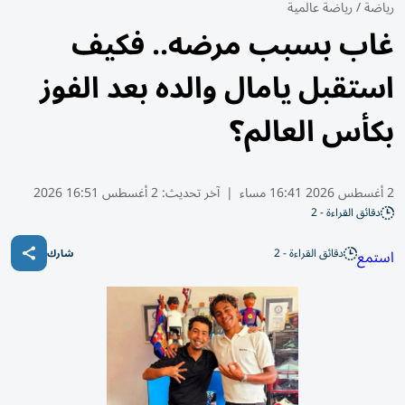
رياضة
/
رياضة عالمية
غاب بسبب مرضه.. فكيف
استقبل يامال والده بعد الفوز
بكأس العالم؟
2 أغسطس 2026 16:41 مساء
|
آخر تحديث:
2 أغسطس 16:51 2026
دقائق القراءة - 2
دقائق القراءة - 2
استمع
شارك