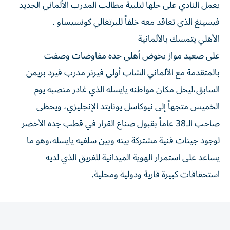
يعمل النادي على حلها لتلبية مطالب المدرب الألماني الجديد
فيسينغ الذي تعاقد معه خلفاً للبرتغالي كونسيساو .
الأهلي يتمسك بالألمانية
على صعيد مواز يخوض أهلي جده مفاوضات وصفت
بالمتقدمة مع الألماني الشاب أولي فيرنر مدرب فيرد بريمن
السابق،ليحل مكان مواطنه يايسله الذي غادر منصبه يوم
الخميس متجهاً إلى نيوكاسل يونايتد الإنجليزي، ويحظى
صاحب الـ38 عاماً بقبول صناع القرار في قطب جده الأخضر
لوجود جينات فنية مشتركة بينه وبين سلفيه يايسله،وهو ما
يساعد على استمرار الهوية الميدانية للفريق الذي لديه
استحقاقات كبيرة قارية ودولية ومحلية.