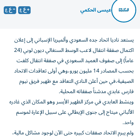
عيسى الحكمي
يستعد ناديا اتحاد جده السعودي وألميريا الإسباني إلى إعلان
اكتمال صفقة انتقال لاعب الوسط السنغالي ديون لوبي (24
عاماً) إلى صفوف العميد السعودي في صفقة انتقال كلفت
بحسب المصادر 14 مليون يورو،وهي أولى تعاقدات الاتحاد
الصيفية،في حين أعلن النادي التعاقد مع ظهير فريق نيوم
فارس عابدي مدشناً صفقاته المحلية.
وينشط العابدي في مركز الظهير الأيسر وهو المكان الذي غادره
الألباني ميتاج إلى جنوى الإيطالي على سبيل الإعارة لموسم
واحد.
ولم يبرم الاتحاد صفقات كبيره حتى الآن لوجود مشاكل مالية،