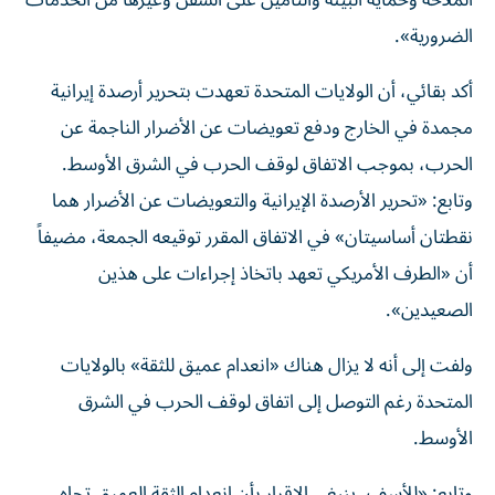
الملاحة وحماية البيئة والتأمين على السفن وغيرها من الخدمات
الضرورية».
أكد
بقائي
، أن الولايات المتحدة تعهدت بتحرير أرصدة إيرانية
مجمدة في الخارج ودفع تعويضات عن الأضرار الناجمة عن
الحرب، بموجب الاتفاق لوقف الحرب في الشرق الأوسط.
وتابع:
«تحرير الأرصدة الإيرانية والتعويضات عن الأضرار هما
نقطتان أساسيتان» في الاتفاق المقرر توقيعه الجمعة، مضيفاً
أن «الطرف الأمريكي تعهد باتخاذ إجراءات على هذين
الصعيدين».
ولفت إلى أنه لا يزال هناك «انعدام عميق للثقة» بالولايات
المتحدة رغم التوصل إلى اتفاق لوقف الحرب في الشرق
الأوسط.
وتابع: «للأسف، ينبغي الإقرار بأن انعدام الثقة العميق تجاه