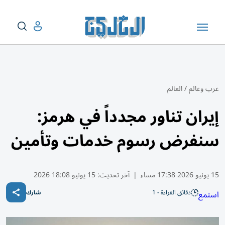
عرب وعالم
/
العالم
إيران تناور مجدداً في هرمز:
سنفرض رسوم خدمات وتأمين
15 يونيو 2026 17:38 مساء
|
آخر تحديث:
15 يونيو 18:08 2026
دقائق القراءة - 1
استمع
شارك