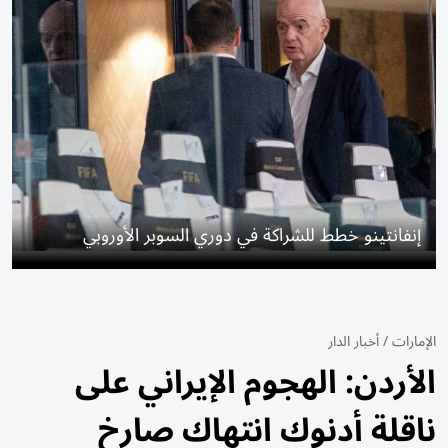
إنفانتينو خطط للشراكة في دوري السوبر الأوروبي
الإمارات
/
أخبار الدار
الأردن: الهجوم الإيراني على
ناقلة أدنوك انتهاك صارخ