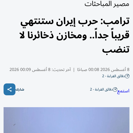
مصير المباحثات
ترامب: حرب إيران ستنتهي
قريباً جداً.. ومخازن ذخائرنا لا
تنضب
8 أغسطس 2026 00:08 صباحًا
|
آخر تحديث:
8 أغسطس 00:09 2026
دقائق القراءة - 2
دقائق القراءة - 2
استمع
شارك