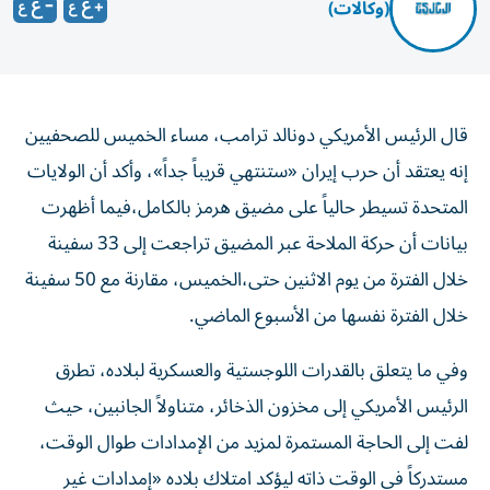
(وكالات)
قال الرئيس الأمريكي ‌دونالد ترامب، مساء الخميس للصحفيين
إنه يعتقد ​أن حرب إيران «ستنتهي قريباً جداً»، وأكد أن الولايات
المتحدة تسيطر حالياً على مضيق هرمز بالكامل،فيما أظهرت
بيانات أن حركة الملاحة عبر المضيق تراجعت إلى 33 سفينة
خلال الفترة من يوم الاثنين حتى،الخميس، مقارنة مع 50 سفينة
خلال الفترة نفسها من الأسبوع الماضي.
وفي ما يتعلق بالقدرات اللوجستية والعسكرية لبلاده، تطرق
الرئيس الأمريكي إلى مخزون الذخائر، متناولاً الجانبين، حيث
لفت إلى الحاجة المستمرة لمزيد من الإمدادات طوال الوقت،
مستدركاً في الوقت ذاته ليؤكد امتلاك بلاده «إمدادات غير