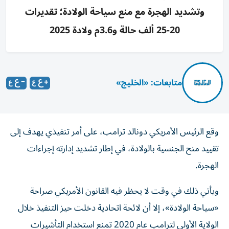
وتشديد الهجرة مع منع سياحة الولادة؛ تقديرات
20-25 ألف حالة و3.6م ولادة 2025
متابعات: «الخليج»
وقع الرئيس الأمريكي دونالد ترامب، على أمر تنفيذي يهدف إلى
تقييد منح الجنسية بالولادة، في إطار تشديد إدارته إجراءات
الهجرة.
ويأتي ذلك في وقت لا يحظر فيه القانون الأمريكي صراحة
«سياحة الولادة»، إلا أن لائحة اتحادية دخلت حيز التنفيذ خلال
الولاية الأولى لترامب عام 2020 تمنع استخدام التأشيرات