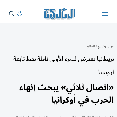
عرب وعالم
/
العالم
بريطانيا تعترض للمرة الأولى ناقلة نفط تابعة
لروسيا
«اتصال ثلاثي» يبحث إنهاء
الحرب في أوكرانيا