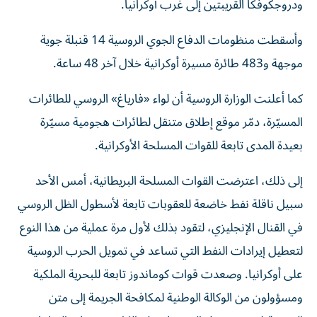
ودروجكوفكا القريبتين إلى غرب أوكرانيا.
وأسقطت منظومات الدفاع الجوي الروسية 14 قنبلة جوية
موجهة و483 طائرة مسيرة أوكرانية خلال آخر 48 ساعة.
كما أعلنت الوزارة الروسية أن لواء «فارياغ» الروسي للطائرات
المسيّرة، دمّر موقع إطلاق متنقل لطائرات هجومية مسيّرة
بعيدة المدى تابعة للقوات المسلحة الأوكرانية.
إلى ذلك، اعترضت القوات المسلحة البريطانية، أمس الأحد
سبيل ناقلة نفط خاضعة للعقوبات تابعة لأسطول ‌الظل الروسي
في القنال الإنجليزي، لتقود بذلك لأول مرة عملية ​من هذا النوع
لتعطيل إيرادات النفط التي ‌تساعد في تمويل الحرب ‌الروسية
على أوكرانيا. وصعدت قوات كوماندوز تابعة للبحرية الملكية
ومسؤولون من الوكالة الوطنية لمكافحة الجريمة إلى متن