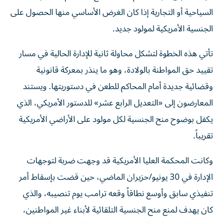
السياحية أو التجارية إذا كان الغرض الأساسي منها الحصول على
الجنسية الأمريكية لمولود جديد.
تأتي هذه الخطوة لتشكل محاولة ثانية للإدارة الحالية في مسار
تقييد حق المواطنة بالولادة، وهو ما ينذر بمعركة قانونية
وقضائية جديدة أمام المحاكم للطعن في دستوريتها. ويستند
المعارضون إلى «التعديل الرابع عشر» للدستور الأمريكي، الذي
يكفل بوضوح منح الجنسية لكل مولود على الأراضي الأمريكية
تقريباً.
وكانت المحكمة العليا الأمريكية قد وجهت ضربة لتوجهات
الإدارة في 30 يونيو/حزيران الماضي، حين قضت بإسقاط أمر
تنفيذي سابق وأوسع نطاقاً وقعه ترامب يوم تنصيبه، والذي
كان يهدف لمنع منح الجنسية التلقائية لأبناء غير المواطنين،