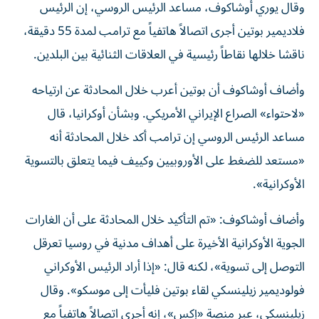
وقال يوري أوشاكوف، مساعد الرئيس الروسي، إن الرئيس
فلاديمير بوتين أجرى اتصالاً هاتفياً مع ترامب لمدة 55 دقيقة،
ناقشا خلالها نقاطاً رئيسية في العلاقات الثنائية بين البلدين.
وأضاف أوشاكوف أن بوتين أعرب خلال المحادثة عن ارتياحه
«لاحتواء» الصراع الإيراني الأمريكي. وبشأن أوكرانيا، قال
مساعد الرئيس الروسي إن ترامب أكد خلال المحادثة أنه
«مستعد للضغط على الأوروبيين وكييف فيما يتعلق بالتسوية
الأوكرانية».
وأضاف أوشاكوف: «تم التأكيد خلال المحادثة على أن الغارات
الجوية الأوكرانية الأخيرة على أهداف مدنية في روسيا تعرقل
التوصل إلى تسوية»، لكنه قال: «إذا أراد الرئيس الأوكراني
فولوديمير زيلينسكي لقاء بوتين فليأت إلى موسكو». وقال
زيلينسكي، عبر منصة «إكس»، إنه أجرى اتصالاً هاتفياً مع