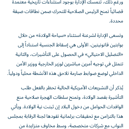
ورغم ذلك، تتمسك الإدارة بوجود استثناءات تاريخية معتمدة
قضائياً تمنح الرئيس الصلاحية للتحرك ضمن نطاقات ضيقة
محددة.
وتسعى الإدارة لشرعنة استثناء «سياحة الولادة» من خلال
بوابتين قانونيتين، الأولى هي إسقاط الجنسية استناداً إلى
«التضليل الاحتيالي» في الحصول على التأشيرات، والثانية
تتمثل في توجيه أمرين مباشرين لوزير الخارجية ووزير الأمن
الداخلي لوضع ضوابط صارمة تلاحق هذه الأنشطة محلياً ودولياً.
يُذكر أن التشريعات الأمريكية الحالية تحظر بالفعل طلب
التأشيرة بقصد الولادة، وتمنح سلطات الهجرة صلاحية منع
الوافدات الحوامل من دخول البلاد إن ثبتت نية الولادة. ويأتي
هذا بالتزامن مع تحقيقات برلمانية تقودها لجنة الرقابة بمجلس
النواب مع شركات متخصصة، وسط مخاوف متزايدة من