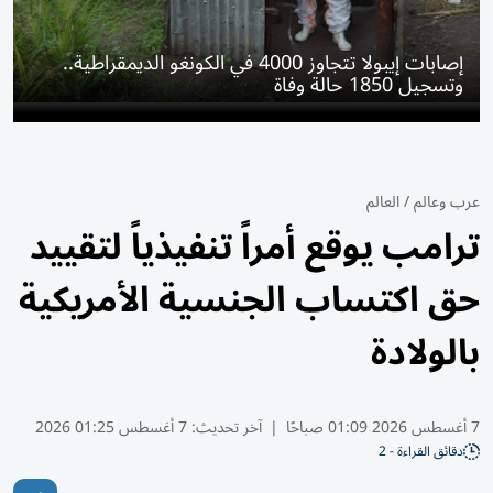
إصابات إيبولا تتجاوز 4000 في الكونغو الديمقراطية..
وتسجيل 1850 حالة وفاة
عرب وعالم
/
العالم
ترامب يوقع أمراً تنفيذياً لتقييد
حق اكتساب الجنسية الأمريكية
بالولادة
7 أغسطس 2026 01:09 صباحًا
|
آخر تحديث:
7 أغسطس 01:25 2026
دقائق القراءة - 2