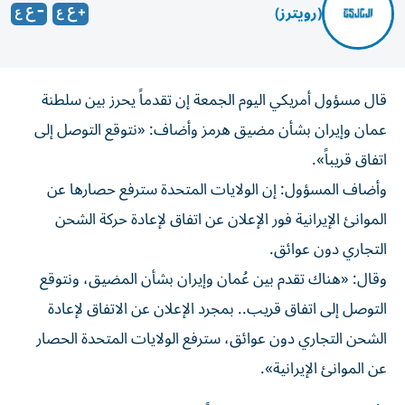
(رويترز)
قال مسؤول ‌أمريكي اليوم الجمعة ​إن ⁠تقدماً يحرز بين سلطنة
‌عمان و‌إيران بشأن مضيق هرمز وأضاف: «نتوقع ‌التوصل إلى
اتفاق قريباً».
وأضاف ⁠المسؤول: إن الولايات المتحدة سترفع حصارها عن
الموانئ الإيرانية فور الإعلان عن اتفاق لإعادة حركة ​الشحن
التجاري دون عوائق.
وقال: «هناك ‌تقدم بين عُمان وإيران بشأن المضيق، ⁠ونتوقع
التوصل إلى اتفاق قريب.. بمجرد الإعلان عن الاتفاق ​لإعادة
‌الشحن التجاري دون ‌عوائق، سترفع الولايات المتحدة الحصار
عن الموانئ الإيرانية».