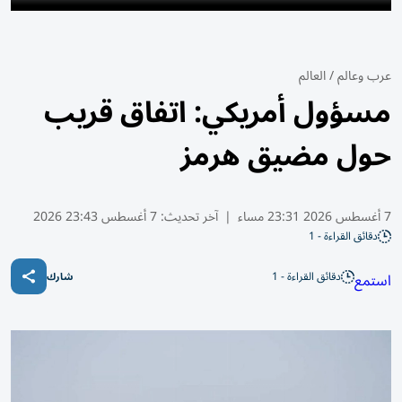
عرب وعالم
/
العالم
مسؤول أمريكي: اتفاق قريب
حول مضيق هرمز
7 أغسطس 2026 23:31 مساء
|
آخر تحديث:
7 أغسطس 23:43 2026
دقائق القراءة - 1
دقائق القراءة - 1
استمع
شارك