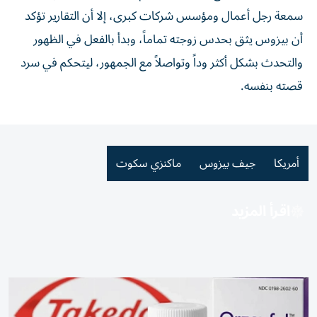
سمعة رجل أعمال ومؤسس شركات كبرى، إلا أن التقارير تؤكد
أن بيزوس يثق بحدس زوجته تماماً، وبدأ بالفعل في الظهور
والتحدث بشكل أكثر وداً وتواصلاً مع الجمهور، ليتحكم في سرد
قصته بنفسه.
أمريكا
جيف بيزوس
ماكنزي سكوت
اقرأ المزيد