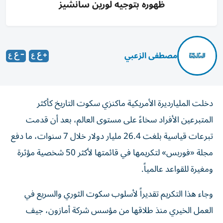
ظهوره بتوجيه لورين سانشيز
مصطفى الزعبي
دخلت المليارديرة الأمريكية ماكنزي سكوت التاريخ كأكثر
المتبرعين الأفراد سخاءً على مستوى العالم، بعد أن قدمت
تبرعات قياسية بلغت 26.4 مليار دولار خلال 7 سنوات، ما دفع
مجلة «فوربس» لتكريمها في قائمتها لأكثر 50 شخصية مؤثرة
ومغيرة للقواعد عالمياً.
وجاء هذا التكريم تقديراً لأسلوب سكوت الثوري والسريع في
العمل الخيري منذ طلاقها من مؤسس شركة أمازون، جيف