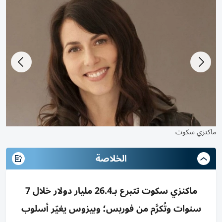
ماكنزي سكوت
الخلاصة
ماكنزي سكوت تتبرع بـ26.4 مليار دولار خلال 7
سنوات وتُكرَّم من فوربس؛ وبيزوس يغيّر أسلوب