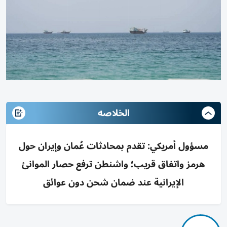
الخلاصه
مسؤول أمريكي: تقدم بمحادثات عُمان وإيران حول
هرمز واتفاق قريب؛ واشنطن ترفع حصار الموانئ
الإيرانية عند ضمان شحن دون عوائق