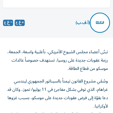
(أ.ف.ب)
تبنّى أعضاء مجلس الشيوخ الأمريكي، بأغلبية واسعة، الجمعة،
رزمة عقوبات جديدة على روسيا، تستهدف خصوصاً عائدات
موسكو من قطاع الطاقة.
وسُمّي مشروع القانون تيمناً بالسيناتور الجمهوري ليندسي
غراهام، الذي توفي بشكل مفاجئ في 11 يوليو/ تموز، وكان قد
دعا بقوّة إلى فرض عقوبات جديدة على موسكو، بسبب غزوها
لأوكرانيا.
ويتطلب النص موافقة مجلس النواب، لكن التصويت عليه لن