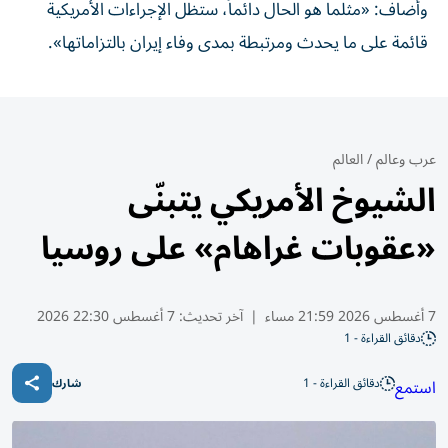
وأضاف: «مثلما ‌هو ‌الحال دائماً، ⁠ستظل الإجراءات ‌الأمريكية
قائمة على ما يحدث ومرتبطة بمدى وفاء ⁠إيران ​بالتزاماتها».
عرب وعالم
/
العالم
الشيوخ الأمريكي يتبنّى
«عقوبات غراهام» على روسيا
7 أغسطس 2026 21:59 مساء
|
آخر تحديث:
7 أغسطس 22:30 2026
دقائق القراءة - 1
دقائق القراءة - 1
استمع
شارك