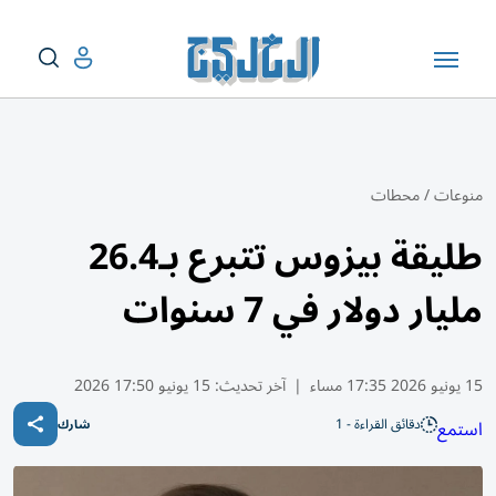
منوعات
/
محطات
طليقة بيزوس تتبرع بـ26.4
مليار دولار في 7 سنوات
15 يونيو 2026 17:35 مساء
|
آخر تحديث:
15 يونيو 17:50 2026
دقائق القراءة - 1
استمع
شارك