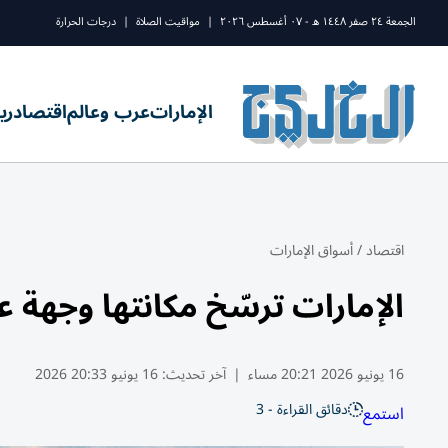
الجمعة ٢٤ صفر ١٤٤٨ ه - ٠٧ أغسطس ٢٠٢٦
|
مواقيت الصلاة
|
درجات الحرارة
الإمارات
عرب وعالم
اقتصاد
ري
اقتصاد
/
أسواق الإمارات
الإمارات ترسّخ مكانتها وجهة عا
16 يونيو 2026 20:21 مساء
|
آخر تحديث:
16 يونيو 20:33 2026
دقائق القراءة - 3
استمع