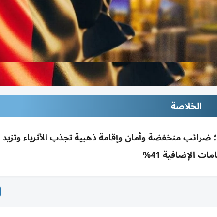
الخلاصة
وجهة أولى للثروات المتنقلة بـ85.3 نقطة؛ ضرائب منخفضة وأمان وإقامة ذهبية تجذب الأثرياء وت
امات الإضافية 41%