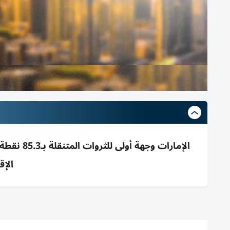
الإمارات 
الإق