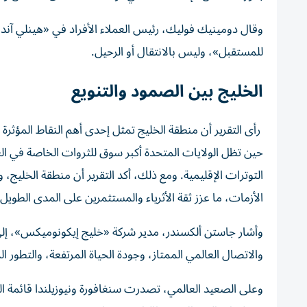
وقال دومينيك فوليك، رئيس العملاء الأفراد في «هينلي آند با
للمستقبل»، وليس بالانتقال أو الرحيل.
الخليج بين الصمود والتنويع
حين تظل الولايات المتحدة أكبر سوق للثروات الخاصة في ال
التوترات الإقليمية. ومع ذلك، أكد التقرير أن منطقة الخلي
الأزمات، ما عزز ثقة الأثرياء والمستثمرين على المدى الطويل.
وأشار جاستن ألكسندر، مدير شركة «خليج إيكونوميكس»، إلى
والاتصال العالمي الممتاز، وجودة الحياة المرتفعة، والتطور ا
وعلى الصعيد العالمي، تصدرت سنغافورة ونيوزيلندا قائمة ال