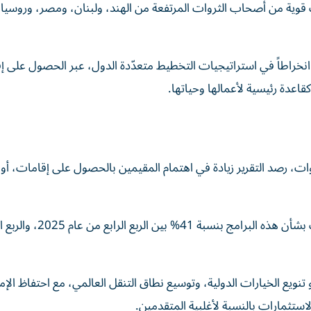
ت قوية من أصحاب الثروات المرتفعة من الهند، ولبنان، ومصر، وروسيا،
 انخراطاً في استراتيجيات التخطيط متعدّدة الدول، عبر الحصول على إ
اعدة رئيسية لأعمالها وحياتها.
روات، رصد التقرير زيادة في اهتمام المقيمين بالحصول على إقامات، أ
فقد ارتفعت الاستفسارات الواردة من المقيمين في الإمارات بشأن هذه
تنويع الخيارات الدولية، وتوسيع نطاق التنقل العالمي، مع احتفاظ الإم
استثمارات بالنسبة لأغلبية المتقدمين.