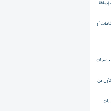
 إضافة
قامات أو
و جنسيات
 البرامج بنسبة 41% بين الربع الرابع من عام 2025، والربع الأول من
ارات