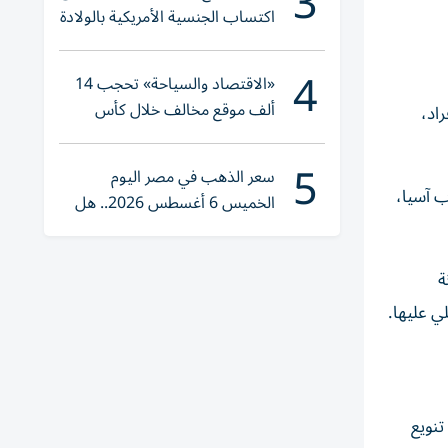
3
اكتساب الجنسية الأمريكية بالولادة
4
«الاقتصاد والسياحة» تحجب 14
ألف موقع مخالف خلال كأس
اد،
العالم 2026
5
سعر الذهب في مصر اليوم
ب آسيا،
الخميس 6 أغسطس 2026.. هل
تنوي الشراء؟
ة
لي عليها.
تنويع