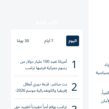
الأكثر قراءة
اليوم
7 أيام
30 يومًا
1
أمريكا تعيد 100 مليار دولار من
رياء
رسوم جمركية فرضها ترامب
وسياسية
2
بث مباشر.. قرعة دوري أبطال
إفريقيا والكونفدرالية موسم 2026-
لمياً،
2027
أمان
ترامب يوقع أمراً تنفيذياً لتقييد حق