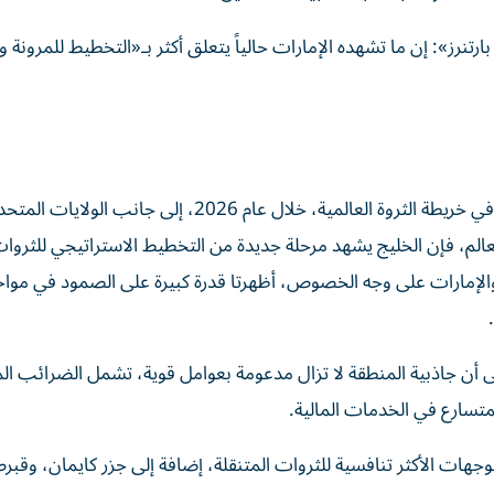
رتنرز»: إن ما تشهده الإمارات حالياً يتعلق أكثر بـ«التخطيط للمرونة و
رأى التقرير أن منطقة الخليج تمثل إحدى أهم النقاط المؤثرة في خريطة الثروة العالمية، خلال عام 2026، إلى
عالم، فإن الخليج يشهد مرحلة جديدة من التخطيط الاستراتيجي للثرو
ج، والإمارات على وجه الخصوص، أظهرتا قدرة كبيرة على الصمود في موا
 أن جاذبية المنطقة لا تزال مدعومة بعوامل قوية، تشمل الضرائب ا
لمتسارع في الخدمات المالية.
وجهات الأكثر تنافسية للثروات المتنقلة، إضافة إلى جزر كايمان، وقب