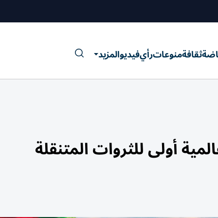
اضة
ثقافة
منوعات
رأي
فيديو
المزيد
لمية أولى للثروات المتنقلة