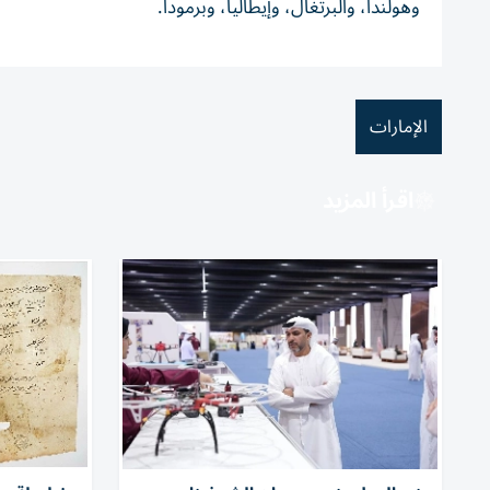
وهولندا، والبرتغال، وإيطاليا، وبرمودا.
الإمارات
اقرأ المزيد