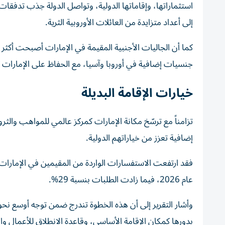
استثماراتها، وإقاماتها الدولية، وتواصل الدولة جذب تدفقا
إلى أعداد متزايدة من العائلات الأوروبية الثرية.
كما أن الجاليات الأجنبية المقيمة في الإمارات أصبحت أكثر
جنسيات إضافية في أوروبا وآسيا، مع الحفاظ على الإمارات كق
خيارات الإقامة البديلة
تزامناً مع ترسّخ مكانة الإمارات كمركز عالمي للمواهب والث
إضافية تعزز من خياراتهم الدولية.
عام 2026، فيما زادت الطلبات بنسبة 29%.
وأشار التقرير إلى أن هذه الخطوة تندرج ضمن توجه أوسع نحو 
بدورها كمكان الإقامة الأساسي، وقاعدة الانطلاق للأعمال وال