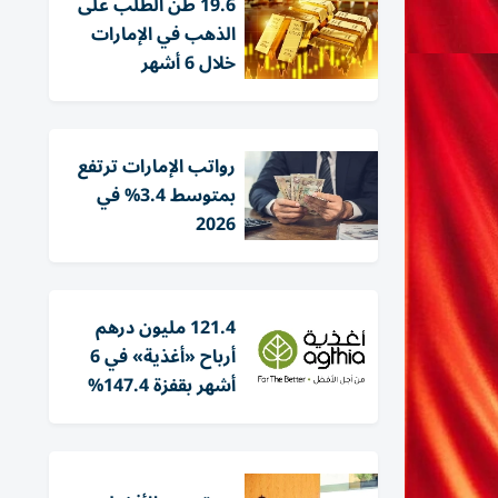
19.6 طن الطلب على
الذهب في الإمارات
خلال 6 أشهر
رواتب الإمارات ترتفع
بمتوسط 3.4% في
2026
121.4 مليون درهم
أرباح «أغذية» في 6
أشهر بقفزة 147.4%