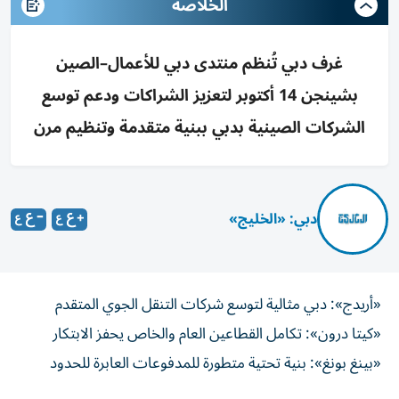
الخلاصه
غرف دبي تُنظم منتدى دبي للأعمال–الصين
بشينجن 14 أكتوبر لتعزيز الشراكات ودعم توسع
الشركات الصينية بدبي ببنية متقدمة وتنظيم مرن
دبي: «الخليج»
«أريدج»: دبي مثالية لتوسع شركات التنقل الجوي المتقدم
«كيتا درون»: تكامل القطاعين العام والخاص يحفز الابتكار
«بينغ بونغ»: بنية تحتية متطورة للمدفوعات العابرة للحدود