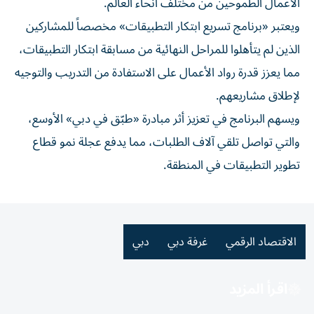
الأعمال الطموحين من مختلف أنحاء العالم.
ويعتبر «برنامج تسريع ابتكار التطبيقات» مخصصاً للمشاركين
الذين لم يتأهلوا للمراحل النهائية من مسابقة ابتكار التطبيقات،
مما يعزز قدرة رواد الأعمال على الاستفادة من التدريب والتوجيه
لإطلاق مشاريعهم.
ويسهم البرنامج في تعزيز أثر مبادرة «طبّق في دبي» الأوسع،
والتي تواصل تلقي آلاف الطلبات، مما يدفع عجلة نمو قطاع
تطوير التطبيقات في المنطقة.
الاقتصاد الرقمي
غرفة دبي
دبي
اقرأ المزيد