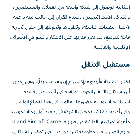
إمكانية الوصول إلى شبكة واسعة من العملاء، والمستثمرين،
والشركاء الاستراتيجيين، وصنّاع القرار، إلى جانب بيئة داعمة
لاختبار التقنيات الناشئة، وتطويرها وتحويلها إلى حلول تجارية
قابلة للتوسع، بما يعزز قدرتها على الابتكار والنمو في الأسواق،
الإقليمية والعالمية.
مستقبل التنقل
اختارت شركة «أريدج» (إكسبينغ إيروهت سابقاً)، وهي إحدى
أبرز شركات التنقل الجوي المتقدم في آسيا، دبي قاعدة
استراتيجية لتوسيع حضورها العالمي في هذا القطاع الواعد.
وفي أكتوبر 2025، نجحت الشركة في تنفيذ أول رحلة تجريبية
مأهولة لمركبتها الطائرة من طراز «Land Aircraft Carrier»
خارج الصين، في خطوة تعكس دور دبي في تمكين الشركات