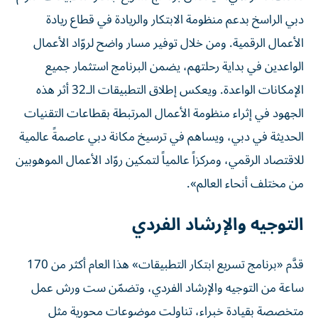
دبي الراسخ بدعم منظومة الابتكار والريادة في قطاع ريادة
الأعمال الرقمية. ومن خلال توفير مسار واضح لروّاد الأعمال
الواعدين في بداية رحلتهم، يضمن البرنامج استثمار جميع
الإمكانات الواعدة. ويعكس إطلاق التطبيقات الـ32 أثر هذه
الجهود في إثراء منظومة الأعمال المرتبطة بقطاعات التقنيات
الحديثة في دبي، ويساهم في ترسيخ مكانة دبي عاصمةً عالمية
للاقتصاد الرقمي، ومركزاً عالمياً لتمكين روّاد الأعمال الموهوبين
من مختلف أنحاء العالم».
التوجيه والإرشاد الفردي
قدَّم «برنامج تسريع ابتكار التطبيقات» هذا العام أكثر من 170
ساعة من التوجيه والإرشاد الفردي، وتضمّن ست ورش عمل
متخصصة بقيادة خبراء، تناولت موضوعات محورية مثل