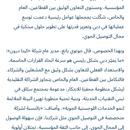
المؤسسية، ومستوى التعاون الوثيق بين القطاعين، العام
والخاص، شكّلت بمجملها عوامل رئيسية دعمت توسع
عملياتها في دبي وتعزيز قدرتها على تطوير حلول مبتكرة في
مجال التوصيل الجوي.
وبهذا الخصوص، قال جونوي يانغ، مدير عام شركة «كيتا درون»:
«ما يميّز دبي بشكل رئيسي هو سرعة اتخاذ القرارات الحاسمة،
والاستعداد الفعلي للتعاون بشكل وثيق مع المشغلين والشركاء.
فالتكامل بين القطاعين، العام والخاص يتجاوز الشراكة التقليدية
ليشكل منظومة محفزة للابتكار، مدعومة بمجتمع سبّاق في
تبني التقنيات الحديثة، وبنية تحتية متطورة تهيئ البيئة الملائمة
لنمو الخدمات اللوجستية الجوية». وأضاف: «بالنسبة لشركة
متخصصة في التوصيل الجوي مثل شركتنا، فإن سهولة الوصول
إلى المجال الجوي، إلى جانب الثقة المؤسسية، تمثلان أولوية