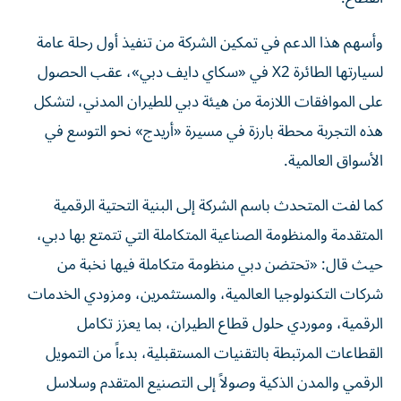
وأسهم هذا الدعم في تمكين الشركة من تنفيذ أول رحلة عامة
لسيارتها الطائرة X2 في «سكاي دايف دبي»، عقب الحصول
على الموافقات اللازمة من هيئة دبي للطيران المدني، لتشكل
هذه التجربة محطة بارزة في مسيرة «أريدج» نحو التوسع في
الأسواق العالمية.
كما لفت المتحدث باسم الشركة إلى البنية التحتية الرقمية
المتقدمة والمنظومة الصناعية المتكاملة التي تتمتع بها دبي،
حيث قال: «تحتضن دبي منظومة متكاملة فيها نخبة من
شركات التكنولوجيا العالمية، والمستثمرين، ومزودي الخدمات
الرقمية، وموردي حلول قطاع الطيران، بما يعزز تكامل
القطاعات المرتبطة بالتقنيات المستقبلية، بدءاً من التمويل
الرقمي والمدن الذكية وصولاً إلى التصنيع المتقدم وسلاسل