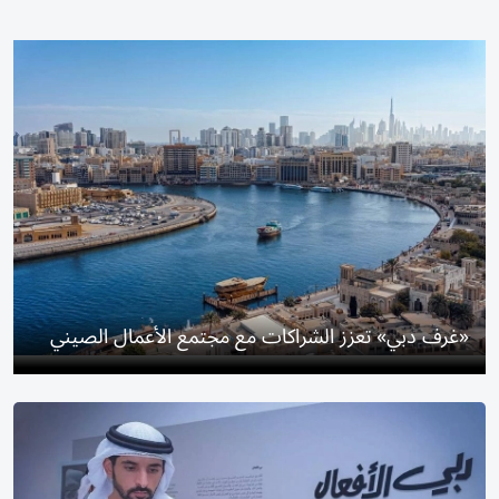
«غرف دبي» تعزز الشراكات مع مجتمع الأعمال الصيني