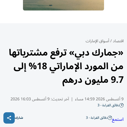
اقتصاد
/
أسواق الإمارات
«جمارك دبي» ترفع مشترياتها
من المورد الإماراتي 18% إلى
9.7 مليون درهم
9 أغسطس 2026 14:59 مساء
|
آخر تحديث:
9 أغسطس 16:03 2026
دقائق القراءة - 3
دقائق القراءة - 3
استمع
شارك