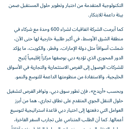
التكنولوجية المتقدمة من اختبار وتطوير حلول المستقبل ضمن
بيئة داعمة للابتكار.
كما أبرمت الشركة اتفاقيات لشراء 600 وحدة مع شركاء في
منطقة الشرق الأوسط، في أكبر طلبية خارجية لها حتى الآن،
شملت أسواقاً مثل دولة الإمارات، وقطر، والكويت، ما يؤكد
الدور المحوري الذي تؤديه دبي بوصفها مركزاً إقليمياً يُتيح
للشركات الوصول إلى الفرص الاستثمارية والتجارية في الأسواق
الخليجية، والاستفادة من منظومتها الداعمة للتوسع والنمو.
وبحسب «أريدج»، فإن تطور سوق دبي، وتوافر الفرص لتشغيل
حلول التنقل الجوي المتقدم على نطاق تجاري، هما من أبرز
العوامل التي دفعتها إلى اختيار دبي قاعدة استراتيجية لتوسيع
أعمالها. كما أن الطلب المتنامي على تجارب السفر الفاخرة،