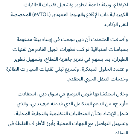
الارتفاع، وبيئة داعمة لتطوير وتشغيل تقنيات الطائرات
الكهربائية ذات الإقلاع والهبوط العمودي (eVTOL) المخصصة
لنقل الركاب.
وأضافت المتحدث أن دبي نجحت في إرساء بيئة مدعومة
بسياسات استباقية تواكب تطورات الجيل القادم من تقنيات
الطيران، بما يسهم في تعزيز جاهزية القطاع، وتسهيل تطوير
واعتماد الحلول المبتكرة، وتسريع تبنّي تقنيات السيارات الطائرة
وخدمات التنقل الجوي المتقدم.
وخلال استكشافها فرص التوسع في سوق دبي، استفادت
«أريدج» من الدعم المتكامل الذي قدمته غرف دبي، والذي
شمل الإرشاد بشأن المتطلبات التنظيمية والتجارية المحلية،
وتسهيل التواصل مع الجهات المعنية وأبرز الأطراف الفاعلة في
القطاع.