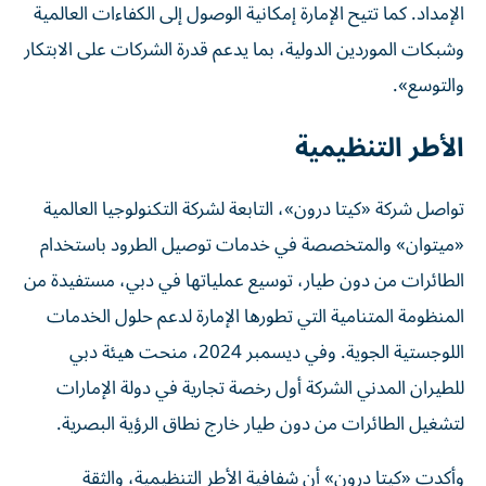
الإمداد. كما تتيح الإمارة إمكانية الوصول إلى الكفاءات العالمية
وشبكات الموردين الدولية، بما يدعم قدرة الشركات على الابتكار
والتوسع».
الأطر التنظيمية
تواصل شركة «كيتا درون»، التابعة لشركة التكنولوجيا العالمية
«ميتوان» والمتخصصة في خدمات توصيل الطرود باستخدام
الطائرات من دون طيار، توسيع عملياتها في دبي، مستفيدة من
المنظومة المتنامية التي تطورها الإمارة لدعم حلول الخدمات
اللوجستية الجوية. وفي ديسمبر 2024، منحت هيئة دبي
للطيران المدني الشركة أول رخصة تجارية في دولة الإمارات
لتشغيل الطائرات من دون طيار خارج نطاق الرؤية البصرية.
وأكدت «كيتا درون» أن شفافية الأطر التنظيمية، والثقة