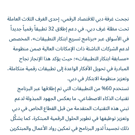
نجحت غرفة دبي للاقتصاد الرقمي، إحدى الغرف الثلاث العاملة
تحت مظلة غرف دبي، في دعم إطلاق 32 تطبيقاً رقمياً جديداً
في الأسواق عبر «برنامج تسريع ابتكار التطبيقات»، المخصص
لدعم الشركات الناشئة ذات الإمكانات العالية ضمن منظومة
«مسابقة ابتكار التطبيقات»؛ حيث يؤكد هذا الإنجاز نجاح
المبادرة في تحويل الأفكار الواعدة إلى تطبيقات رقمية متكاملة،
وتعزيز منظومة الابتكار في دبي.
تستخدم 60% من التطبيقات التي تم إطلاقها عبر البرنامج
تقنيات الذكاء الاصطناعي، ما يعكس الجهود المبذولة لدعم
تبني هذه التقنيات المتقدمة من قبل القطاع الخاص في دبي
وتعزيز توظيفها في تطوير الحلول الرقمية المبتكرة، كما يشكِّل
ذلك تجسيداً لدور البرنامج في تمكين رواد الأعمال والمبتكرين