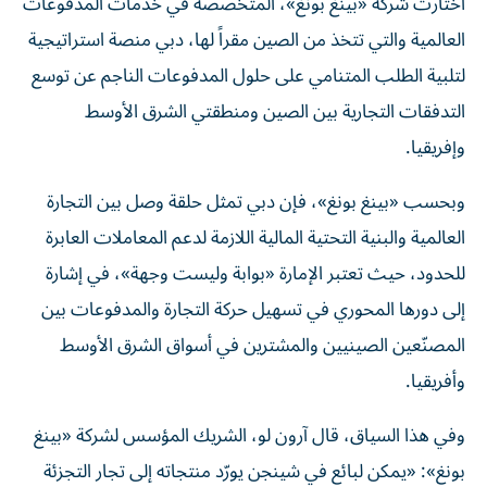
اختارت شركة «بينغ بونغ»، المتخصصة في خدمات المدفوعات
العالمية والتي تتخذ من الصين مقراً لها، دبي منصة استراتيجية
لتلبية الطلب المتنامي على حلول المدفوعات الناجم عن توسع
التدفقات التجارية بين الصين ومنطقتي الشرق الأوسط
وإفريقيا.
وبحسب «بينغ بونغ»، فإن دبي تمثل حلقة وصل بين التجارة
العالمية والبنية التحتية المالية اللازمة لدعم المعاملات العابرة
للحدود، حيث تعتبر الإمارة «بوابة وليست وجهة»، في إشارة
إلى دورها المحوري في تسهيل حركة التجارة والمدفوعات بين
المصنّعين الصينيين والمشترين في أسواق الشرق الأوسط
وأفريقيا.
وفي هذا السياق، قال آرون لو، الشريك المؤسس لشركة «بينغ
بونغ»: «يمكن لبائع في شينجن يورّد منتجاته إلى تجار التجزئة