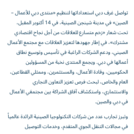
تواصل غرف دبي استعداداتها لتنظيم «منتدى دبي للأعمال –
الصين» في مدينة شينجن الصينية، في 14 أكتوبر المقبل،
تحت شعار «زخم متسارع للعلاقات من أجل نجاح اقتصادي
مشترك»، في إطار جهودها لتعزيز العلاقات مع مجتمع الأعمال
الصيني، ودعم الشركات الراغبة في تأسيس وتوسيع نطاق
أعمالها في دبي. ويجمع المنتدى نخبة من المسؤولين
الحكوميين، وقادة الأعمال، والمستثمرين، وممثلي القطاعين،
العام والخاص، لبحث فرص تعزيز التعاون التجاري
والاستثماري، واستكشاف آفاق الشراكة بين مجتمعَي الأعمال
في دبي والصين.
وتبرز تجارب عدد من شركات التكنولوجيا الصينية الرائدة عالمياً
في مجالات التنقل الجوي المتقدم، وخدمات التوصيل