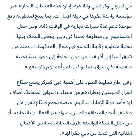
في نيروبي وكراتشي والقاهرة، إدارة هذه العلاقات التجارية عبر
مؤسسة واحدة مقرها في دولة الإمارات، بما يتيح لمنظومة دفع
موحدة دعم عدة ممرات تجارية في الوقت ذاته. ومن خلال
انضمامهم إلى منظومة عملنا في دبي، يحظى العملاء ببنية
تحتية متطورة وقابلة للتوسع في مجال المدفوعات، تمتد من
شرق آسيا إلى أفريقيا، من دون الحاجة إلى وجود بنية تحتية
منفصلة لكل سوق، بما يواكب نمو أعمالهم وتوسعها».
وفي إطار تسليط الضوء على أهمية دبي كمركز يجمع صنّاع
القرار الصينيين ونظراءهم من مختلف أسواق المنطقة، أضاف
لو: «تُعد دولة الإمارات، اليوم، منصة تجمع صنّاع القرار من
مختلف أنحاء المنطقة والصين، سواء عبر الفعاليات التجارية، أو
من خلال الشبكة الواسعة لغرف التجارة ومجالس الأعمال
الثنائية التي تتخذ من دبي مقراً لها».