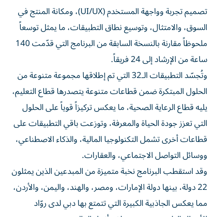
تصميم تجربة وواجهة المستخدم (UI/UX)، ومكانة المنتج في
السوق، والامتثال، وتوسيع نطاق التطبيقات، ما يمثل توسعاً
ملحوظاً مقارنة بالنسخة السابقة من البرنامج التي قدّمت 140
ساعة من الإرشاد إلى 24 فريقاً.
وتُجسّد التطبيقات الـ32 التي تم إطلاقها مجموعة متنوعة من
الحلول المبتكرة ضمن قطاعات متنوعة يتصدرها قطاع التعليم،
يليه قطاع الرعاية الصحية، ما يعكس تركيزاً قوياً على الحلول
التي تعزز جودة الحياة والمعرفة، وتوزعت باقي التطبيقات على
قطاعات أخرى تشمل التكنولوجيا المالية، والذكاء الاصطناعي،
ووسائل التواصل الاجتماعي، والعقارات.
وقد استقطب البرنامج نخبة متميزة من المبدعين الذين يمثلون
22 دولة، بينها دولة الإمارات، ومصر، والهند، واليمن، والأردن،
مما يعكس الجاذبية الكبيرة التي تتمتع بها دبي لدى روّاد