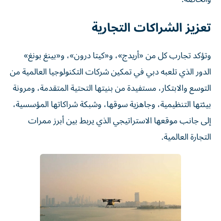
تعزيز الشراكات التجارية
وتؤكد تجارب كل من «أريدج»، و«كيتا درون»، و«بينغ بونغ»
الدور الذي تلعبه دبي في تمكين شركات التكنولوجيا العالمية من
التوسع والابتكار، مستفيدة من بنيتها التحتية المتقدمة، ومرونة
بيئتها التنظيمية، وجاهزية سوقها، وشبكة شراكاتها المؤسسية،
إلى جانب موقعها الاستراتيجي الذي يربط بين أبرز ممرات
التجارة العالمية.