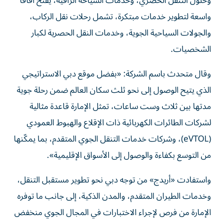
وحلول التنقل الحضري، وخدمات السياحة الراقية، يفتح آفاقاً
واسعة لتطوير خدمات مبتكرة، تشمل رحلات نقل الركاب،
والجولات السياحية الجوية، وخدمات النقل الحصرية لكبار
الشخصيات.
وقال متحدث باسم الشركة: «بفضل موقع دبي الاستراتيجي
الذي يتيح الوصول إلى نحو ثلث سكان العالم ضمن رحلة جوية
مدتها بين ثلاث وست ساعات، تمثل الإمارة قاعدة مثالية
لشركات الطائرات الكهربائية ذات الإقلاع والهبوط العمودي
(eVTOL)، وشركات خدمات التنقل الجوي المتقدم، بما يمكّنها
من التوسع بكفاءة والوصول إلى الأسواق الإقليمية».
واستفادت «أريدج» من توجه دبي نحو تطوير مستقبل التنقل،
وخدمات الطيران المتقدم، والمدن الذكية، إلى جانب ما توفره
الإمارة من فرص لإجراء الاختبارات في المجال الجوي منخفض