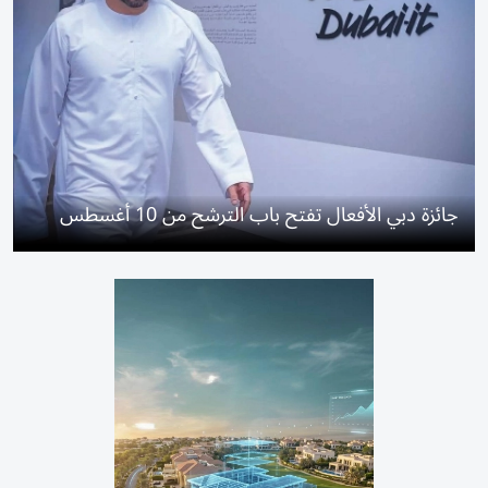
جائزة دبي الأفعال تفتح باب الترشح من 10 أغسطس