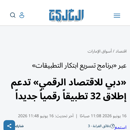
اقتصاد
/
أسواق الإمارات
عبر «برنامج تسريع ابتكار التطبيقات»
«دبي للاقتصاد الرقمي» تدعم
إطلاق 32 تطبيقاً رقمياً جديداً
16 يونيو 2026 11:08 صباحًا
|
آخر تحديث:
16 يونيو 11:48 2026
دقائق القراءة - 3
استمع
شارك