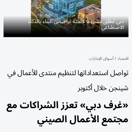
دبي تطلق مشروعاً لأتمتة تراخيص البناء بالذكاء
الاصطناعي
اقتصاد
/
أسواق الإمارات
تواصل استعداداتها لتنظيم منتدى للأعمال في
شينجن خلال أكتوبر
«غرف دبي» تعزز الشراكات مع
مجتمع الأعمال الصيني