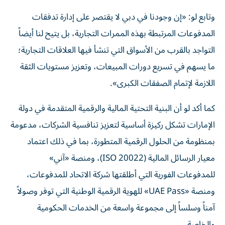
وتابع لو: «إن وجودنا في دبي لا يقتصر على إدارة تدفقات
المدفوعات المرتبطة بهذه الممرات التجارية، بل يتيح لنا أيضاً
التواجد بالقرب من الأسواق التي تنشأ فيها العلاقات التجارية؛
ما يسهم في تسريع دورات المبيعات، وتعزيز مستويات الثقة
اللازمة لإتمام الصفقات الكبرى».
كما أكد لو أن البنية التحتية المالية والرقمية المتقدمة في دولة
الإمارات تشكل ركيزة أساسية لتعزيز تنافسية الشركات، مدعومة
بمنظومة من الحلول الرقمية المتطورة، بما في ذلك اعتماد
معيار الرسائل المالية (ISO 20022)، ومنصة «آني»
للمدفوعات الفورية التي أطلقتها شركة الاتحاد للمدفوعات،
ومنصة «UAE Pass» للهوية الرقمية الوطنية التي توفر وصولاً
آمناً وسلساً إلى مجموعة واسعة من الخدمات الحكومية
والخاصة.