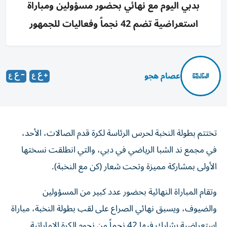
بدبي اليوم مع نهائي بحضور مسؤولين ومباراة
استعراضية تضم 42 نجماً وفعاليات للجمهور
عصام هجو
تختتم بطولة النخبة لحرس الرئاسة لكرة قدم الصالات، الأحد،
في مجمع ند الشبا الرياضي في دبي، والتي انطلقت نسختها
الأولى بمشاركة مميزة وتحت شعار (كن مع النخبة).
وتقام المباراة النهائية بحضور عدد كبير من المسؤولين
والضيوف، ويسبق نهائي الصراع على لقب بطولة النخبة، مباراة
استعراضية يشارك فيها 42 نجماً من نجوم الكرة الإماراتية