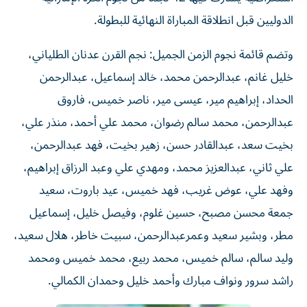
الدوليين قبل انطلاقة المباراة النهائية للبطولة.
وتضم قائمة نجوم الزمن الجميل: نجم القرن عدنان الطلياني،
خليل غانم، عبدالرحمن محمد، خالد إسماعيل، عبدالرحمن
الحداد، إبراهيم مير، عيسى مير، ناصر خميس، فاروق
عبدالرحمن، محمد سالم رضوان، محمد علي أحمد، منذر علي،
بخيت سعد، عبدالقادر حسن، زهير بخيت، فهد عبدالرحمن،
علي ثاني، عبدالعزيز محمد، ومهدي علي وعبد الرزاق إبراهيم،
وفهد علي، عوض غريب، فهد خميس، عيد باروت، سعيد
جمعة محسن مصبح، حسين غلوم، وفيصل خليل، إسماعيل
مطر، وبشير سعيد وعمرعبدالرحمن، سبيت خاطر، هلال سعيد،
وليد سالم، سالم خميس، محمد ربيع، محمد خميس ومحمد
راشد سرور ونواف مبارك وأحمد خليل وحمدان الكمالي.