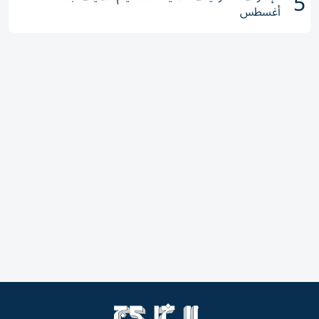
5
أغسطس