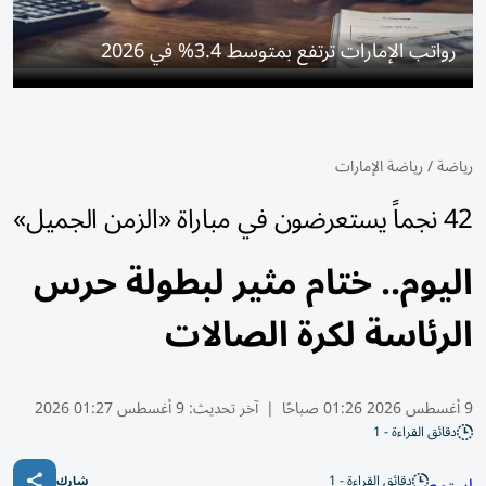
رواتب الإمارات ترتفع بمتوسط 3.4% في 2026
رياضة
/
رياضة الإمارات
42 نجماً يستعرضون في مباراة «الزمن الجميل»
اليوم.. ختام مثير لبطولة حرس
الرئاسة لكرة الصالات
9 أغسطس 2026 01:26 صباحًا
|
آخر تحديث:
9 أغسطس 01:27 2026
دقائق القراءة - 1
دقائق القراءة - 1
شارك