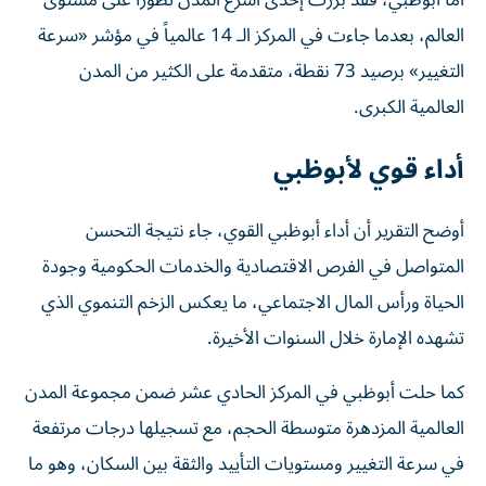
أما أبوظبي، فقد برزت إحدى أسرع المدن تطوراً على مستوى
العالم، بعدما جاءت في المركز الـ 14 عالمياً في مؤشر «سرعة
التغيير» برصيد 73 نقطة، متقدمة على الكثير من المدن
العالمية الكبرى.
أداء قوي لأبوظبي
أوضح التقرير أن أداء أبوظبي القوي، جاء نتيجة التحسن
المتواصل في الفرص الاقتصادية والخدمات الحكومية وجودة
الحياة ورأس المال الاجتماعي، ما يعكس الزخم التنموي الذي
تشهده الإمارة خلال السنوات الأخيرة.
كما حلت أبوظبي في المركز الحادي عشر ضمن مجموعة المدن
العالمية المزدهرة متوسطة الحجم، مع تسجيلها درجات مرتفعة
في سرعة التغيير ومستويات التأييد والثقة بين السكان، وهو ما