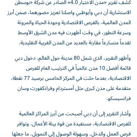
كشف تقرير «مدن الاختيار 4.0» الصادر عن شركة «بوسطن
الاستشارية أن دبي وأبوظبي واصلتا تعزيز حضورهما، ضمن أبرز
المدن العالمية، بالفرص الاقتصادية وجودة الحياة والمرونة
وسرعة التطور، في وقت أظهرت فيه مدن الشرق الأوسط
تقدماً متسارعاً مقارنة بالعديد من المدن الغربية التقليدية.
وأظهر التقرير، الذي شمل 80 مدينة حول العالم، دخول دبي
قائمة أفضل 10 مدن عالمياً في الترتيب العام للفرص
الاقتصادية، بعدما حلت في المركز الخامس برصيد 77 نقطة،
متقدمة على مدن كبرى مثل أمستردام وفرانكفورت وسان
فرانسيسكو.
وأشار التقرير إلى أن دبي أصبحت من أبرز المراكز العالمية
للفرص الاقتصادية، مستفيدة من قوة بيئة الأعمال، وتوافر
فرص العمل والدخل، وسهولة الوصول إلى التمويل، ما جعلها