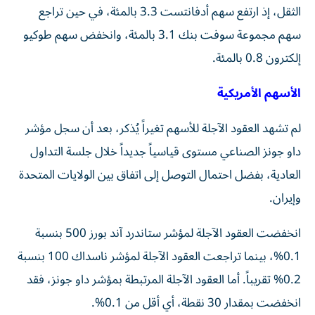
الثقل، إذ ارتفع سهم أدفانتست 3.3 بالمئة، في حين تراجع
⁠سهم مجموعة ​سوفت بنك 3.1 بالمئة، وانخفض سهم طوكيو
إلكترون 0.8 بالمئة.
الأسهم الأمريكية
لم تشهد العقود الآجلة للأسهم تغيراً يُذكر، بعد أن سجل مؤشر
داو جونز الصناعي مستوى قياسياً جديداً خلال جلسة التداول
العادية، بفضل احتمال التوصل إلى اتفاق بين الولايات المتحدة
وإيران.
انخفضت العقود الآجلة لمؤشر ستاندرد آند بورز 500 بنسبة
0.1%، بينما تراجعت العقود الآجلة لمؤشر ناسداك 100 بنسبة
0.2% تقريباً. أما العقود الآجلة المرتبطة بمؤشر داو جونز، فقد
انخفضت بمقدار 30 نقطة، أي أقل من 0.1%.