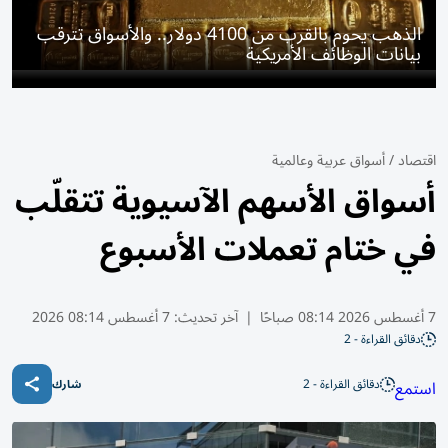
الذهب يحوم بالقرب من 4100 دولار.. والأسواق تترقب
بيانات الوظائف الأمريكية
اقتصاد
/
أسواق عربية وعالمية
أسواق الأسهم الآسيوية تتقلّب
في ختام تعملات الأسبوع
7 أغسطس 2026 08:14 صباحًا
|
آخر تحديث:
7 أغسطس 08:14 2026
دقائق القراءة - 2
دقائق القراءة - 2
استمع
شارك