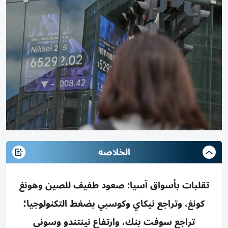
الخلاصه
تقلبات بأسواق آسيا: صعود طفيف للصين وهونغ
كونغ، وتراجع نيكاي وكوسبي بضغط التكنولوجيا؛
تراجع سوفت بنك، وارتفاع نينتندو وسوني