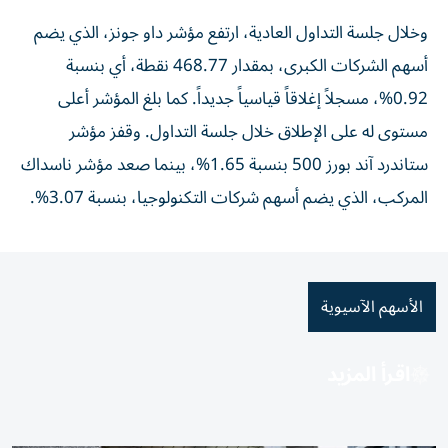
وخلال جلسة التداول العادية، ارتفع مؤشر داو جونز، الذي يضم
أسهم الشركات الكبرى، بمقدار 468.77 نقطة، أي بنسبة
0.92%، مسجلاً إغلاقاً قياسياً جديداً. كما بلغ المؤشر أعلى
مستوى له على الإطلاق خلال جلسة التداول. وقفز مؤشر
ستاندرد آند بورز 500 بنسبة 1.65%، بينما صعد مؤشر ناسداك
المركب، الذي يضم أسهم شركات التكنولوجيا، بنسبة 3.07%.
الأسهم الآسيوية
اقرأ المزيد