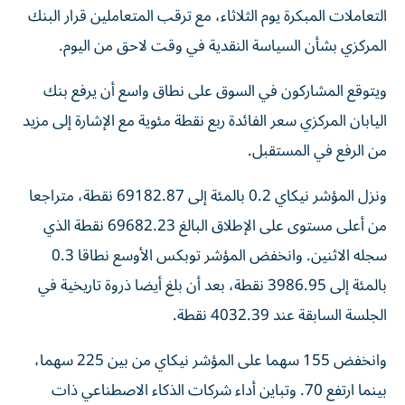
التعاملات المبكرة يوم الثلاثاء، ​مع ترقب ⁠المتعاملين قرار البنك
‌المركزي بشأن السياسة ‌النقدية في وقت لاحق من اليوم.
ويتوقع المشاركون في السوق ‌على نطاق واسع أن يرفع ⁠بنك
اليابان المركزي سعر الفائدة ربع نقطة مئوية مع الإشارة إلى مزيد
من الرفع في المستقبل.
ونزل المؤشر نيكاي 0.2 بالمئة إلى 69182.87 ​نقطة، متراجعا
من أعلى مستوى على ‌الإطلاق البالغ 69682.23 نقطة الذي
سجله الاثنين. وانخفض المؤشر ⁠توبكس الأوسع نطاقا 0.3
بالمئة إلى 3986.95 نقطة، بعد أن بلغ أيضا ​ذروة ‌تاريخية في
الجلسة السابقة ‌عند 4032.39 نقطة.
وانخفض 155 سهما على المؤشر نيكاي من بين 225 ‌سهما،
بينما ‌ارتفع 70. وتباين أداء ⁠شركات الذكاء الاصطناعي ‌ذات