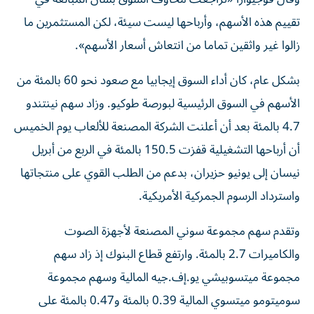
تقييم هذه الأسهم، وأرباحها ليست ​سيئة، لكن ‌المستثمرين ما
زالوا غير واثقين تماما من انتعاش أسعار ‌الأسهم».
بشكل عام، كان أداء السوق إيجابيا مع صعود نحو 60 بالمئة من
الأسهم في السوق الرئيسية لبورصة طوكيو. وزاد سهم نينتندو
‌4.7 بالمئة بعد أن ‌أعلنت الشركة المصنعة للألعاب يوم الخميس
أن أرباحها التشغيلية قفزت 150.5 بالمئة في ‌الربع من أبريل
نيسان إلى يونيو حزيران، بدعم من الطلب القوي على منتجاتها
واسترداد الرسوم الجمركية الأمريكية.
وتقدم ⁠سهم مجموعة سوني المصنعة لأجهزة الصوت ​
والكاميرات 2.7 بالمئة. وارتفع قطاع البنوك إذ زاد سهم
مجموعة ميتسوبيشي يو.إف.جيه المالية وسهم مجموعة
سوميتومو ميتسوي المالية 0.39 ⁠بالمئة و0.47 بالمئة على