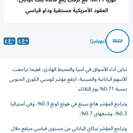
العقود الأمريكية مستقرة وداو قياسي
(رويترز)
تباين أداء الأسواق في آسيا والمحيط الهادئ، ففيما تراجعت
الأسهم اليابانية والصينية، ارتفع مؤشر كوسبي الكوري الجنوبي
بنسبة 0.71% يوم الثلاثاء.
وتراجع المؤشر هانغ سينغ في هونغ كونغ 0.3%، وفي أستراليا
0.3%، وشنغهاي 0.7%.
وتراجع المؤشر نيكاي الياباني من مستوى قياسي مرتفع ‌خلال