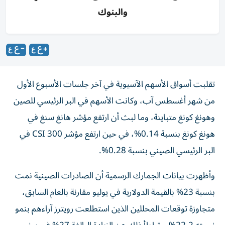
والبنوك
تقلبت أسواق الأسهم الآسيوية في آخر جلسات الأسبوع الأول
من شهر أغسطس آب، وكانت الأسهم في البر الرئيسي للصين
وهونغ كونغ متباينة، وما لبث أن ارتفع مؤشر هانغ سنغ في
هونغ كونغ بنسبة 0.14%، في حين ارتفع مؤشر CSI 300 في
البر الرئيسي الصيني بنسبة 0.28%.
وأظهرت بيانات الجمارك الرسمية أن الصادرات الصينية نمت
بنسبة 23% بالقيمة الدولارية في يوليو مقارنة بالعام السابق،
متجاوزة توقعات المحللين الذين استطلعت رويترز آراءهم بنمو