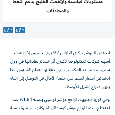
مستويات قياسية وارتفعت الخليج بدعم النفط
والمحادثات
انخفض المؤشر نيكاي الياباني 2% يوم الخميس إذ اقتفت
أسهم شركات التكنولوجيا الكبرى أثر خسائر نظيراتها في ‌وول
ستريت، مما بدد المكاسب التي حققتها معظم الأسهم وسط ​
انخفاض ⁠أسعار النفط على خلفية الآمال في التوصل ‌إلى اتفاق
ينهى صراع الشرق ‌الأوسط.
وفي كوريا الجنوبية، تراجع مؤشر كوسبي بنسبة 1.84% عند
الافتتاح، بينما ارتفع مؤشر كوسداك للشركات الصغيرة بنسبة
0.15%.