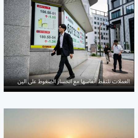
العملات تلتقط أنفاسها مع انحسار الضغوط على الين