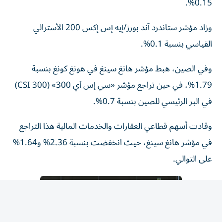
وزاد مؤشر ستاندرد آند بورز/إيه إس إكس 200 الأسترالي
القياسي بنسبة 0.1%.
وفي الصين، هبط مؤشر هانغ سينغ في هونغ كونغ بنسبة
1.79%، في حين تراجع مؤشر «سي إس آي 300» (CSI 300)
في البر الرئيسي للصين بنسبة 0.7%.
وقادت أسهم قطاعي العقارات والخدمات المالية هذا التراجع
في مؤشر هانغ سينغ، حيث انخفضت بنسبة 2.36% و1.64%
على التوالي.