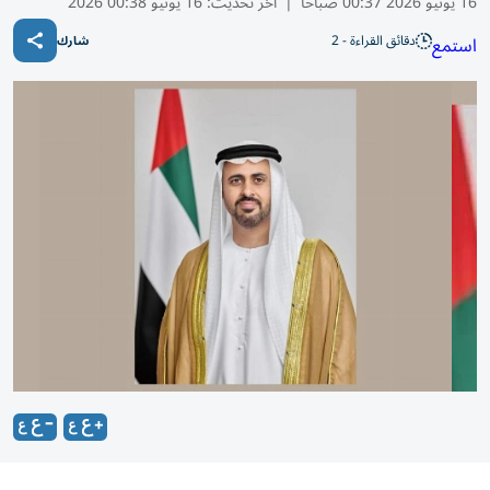
16 يونيو 2026 00:37 صباحًا
|
آخر تحديث:
16 يونيو 00:38 2026
دقائق القراءة - 2
استمع
شارك