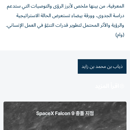
المعرفية، من بينها ملخص لأبرز الرؤى والتوصيات التي ستدعم
دراسة الجدوى، وورقة بيضاء تستعرض الحالة الاستراتيجية
والرؤية والأثر المحتمل لتطوير قدرات التنبّؤ في العمل الإنساني.
(وام)
ذياب بن محمد بن زايد
اقرأ المزيد