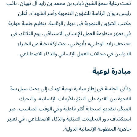
تحت رعاية سموّ الشيخ ذياب بن محمد بن زايد آل نهيان، نائب
رئيس ديوان الرئاسة للشؤون التنموية وأسر الشهداء، أعلن
مكتب الشؤون التنموية في ديوان الرئاسة، تنظيم جلسة حوارية
في تعزيز منظومة العمل الإنساني الاستباقي، يوم الثلاثاء، في
«متحف زايد الوطني» بأبوظبي، بمشاركة نخبة من الخبراء
الدوليين في مجالات العمل الإنساني والذكاء الاصطناعي.
مبادرة نوعية
وتأتي الجلسة في إطار مبادرة نوعية تهدف إلى بحث سبل سدّ
الفجوة بين القدرة على التنبّؤ بالأزمات الإنسانية، والتحرك
المبكّر، لتقديم استجابة أكثر فاعلية وفي الوقت المناسب، عبر
استكشاف دور التحليلات التنبّئية والذكاء الاصطناعي، في تعزيز
جاهزية المنظومة الإنسانية الدولية.