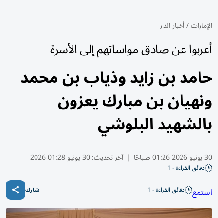
الإمارات
/
أخبار الدار
أعربوا عن صادق مواساتهم إلى الأسرة
حامد بن زايد وذياب بن محمد
ونهيان بن مبارك يعزون
بالشهيد البلوشي
30 يونيو 2026 01:26 صباحًا
|
آخر تحديث:
30 يونيو 01:28 2026
دقائق القراءة - 1
دقائق القراءة - 1
استمع
شارك