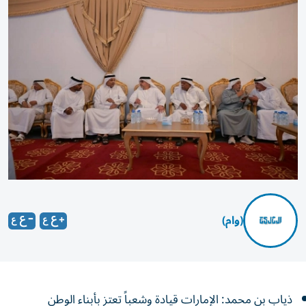
(وام)
ذياب بن محمد: الإمارات قيادة وشعباً تعتز بأبناء الوطن