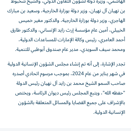
الهاشمي، وزيرة دولة لشؤون التعاون الدولي، والشيخ شخبوط
بن نهيان آل نهيان، وزير دولة بوزارة الخارجية، وسعيد بن مبارك
الهاجري، وزير دولة بوزارة الخارجية، والدكتور مغير خميس
الخييلي، أمين عام مؤسسة إرث زايد الإنساني، والدكتور طارق
أحمد العامري، رئيس وكالة الإمارات للمساعدات الدولية،
ومحمد سيف السويدي، مدير عام صندوق أبوظبي للتنمية.
تجدر الإشارة، إلى أنه تم إنشاء مجلس الشؤون الإنسانية الدولية
في شهر يناير من عام 2024، بموجب مرسوم اتحادي أصدره
صاحب السمو الشيخ محمد بن زايد آل نهيان رئيس الدولة
"حفظه الله"، ويتبع المجلس رئيس ديوان الرئاسة، ويختص
بالإشراف على جميع القضايا والمسائل المتعلقة بالشؤون
الإنسانية الدولية.