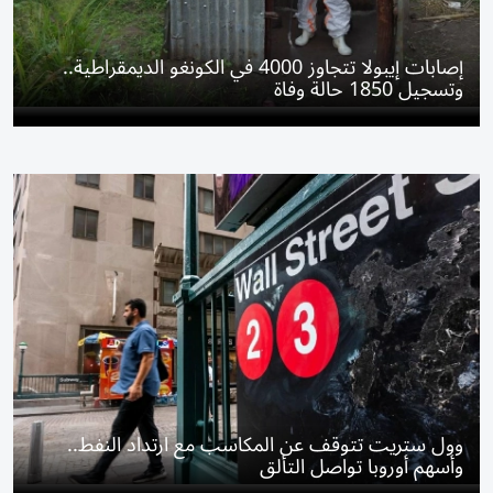
إصابات إيبولا تتجاوز 4000 في الكونغو الديمقراطية..
وتسجيل 1850 حالة وفاة
وول ستريت تتوقف عن المكاسب مع ارتداد النفط..
وأسهم أوروبا تواصل التألق