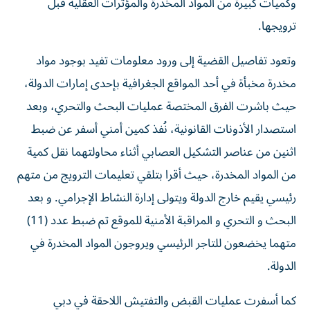
وكميات كبيرة من المواد المخدرة والمؤثرات العقلية قبل
ترويجها.
وتعود تفاصيل القضية إلى ورود معلومات تفيد بوجود مواد
مخدرة مخبأة في أحد المواقع الجغرافية بإحدى إمارات الدولة،
حيث باشرت الفرق المختصة عمليات البحث والتحري، وبعد
استصدار الأذونات القانونية، نُفذ كمين أمني أسفر عن ضبط
اثنين من عناصر التشكيل العصابي أثناء محاولتهما نقل كمية
من المواد المخدرة، حيث أقرا بتلقي تعليمات الترويج من متهم
رئيسي يقيم خارج الدولة ويتولى إدارة النشاط الإجرامي. و بعد
البحث و التحري و المراقبة الأمنية للموقع تم ضبط عدد (11)
متهما يخضعون للتاجر الرئيسي ويروجون المواد المخدرة في
الدولة.
كما أسفرت عمليات القبض والتفتيش اللاحقة في دبي