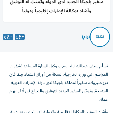
سفير بلجيكا الجديد لدى الدولة وتمنت له التوفيق
وأشاد بمكانة الإمارات إقليمياً ودولياً
(وام)
تسلّم سيف عبدالله الشامسي، وكيل الوزارة المساعد لشؤون
المراسم، في وزارة الخارجية، نسخة من أوراق اعتماد ريك فان
دروجنبروك، سفيراً لمملكة بلجيكا لدى دولة الإمارات العربية
المتحدة. وتمنّى للسفير الجديد التوفيق والنجاح في أداء مهام
عمله.
وأشاد السفير بالمكانة الإقليمية والدولية التي تحظى بها دولة