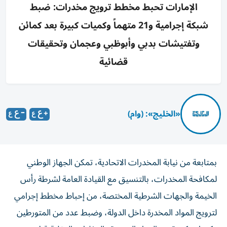
الإمارات تحبط مخطط ترويج مخدرات: ضبط
شبكة إجرامية و21 متهماً وكميات كبيرة بعد كمائن
وتفتيشات بدبي وأبوظبي وعجمان وتحقيقات
قضائية
«الخليج»: (وام)
بمتابعة من نيابة المخدرات الاتحادية، تمكن الجهاز الوطني
لمكافحة المخدرات، بالتنسيق مع القيادة العامة لشرطة رأس
الخيمة والجهات الشرطية المختصة، من إحباط مخطط إجرامي
لترويج المواد المخدرة داخل الدولة، وضبط عدد من المتورطين