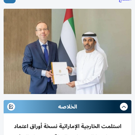
الخلاصه
استلمت الخارجية الإماراتية نسخة أوراق اعتماد