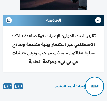
الخلاصه
تقرير البنك الدولي: الإمارات قوة صاعدة بالذكاء
الاصطناعي عبر استثمار وبنية متقدمة ونماذج
محلية «فالكون» وجذب مواهب وتبني «تشات
جي بي تي» وحوكمة اتحادية
إعداد: أحمد البشير