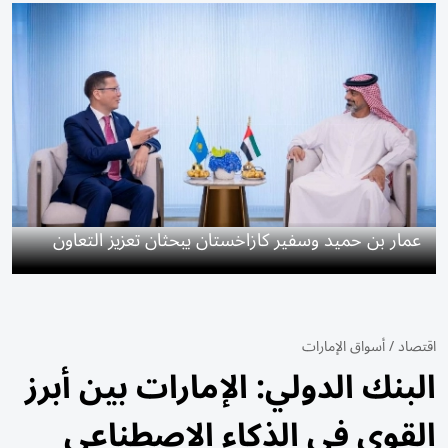
عمار بن حميد وسفير كازاخستان يبحثان تعزيز التعاون
اقتصاد
/
أسواق الإمارات
البنك الدولي: الإمارات بين أبرز
القوى في الذكاء الاصطناعي