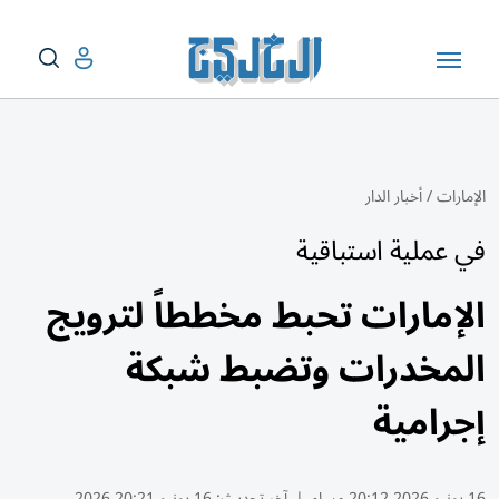
الإمارات
/
أخبار الدار
في عملية استباقية
الإمارات تحبط مخططاً لترويج
المخدرات وتضبط شبكة
إجرامية
16 يونيو 2026 20:12 مساء
|
آخر تحديث:
16 يونيو 20:21 2026