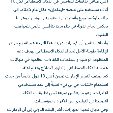
أعلى صافي تدفقات للعاملين في الذكاء الاصطناعي لكل 10
آلاف مستخدم على منصة «لينكدإن» خلال عام 2025، إلى
جانب لوكسمبورغ وأستراليا والسعودية وسويسرا، وهو ما
يعكس نجاح الدولة في بناء مركز تنافسي عالمي للمواهب
التقنية.
وأضاف التقرير أن الإمارات عززت هذا التوجه عبر تقديم حوافز
للإقامة طويلة الأجل لخبراء الذكاء الاصطناعي بهدف دعم
المنظومة الوطنية واستقطاب الكفاءات العالمية في مجالات
هندسة الذكاء الاصطناعي وتطوير النماذج وتعلم الآلة.
كما صنف التقرير الإمارات ضمن أعلى 10 دول عالمياً من حيث
استخدام «تشات جي بي تي» نسبةً إلى عدد مستخدمي
الإنترنت، وهو ما يعكس سرعة تبني تطبيقات الذكاء
الاصطناعي التوليدي بين الأفراد والمؤسسات.
وفي مجال تنمية المهارات، أشار البنك الدولي إلى أن الإمارات