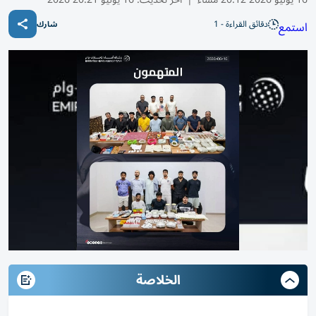
دقائق القراءة - 1
استمع
شارك
الخلاصة