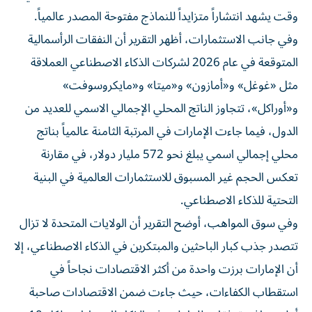
وقت يشهد انتشاراً متزايداً للنماذج مفتوحة المصدر عالمياً.
وفي جانب الاستثمارات، أظهر التقرير أن النفقات الرأسمالية
المتوقعة في عام 2026 لشركات الذكاء الاصطناعي العملاقة
مثل «غوغل» و«أمازون» و«ميتا» و«مايكروسوفت»
و«أوراكل»، تتجاوز الناتج المحلي الإجمالي الاسمي للعديد من
الدول، فيما جاءت الإمارات في المرتبة الثامنة عالمياً بناتج
محلي إجمالي اسمي يبلغ نحو 572 مليار دولار، في مقارنة
تعكس الحجم غير المسبوق للاستثمارات العالمية في البنية
التحتية للذكاء الاصطناعي.
وفي سوق المواهب، أوضح التقرير أن الولايات المتحدة لا تزال
تتصدر جذب كبار الباحثين والمبتكرين في الذكاء الاصطناعي، إلا
أن الإمارات برزت واحدة من أكثر الاقتصادات نجاحاً في
استقطاب الكفاءات، حيث جاءت ضمن الاقتصادات صاحبة