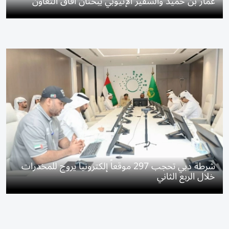
عمار بن حميد والسفير الإثيوبي يبحثان آفاق التعاون
شرطة دبي تحجب 297 موقعاً إلكترونياً يروج للمخدرات
خلال الربع الثاني