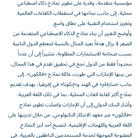
مؤسسية متقدمة، وقدرة على تطوير نماذج ذكاء اصطناعي
محلية، إلى جانب نجاحها في استقطاب الكفاءات العالمية
وتعزيز استخدام التقنية على نطاق واسع.
وأوضح التقرير أن بناء نماذج الذكاء الاصطناعي المتقدمة من
الصفر لا يزال هدفاً بعيد المنال بالنسبة لمعظم الدول النامية
بسبب ضخامة الاستثمارات المطلوبة، مشيراً إلى أن عدداً
محدوداً فقط من الدول نجح في تحقيق تقدم في هذا المجال،
من بينها الإمارات التي طورت عائلة نماذج «فالكون»، إلى
جانب «سارفام» في الهند و«إنكوبا» في إفريقيا، بهدف تقديم
نماذج أكثر كفاءة للغات المحلية، بما في ذلك اللغة العربية.
وأشار البنك الدولي إلى أن الإمارات واصلت تطوير نماذج
«فالكون» عبر معهد الابتكار التكنولوجي، من خلال تدريبها على
اللغة العربية واللهجات الإقليمية، لتصبح أحد أبرز النماذج
المفتوحة الموجهة لخدمة المستخدمين الناطقين بالعربية، في