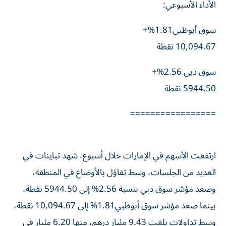
الأداء الأسبوعي:
سوق أبوظبي1.81%+
10,094.67 نقطة
سوق دبي 2.56%+
5944.50 نقطة
=================
ارتفعت الأسهم في الإمارات خلال أسبوع، شهد تباينات في
العديد من الجلسات، وسط تفاؤل بالأوضاع في المنطقة،
وصعد مؤشر سوق دبي بنسبة 2.56% إلى 5944.50 نقطة،
بينما صعد مؤشر سوق أبوظبي1.81% إلى 10,094.67 نقطة،
وسط تداولات بلغت 9.43 مليار درهم، منها 6.20 مليار في