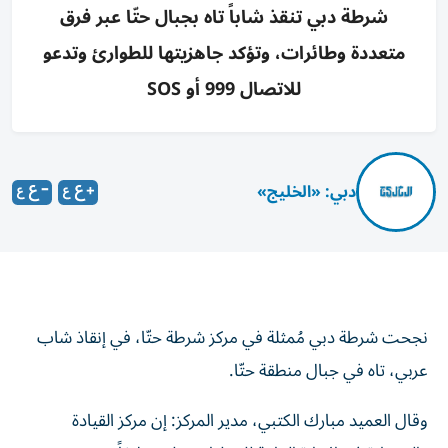
شرطة دبي تنقذ شاباً تاه بجبال حتّا عبر فرق
متعددة وطائرات، وتؤكد جاهزيتها للطوارئ وتدعو
للاتصال 999 أو SOS
دبي: «الخليج»
نجحت شرطة دبي مُمثلة في مركز شرطة حتّا، في إنقاذ شاب
عربي، تاه في جبال منطقة حتّا.
وقال العميد مبارك الكتبي، مدير المركز: إن مركز القيادة