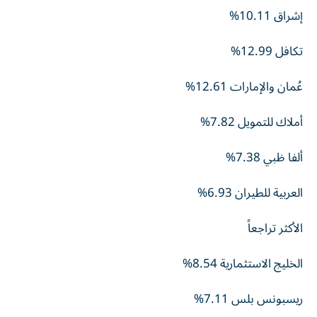
إشراق 10.11%
تكافل 12.99%
عُمان والإمارات 12.61%
أملاك للتمويل 7.82%
ألفا ظبي 7.38%
العربية للطيران 6.93%
الأكثر تراجعاً
الخليج الاستثمارية 8.54%
ريسبونس بلس 7.11%