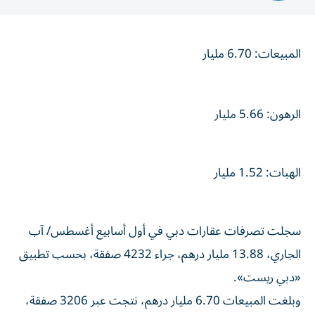
المبيعات: 6.70 مليار
الرهون: 5.66 مليار
الهبات: 1.52 مليار
سجلت تصرفات عقارات دبي في أول أسابيع أغسطس/ آب
الجاري، 13.88 مليار درهم، جراء 4232 صفقة، بحسب تطبيق
«دبي ريست».
وبلغت المبيعات 6.70 مليار درهم، نتجت عبر 3206 صفقة،
أبرزها في مناطق: مدينة المطار 407 ملايين، ونخلة جبل علي