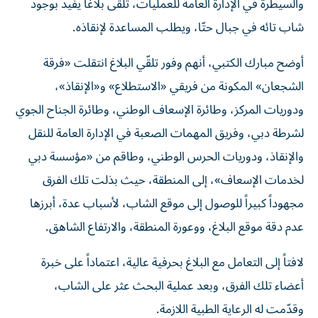
والسيطرة في الإدارة العامة للعمليات، تلقى بلاغاً يفيد بوجود
شاب تائه في جبال حتّا، ويطلب المساعدة لإنقاذه.
أوضح مبارك الكتبي، أنهم وفور تلقّي البلاغ انتقلت «فرقة
الشجعان» المكونة من فريقي «الاستطلاع» و«الإنقاذ»،
ودوريات المركز، وطائرة الإسعاف الوطني، وطائرة الجناح الجوي
لشرطة دبي، وفريق المهمات الصعبة في الإدارة العامة للنقل
والإنقاذ، ودوريات الحرس الوطني، وطاقم من «مؤسسة دبي
لخدمات الإسعاف»، إلى المنطقة، حيث بذلت تلك الفرق
مجهوداً كبيراً للوصول إلى موقع الشاب، لأسباب عدة، أبرزها
عدم دقة موقع البلاغ، ووعورة المنطقة، والارتفاع الشاهق.
لافتاً إلى التعامل مع البلاغ بحرفية عالية، اعتماداً على خبرة
أعضاء تلك الفرق، وبعد عملية البحث عثر على الشاب،
وقدّمت له الرعاية الطبية اللازمة.