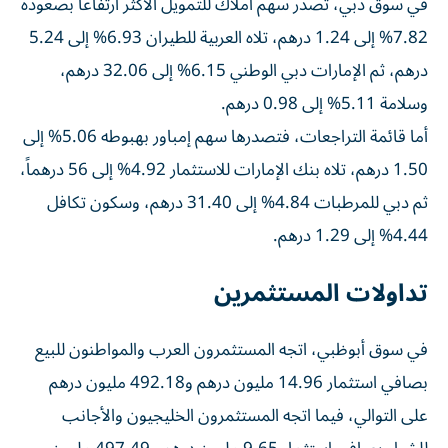
في سوق دبي، تصدر سهم أملاك للتمويل الأكثر ارتفاعاً بصعوده
7.82% إلى 1.24 درهم، تلاه العربية للطيران 6.93% إلى 5.24
درهم، ثم الإمارات دبي الوطني 6.15% إلى 32.06 درهم،
وسلامة 5.11% إلى 0.98 درهم.
أما قائمة التراجعات، فتصدرها سهم إمباور بهبوطه 5.06% إلى
1.50 درهم، تلاه بنك الإمارات للاستثمار 4.92% إلى 56 درهماً،
ثم دبي للمرطبات 4.84% إلى 31.40 درهم، وسكون تكافل
4.44% إلى 1.29 درهم.
تداولات المستثمرين
في سوق أبوظبي، اتجه المستثمرون العرب والمواطنون للبيع
بصافي استثمار 14.96 مليون درهم و492.18 مليون درهم
على التوالي، فيما اتجه المستثمرون الخليجيون والأجانب