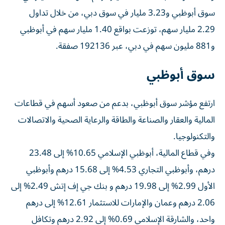
سوق أبوظبي و3.23 مليار في سوق دبي، من خلال تداول
2.29 مليار سهم، توزعت بواقع 1.40 مليار سهم في أبوظبي
و881 مليون سهم في دبي، عبر 192136 صفقة.
سوق أبوظبي
ارتفع مؤشر سوق أبوظبي، بدعم من صعود أسهم في قطاعات
المالية والعقار والصناعة والطاقة والرعاية الصحية والاتصالات
والتكنولوجيا.
وفي قطاع المالية، أبوظبي الإسلامي 10.65% إلى 23.48
درهم، وأبوظبي التجاري 4.53% إلى 15.68 درهم وأبوظبي
الأول 2.99% إلى 19.98 درهم و بنك جي إف إتش 2.49% إلى
2.06 درهم وعمان والإمارات للاستثمار 12.61% إلى درهم
واحد، والشارقة الإسلامي 0.69% إلى 2.92 درهم وتكافل