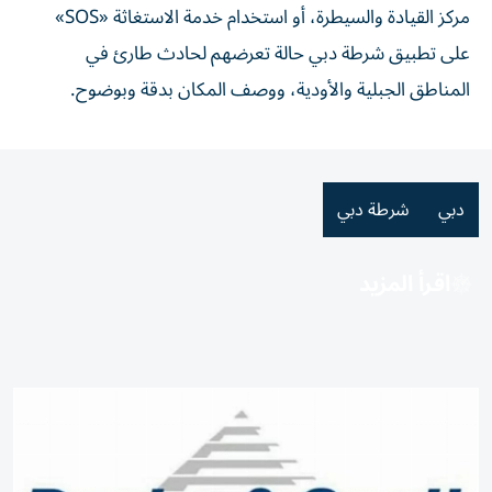
مركز القيادة والسيطرة، أو استخدام خدمة الاستغاثة «SOS»
على تطبيق شرطة دبي حالة تعرضهم لحادث طارئ في
المناطق الجبلية والأودية، ووصف المكان بدقة وبوضوح.
دبي
شرطة دبي
اقرأ المزيد