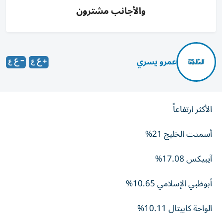
والأجانب مشترون
عمرو يسري
الأكثر ارتفاعاً
أسمنت الخليج 21%
آيبيكس 17.08%
أبوظبي الإسلامي 10.65%
الواحة كابيتال 10.11%