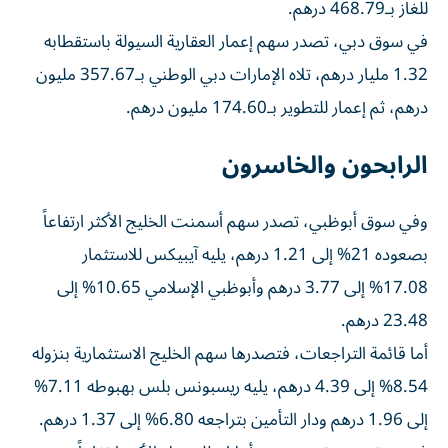
للغاز بـ468.79 درهم.
في سوق دبي، تصدر سهم إعمار العقارية السيولة باستقطابه
1.32 مليار درهم، تلاه الإمارات دبي الوطني بـ357.67 مليون
درهم، ثم إعمار للتطوير بـ174.60 مليون درهم.
الرابحون والخاسرون
وفي سوق أبوظبي، تصدر سهم أسمنت الخليج الأكثر ارتفاعاً
بصعوده 21% إلى 1.21 درهم، يليه آيبيكس للاستثمار
17.08% إلى 3.77 درهم وأبوظبي الإسلامي 10.65% إلى
23.48 درهم.
أما قائمة التراجعات، فتصدرها سهم الخليج الاستثمارية بنزوله
8.54% إلى 4.39 درهم، يليه ريسبونس بلس بهبوطه 7.11%
إلى 1.96 درهم ودار التأمين بتراجعه 6.80% إلى 1.37 درهم.