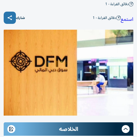
دقائق القراءة - 1
دقائق القراءة - 1
استمع
شارك
الخلاصه