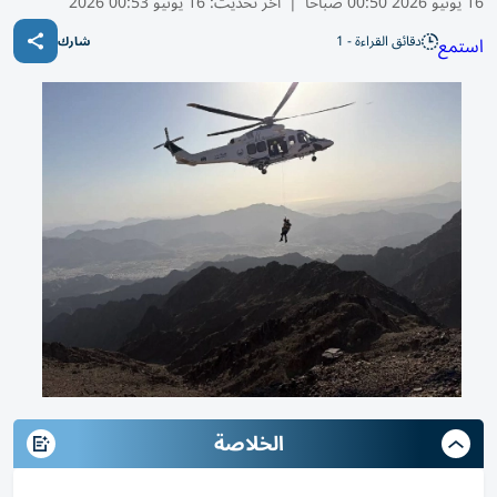
16 يونيو 2026 00:50 صباحًا
|
آخر تحديث:
16 يونيو 00:53 2026
دقائق القراءة - 1
استمع
شارك
الخلاصة