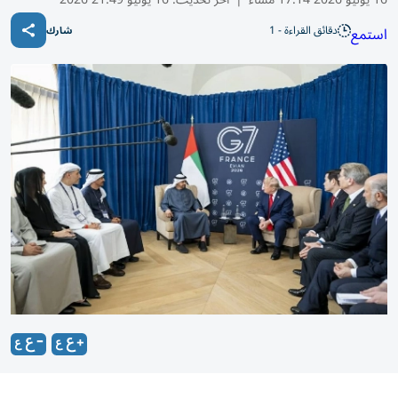
دقائق القراءة - 1
استمع
شارك