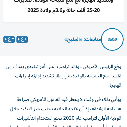
وتشديد الهجرة مع منع سياحة الولادة؛ تقديرات
20-25 ألف حالة و3.6م ولادة 2025
متابعات: «الخليج»
وقع الرئيس الأمريكي دونالد ترامب، على أمر تنفيذي يهدف إلى
تقييد منح الجنسية بالولادة، في إطار تشديد إدارته إجراءات
الهجرة.
ويأتي ذلك في وقت لا يحظر فيه القانون الأمريكي صراحة
«سياحة الولادة»، إلا أن لائحة اتحادية دخلت حيز التنفيذ خلال
الولاية الأولى لترامب عام 2020 تمنع استخدام التأشيرات