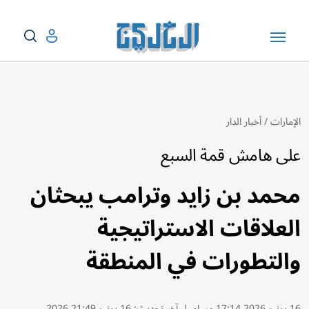
الإمارات
/
أخبار الدار
على هامش قمة السبع
محمد بن زايد وترامب يبحثان
العلاقات الاستراتيجية
والتطورات في المنطقة
16 يونيو 2026 17:14 مساء
|
آخر تحديث:
16 يونيو 21:49 2026