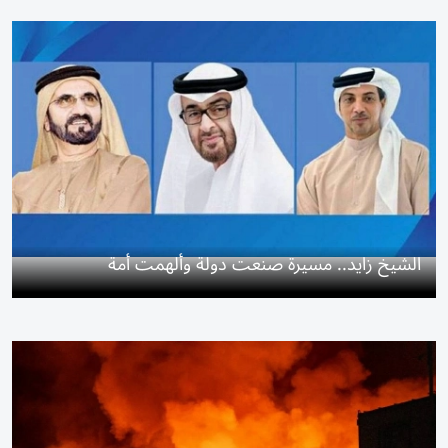
الشيخ زايد.. مسيرة صنعت دولة وألهمت أمة