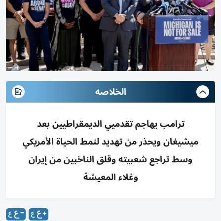
الخلاصه
ترامب يهاجم تقدميي الديمقراطيين بعد
ميشيغان ويحذر من تهديد لنمط الحياة الأمريكي
وسط تراجع شعبيته وقلق الناخبين من إيران
وغلاء المعيشة