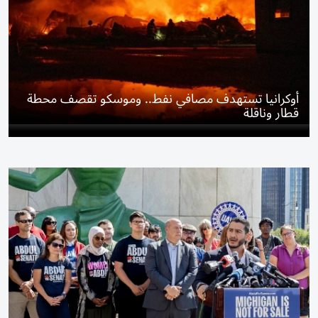
أوكرانيا تستهدف مصافي نفط.. وموسكو تقصف محطة
قطار وناقلة