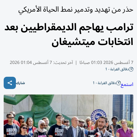
حذر من تهديد وتدمير نمط الحياة الأمريكي
ترامب يهاجم الديمقراطيين بعد
انتخابات ميتشيغان
7 أغسطس 2026 01:03 صباحًا
|
آخر تحديث:
7 أغسطس 01:04 2026
دقائق القراءة - 1
دقائق القراءة - 1
استمع
شارك